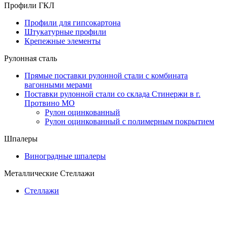
Профили ГКЛ
Профили для гипсокартона
Штукатурные профили
Крепежные элементы
Рулонная сталь
Прямые поставки рулонной стали с комбината
вагонными мерами
Поставки рулонной стали со склада Стинержи в г.
Протвино МО
Рулон оцинкованный
Рулон оцинкованный с полимерным покрытием
Шпалеры
Виноградные шпалеры
Металлические Стеллажи
Стеллажи