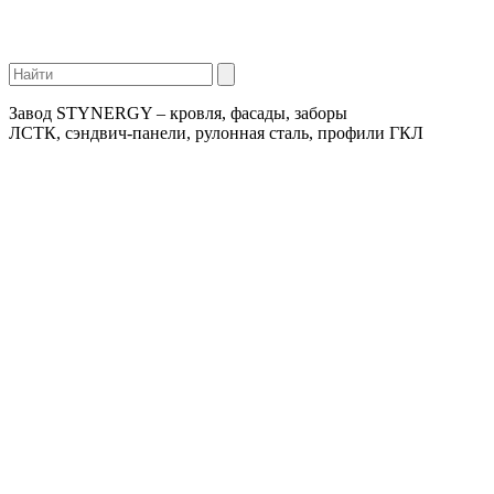
Завод STYNERGY – кровля, фасады, заборы
ЛСТК, сэндвич-панели, рулонная сталь, профили ГКЛ