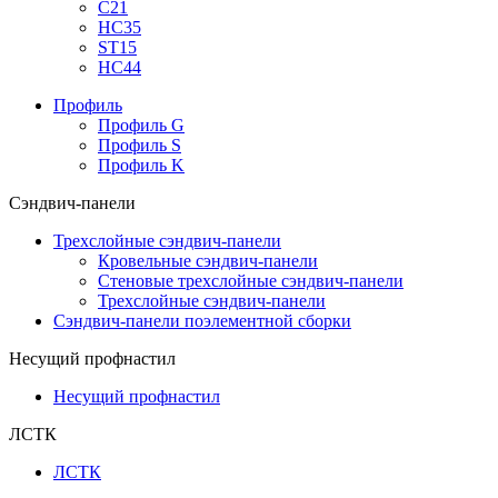
С21
НС35
ST15
НС44
Профиль
Профиль G
Профиль S
Профиль K
Сэндвич-панели
Трехслойные сэндвич-панели
Кровельные сэндвич-панели
Стеновые трехслойные сэндвич-панели
Трехслойные сэндвич-панели
Сэндвич-панели поэлементной сборки
Несущий профнастил
Несущий профнастил
ЛСТК
ЛСТК