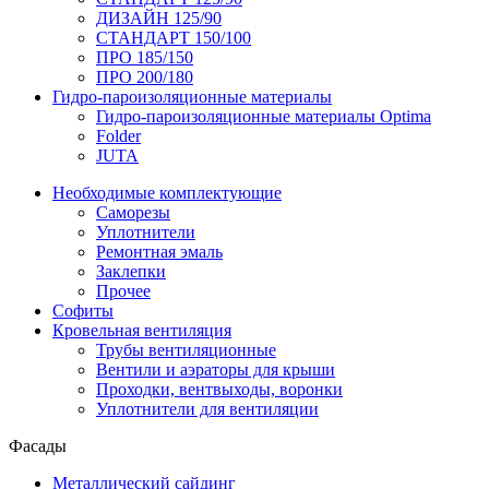
ДИЗАЙН 125/90
СТАНДАРТ 150/100
ПРО 185/150
ПРО 200/180
Гидро-пароизоляционные материалы
Гидро-пароизоляционные материалы Optima
Folder
JUTA
Необходимые комплектующие
Саморезы
Уплотнители
Ремонтная эмаль
Заклепки
Прочее
Софиты
Кровельная вентиляция
Трубы вентиляционные
Вентили и аэраторы для крыши
Проходки, вентвыходы, воронки
Уплотнители для вентиляции
Фасады
Металлический сайдинг