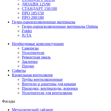
ДИЗАЙН 125/90
СТАНДАРТ 150/100
ПРО 185/150
ПРО 200/180
Гидро-пароизоляционные материалы
Гидро-пароизоляционные материалы Optima
Folder
JUTA
Необходимые комплектующие
Саморезы
Уплотнители
Ремонтная эмаль
Заклепки
Прочее
Софиты
Кровельная вентиляция
Трубы вентиляционные
Вентили и аэраторы для крыши
Проходки, вентвыходы, воронки
Уплотнители для вентиляции
Фасады
Металлический сайдинг