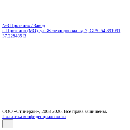
№3 Протвино / Завод
г. Протвино (МО), ул. Железнодорожная, 7, GPS: 54.891991,
37.228485 В
ООО «Стинержи», 2003-2026. Все права защищены.
Политика конфиденциальности