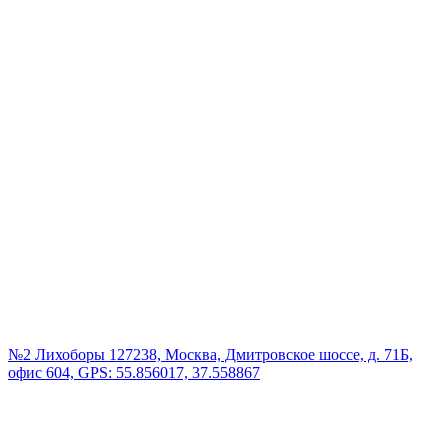
№2 Лихоборы
127238, Москва, Дмитровское шоссе, д. 71Б,
офис 604, GPS: 55.856017, 37.558867