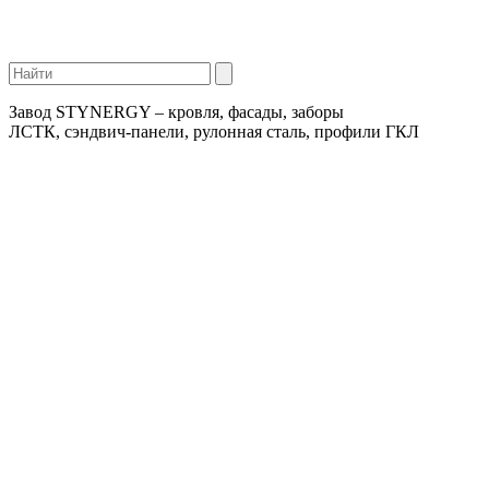
Завод STYNERGY – кровля, фасады, заборы
ЛСТК, сэндвич-панели, рулонная сталь, профили ГКЛ