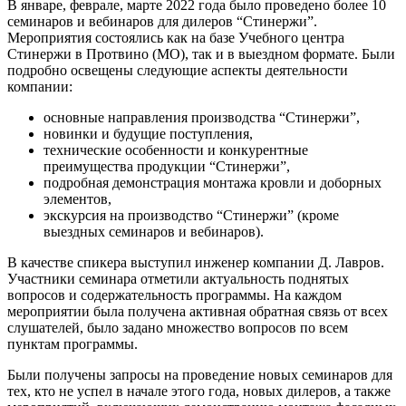
В январе, феврале, марте 2022 года было проведено более 10
семинаров и вебинаров для дилеров “Стинержи”.
Мероприятия состоялись как на базе Учебного центра
Стинержи в Протвино (МО), так и в выездном формате. Были
подробно освещены следующие аспекты деятельности
компании:
основные направления производства “Стинержи”,
новинки и будущие поступления,
технические особенности и конкурентные
преимущества продукции “Стинержи”,
подробная демонстрация монтажа кровли и доборных
элементов,
экскурсия на производство “Стинержи” (кроме
выездных семинаров и вебинаров).
В качестве спикера выступил инженер компании Д. Лавров.
Участники семинара отметили актуальность поднятых
вопросов и содержательность программы. На каждом
мероприятии была получена активная обратная связь от всех
слушателей, было задано множество вопросов по всем
пунктам программы.
Были получены запросы на проведение новых семинаров для
тех, кто не успел в начале этого года, новых дилеров, а также