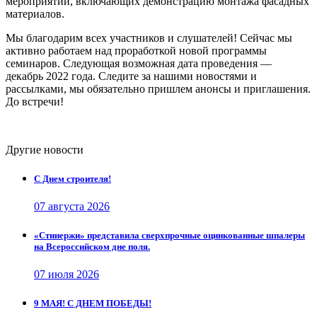
мероприятий, включающих демонстрацию монтажа фасадных
материалов.
Мы благодарим всех участников и слушателей! Сейчас мы
активно работаем над проработкой новой программы
семинаров. Следующая возможная дата проведения —
декабрь 2022 года. Следите за нашими новостями и
рассылками, мы обязательно пришлем анонсы и приглашения.
До встречи!
Другие новости
С Днем строителя!
07 августа 2026
«Стинержи» представила сверхпрочные оцинкованные шпалеры
на Всероссийском дне поля.
07 июля 2026
9 МАЯ! С ДНЕМ ПОБЕДЫ!