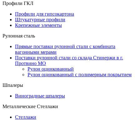
Профили ГКЛ
Профили для гипсокартона
Штукатурные профили
Крепежные элементы
Рулонная сталь
Прямые поставки рулонной стали с комбината
вагонными мерами
Поставки рулонной стали со склада Стинержи в г.
Протвино МО
Рулон оцинкованный
Рулон оцинкованный с полимерным покрытием
Шпалеры
Виноградные шпалеры
Металлические Стеллажи
Стеллажи