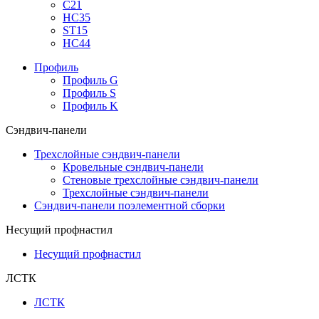
С21
НС35
ST15
НС44
Профиль
Профиль G
Профиль S
Профиль K
Сэндвич-панели
Трехслойные сэндвич-панели
Кровельные сэндвич-панели
Стеновые трехслойные сэндвич-панели
Трехслойные сэндвич-панели
Сэндвич-панели поэлементной сборки
Несущий профнастил
Несущий профнастил
ЛСТК
ЛСТК