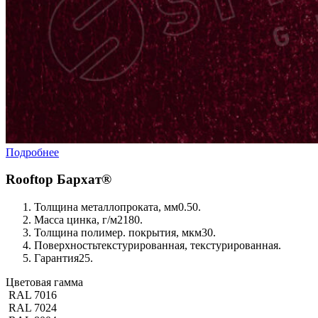
Подробнее
Rooftop Бархат®
Толщина металлопроката, мм
0.50.
Масса цинка, г/м2
180.
Толщина полимер. покрытия, мкм
30.
Поверхность
текстурированная, текстурированная.
Гарантия
25.
Цветовая гамма
RAL 7016
RAL 7024