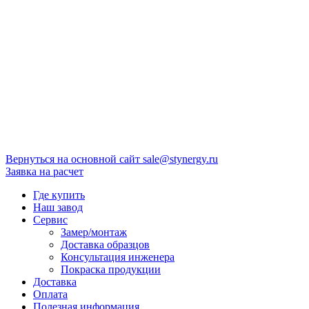
Вернуться на основной сайт
sale@stynergy.ru
Заявка на расчет
Где купить
Наш завод
Сервис
Замер/монтаж
Доставка образцов
Консультация инженера
Покраска продукции
Доставка
Оплата
Полезная информация