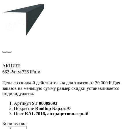
АКЦИЯ!
662 ₽/п.м
736 ₽/п.м
Цена со скидкой действительна для заказов от 30 000 ₽ Для
заказов на меньшую сумму размер скидки устанавливается
индивидуально.
Артикул
ST-00009693
Покрытие
Rooftop Бархат®
Цвет
RAL 7016, антрацитово-серый
Количество: