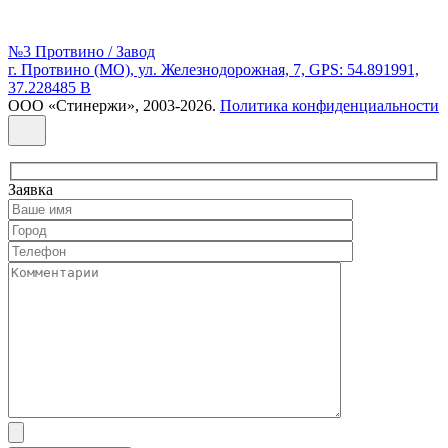
№3 Протвино / Завод
г. Протвино (МО), ул. Железнодорожная, 7, GPS: 54.891991,
37.228485 В
ООО «Стинержи», 2003-2026.
Политика конфиденциальности
Заявка