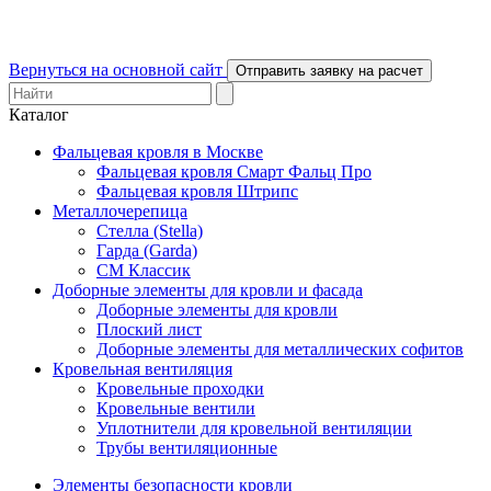
Вернуться на основной сайт
Отправить заявку на расчет
Каталог
Фальцевая кровля в Москве
Фальцевая кровля Смарт Фальц Про
Фальцевая кровля Штрипс
Металлочерепица
Стелла (Stella)
Гарда (Garda)
СМ Классик
Доборные элементы для кровли и фасада
Доборные элементы для кровли
Плоский лист
Доборные элементы для металлических софитов
Кровельная вентиляция
Кровельные проходки
Кровельные вентили
Уплотнители для кровельной вентиляции
Трубы вентиляционные
Элементы безопасности кровли