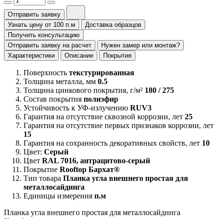
Отправить заявку
Узнать цену от 100 п.м
Доставка образцов
Получить консультацию
Отправить заявку на расчет
Нужен замер или монтаж?
Характеристики
Описание
Покрытия
Поверхность
текстурированная
Толщина металла, мм
0.5
Толщина цинкового покрытия, г/м²
180 / 275
Состав покрытия
полиэфир
Устойчивость к УФ-излучению
RUV3
Гарантия на отсутствие сквозной коррозии, лет
25
Гарантия на отсутствие первых признаков коррозии, лет
15
Гарантия на сохранность декоративных свойств, лет
10
Цвет:
Серый
Цвет
RAL 7016, антрацитово-серый
Покрытие
Rooftop Бархат®
Тип товара
Планка угла внешнего простая для
металлосайдинга
Единицы измерения
п.м
Планка угла внешнего простая для металлосайдинга