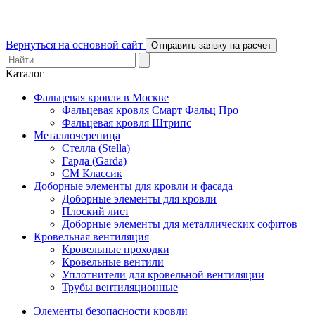
Вернуться на основной сайт
Отправить заявку на расчет
Каталог
Фальцевая кровля в Москве
Фальцевая кровля Смарт Фальц Про
Фальцевая кровля Штрипс
Металлочерепица
Стелла (Stella)
Гарда (Garda)
СМ Классик
Доборные элементы для кровли и фасада
Доборные элементы для кровли
Плоский лист
Доборные элементы для металлических софитов
Кровельная вентиляция
Кровельные проходки
Кровельные вентили
Уплотнители для кровельной вентиляции
Трубы вентиляционные
Элементы безопасности кровли