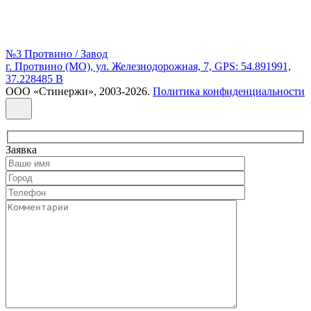
№3 Протвино / Завод
г. Протвино (МО), ул. Железнодорожная, 7, GPS: 54.891991,
37.228485 В
ООО «Стинержи», 2003-2026.
Политика конфиденциальности
Заявка