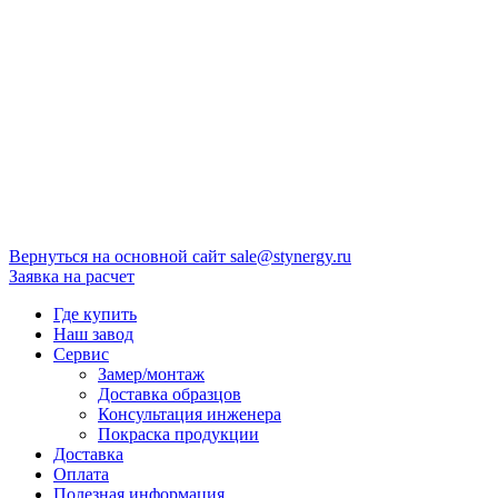
Вернуться на основной сайт
sale@stynergy.ru
Заявка на расчет
Где купить
Наш завод
Сервис
Замер/монтаж
Доставка образцов
Консультация инженера
Покраска продукции
Доставка
Оплата
Полезная информация