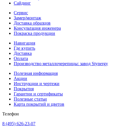
Сайдинг
Сервис
Замер/монтаж
Доставка образцов
Консультация инженера
Покраска продукции
Навигация
Где купить
Доставка
Оплата
Производство металлочерепицы: завод Stynergy
Полезная информация
Акции
Инструкции и чертежи
Покрытия
Гарантии и сертификаты
Полезные статьи
Карта покрытий и цветов
Телефон
8 (495) 626-23-07