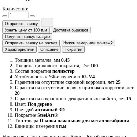
Количество:
Отправить заявку
Узнать цену от 100 п.м
Доставка образцов
Получить консультацию
Отправить заявку на расчет
Нужен замер или монтаж?
Характеристики
Описание
Покрытия
Толщина металла, мм
0.45
Толщина цинкового покрытия, г/м²
100
Состав покрытия
полиэстер
Устойчивость к УФ-излучению
RUV4
Гарантия на отсутствие сквозной коррозии, лет
25
Гарантия на отсутствие первых признаков коррозии, лет
20
Гарантия на сохранность декоративных свойств, лет
15
Цвет:
Под дерево
Цвет
дуб античный 3D
Покрытие
SteelArt®
Тип товара
Планка начальная для металлосайдинга
Единицы измерения
п.м
Начальная планка для металлосайдинга Корабельная доска