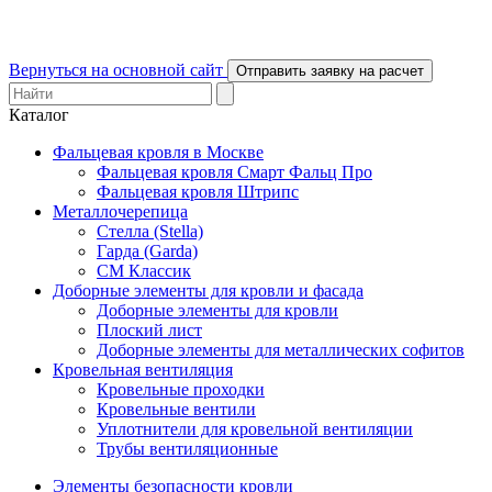
Вернуться на основной сайт
Отправить заявку на расчет
Каталог
Фальцевая кровля в Москве
Фальцевая кровля Смарт Фальц Про
Фальцевая кровля Штрипс
Металлочерепица
Стелла (Stella)
Гарда (Garda)
СМ Классик
Доборные элементы для кровли и фасада
Доборные элементы для кровли
Плоский лист
Доборные элементы для металлических софитов
Кровельная вентиляция
Кровельные проходки
Кровельные вентили
Уплотнители для кровельной вентиляции
Трубы вентиляционные
Элементы безопасности кровли