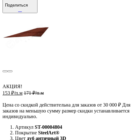
Поделиться
АКЦИЯ!
153 ₽/п.м
171 ₽/п.м
Цена со скидкой действительна для заказов от 30 000 ₽ Для
заказов на меньшую сумму размер скидки устанавливается
индивидуально.
Артикул
ST-00004804
Покрытие
SteelArt®
Цвет
дуб античный 3D