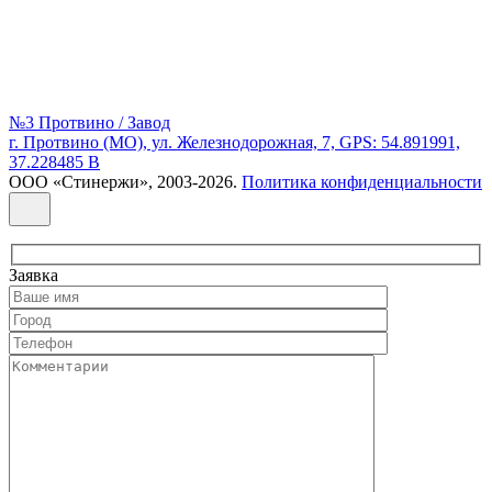
№3 Протвино / Завод
г. Протвино (МО), ул. Железнодорожная, 7, GPS: 54.891991,
37.228485 В
ООО «Стинержи», 2003-2026.
Политика конфиденциальности
Заявка