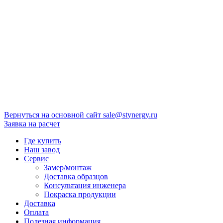
Вернуться на основной сайт
sale@stynergy.ru
Заявка на расчет
Где купить
Наш завод
Сервис
Замер/монтаж
Доставка образцов
Консультация инженера
Покраска продукции
Доставка
Оплата
Полезная информация