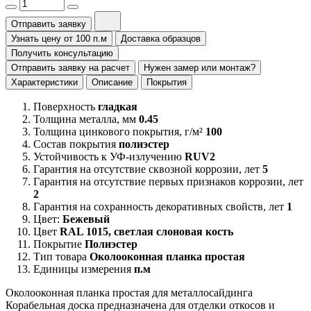
Отправить заявку
Узнать цену от 100 п.м
Доставка образцов
Получить консультацию
Отправить заявку на расчет
Нужен замер или монтаж?
Характеристики
Описание
Покрытия
Поверхность
гладкая
Толщина металла, мм
0.45
Толщина цинкового покрытия, г/м²
100
Состав покрытия
полиэстер
Устойчивость к УФ-излучению
RUV2
Гарантия на отсутствие сквозной коррозии, лет
5
Гарантия на отсутствие первых признаков коррозии, лет
2
Гарантия на сохранность декоративных свойств, лет
1
Цвет:
Бежевый
Цвет
RAL 1015, светлая слоновая кость
Покрытие
Полиэстер
Тип товара
Околооконная планка простая
Единицы измерения
п.м
Околооконная планка простая для металлосайдинга
Корабельная доска предназначена для отделки откосов и