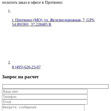
оплатить заказ в офисе в Протвино:
г. Протвино (МО), ул. Железнодорожная, 7, GPS:
54.891991, 37.228485 В
8 (495) 626-23-07
Запрос на расчет