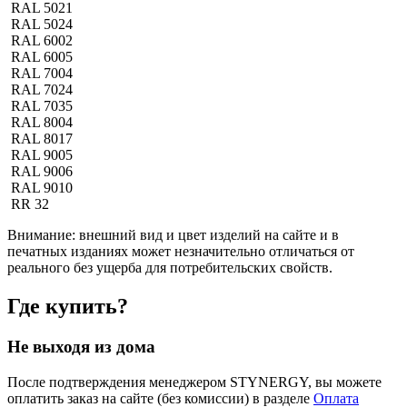
RAL 5021
RAL 5024
RAL 6002
RAL 6005
RAL 7004
RAL 7024
RAL 7035
RAL 8004
RAL 8017
RAL 9005
RAL 9006
RAL 9010
RR 32
Внимание:
внешний вид и цвет изделий на сайте и в
печатных изданиях может незначительно отличаться от
реального без ущерба для потребительских свойств.
Где купить?
Не выходя из дома
После подтверждения менеджером STYNERGY, вы можете
оплатить заказ на сайте (без комиссии) в разделе
Оплата