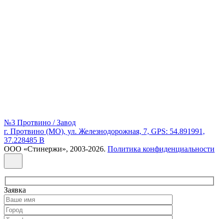
№3 Протвино / Завод
г. Протвино (МО), ул. Железнодорожная, 7, GPS: 54.891991,
37.228485 В
ООО «Стинержи», 2003-2026.
Политика конфиденциальности
Заявка