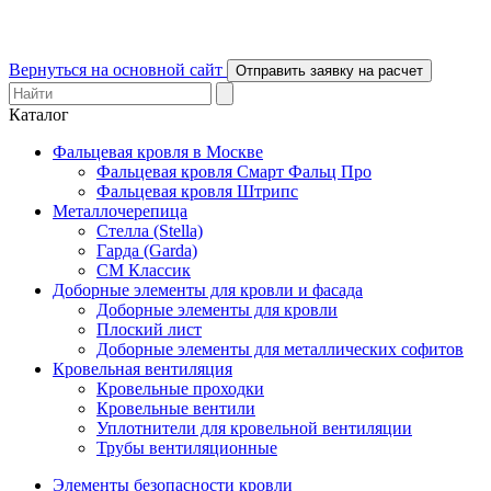
Вернуться на основной сайт
Отправить заявку на расчет
Каталог
Фальцевая кровля в Москве
Фальцевая кровля Смарт Фальц Про
Фальцевая кровля Штрипс
Металлочерепица
Стелла (Stella)
Гарда (Garda)
СМ Классик
Доборные элементы для кровли и фасада
Доборные элементы для кровли
Плоский лист
Доборные элементы для металлических софитов
Кровельная вентиляция
Кровельные проходки
Кровельные вентили
Уплотнители для кровельной вентиляции
Трубы вентиляционные
Элементы безопасности кровли