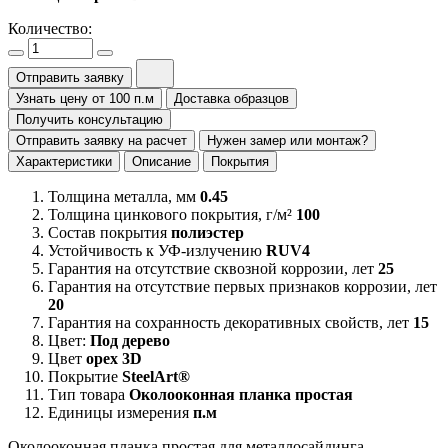
Количество:
Отправить заявку
Узнать цену от 100 п.м
Доставка образцов
Получить консультацию
Отправить заявку на расчет
Нужен замер или монтаж?
Характеристики
Описание
Покрытия
Толщина металла, мм
0.45
Толщина цинкового покрытия, г/м²
100
Состав покрытия
полиэстер
Устойчивость к УФ-излучению
RUV4
Гарантия на отсутствие сквозной коррозии, лет
25
Гарантия на отсутствие первых признаков коррозии, лет
20
Гарантия на сохранность декоративных свойств, лет
15
Цвет:
Под дерево
Цвет
орех 3D
Покрытие
SteelArt®
Тип товара
Околооконная планка простая
Единицы измерения
п.м
Околооконная планка простая для металлосайдинга