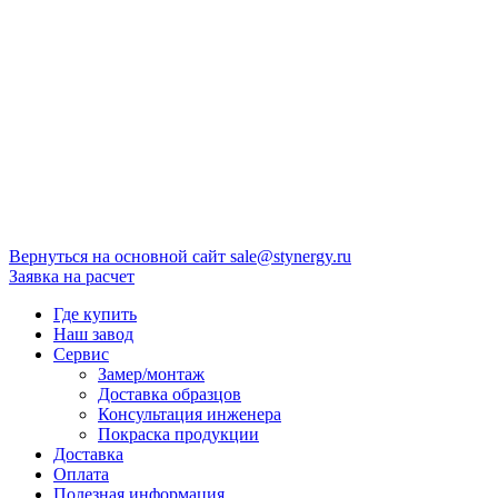
Вернуться на основной сайт
sale@stynergy.ru
Заявка на расчет
Где купить
Наш завод
Сервис
Замер/монтаж
Доставка образцов
Консультация инженера
Покраска продукции
Доставка
Оплата
Полезная информация