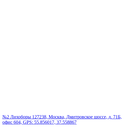
№2 Лихоборы
127238, Москва, Дмитровское шоссе, д. 71Б,
офис 604, GPS: 55.856017, 37.558867