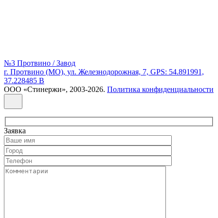
№3 Протвино / Завод
г. Протвино (МО), ул. Железнодорожная, 7, GPS: 54.891991,
37.228485 В
ООО «Стинержи», 2003-2026.
Политика конфиденциальности
Заявка