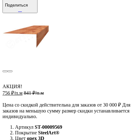
Поделиться
АКЦИЯ!
756 ₽/п.м
841 ₽/п.м
Цена со скидкой действительна для заказов от 30 000 ₽ Для
заказов на меньшую сумму размер скидки устанавливается
индивидуально.
Артикул
ST-00009569
Покрытие
SteelArt®
Цвет
орех 3D