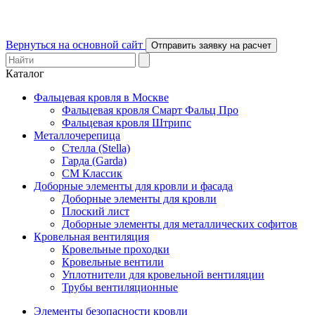
Вернуться на основной сайт
Отправить заявку на расчет
Каталог
Фальцевая кровля в Москве
Фальцевая кровля Смарт Фальц Про
Фальцевая кровля Штрипс
Металлочерепица
Стелла (Stella)
Гарда (Garda)
СМ Классик
Доборные элементы для кровли и фасада
Доборные элементы для кровли
Плоский лист
Доборные элементы для металлических софитов
Кровельная вентиляция
Кровельные проходки
Кровельные вентили
Уплотнители для кровельной вентиляции
Трубы вентиляционные
Элементы безопасности кровли