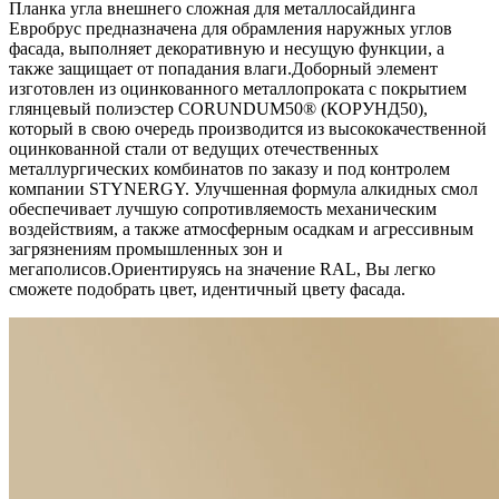
Планка угла внешнего сложная для металлосайдинга
Евробрус предназначена для обрамления наружных углов
фасада, выполняет декоративную и несущую функции, а
также защищает от попадания влаги.Доборный элемент
изготовлен из оцинкованного металлопроката с покрытием
глянцевый полиэстер CORUNDUM50® (КОРУНД50),
который в свою очередь производится из высококачественной
оцинкованной стали от ведущих отечественных
металлургических комбинатов по заказу и под контролем
компании STYNERGY. Улучшенная формула алкидных смол
обеспечивает лучшую сопротивляемость механическим
воздействиям, а также атмосферным осадкам и агрессивным
загрязнениям промышленных зон и
мегаполисов.Ориентируясь на значение RAL, Вы легко
cможете подобрать цвет, идентичный цвету фасада.