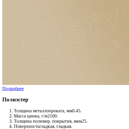
Подробнее
Полиэстер
Толщина металлопроката, мм
0.45.
Масса цинка, г/м2
100.
Толщина полимер. покрытия, мкм
25.
Поверхность
гладкая, гладкая.