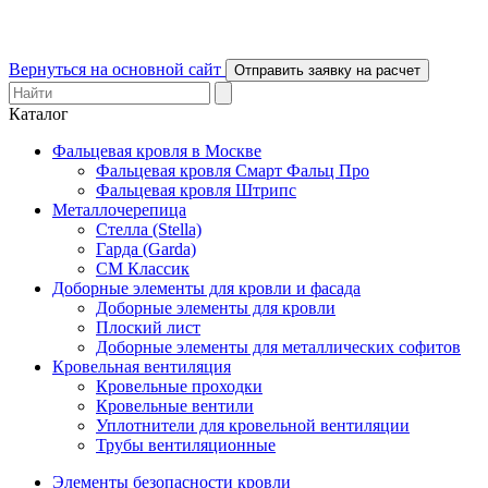
Вернуться на основной сайт
Отправить заявку на расчет
Каталог
Фальцевая кровля в Москве
Фальцевая кровля Смарт Фальц Про
Фальцевая кровля Штрипс
Металлочерепица
Стелла (Stella)
Гарда (Garda)
СМ Классик
Доборные элементы для кровли и фасада
Доборные элементы для кровли
Плоский лист
Доборные элементы для металлических софитов
Кровельная вентиляция
Кровельные проходки
Кровельные вентили
Уплотнители для кровельной вентиляции
Трубы вентиляционные
Элементы безопасности кровли