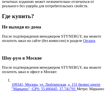
печатных изданиях может незначительно отличаться от
реального без ущерба для потребительских свойств.
Где купить?
Не выходя из дома
После подтверждения менеджером STYNERGY, вы можете
оплатить заказ на сайте (без комиссии) в разделе
Оплата
Шоу-рум в Москве
После подтверждения менеджером STYNERGY, вы можете
оплатить заказ в офисе в Москве:
109341, Москва, ул. Люблинская, д. 151 бизнес-центр
"Марьино", GPS: 55.660445, 37.741791
Метро: Марьино