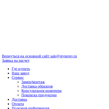
Вернуться на основной сайт
sale@stynergy.ru
Заявка на расчет
Где купить
Наш завод
Сервис
Замер/монтаж
Доставка образцов
Консультация инженера
Покраска продукции
Доставка
Оплата
Полезная информация