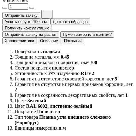
Количество:
Отправить заявку
Узнать цену от 100 п.м
Доставка образцов
Получить консультацию
Отправить заявку на расчет
Нужен замер или монтаж?
Характеристики
Описание
Покрытия
Поверхность
гладкая
Толщина металла, мм
0.45
Толщина цинкового покрытия, г/м²
100
Состав покрытия
полиэстер
Устойчивость к УФ-излучению
RUV2
Гарантия на отсутствие сквозной коррозии, лет
5
Гарантия на отсутствие первых признаков коррозии, лет
2
Гарантия на сохранность декоративных свойств, лет
1
Цвет:
Зеленый
Цвет
RAL 6002, лиственно-зелёный
Покрытие
Полиэстер
Тип товара
Планка угла внешнего сложного
(Евробрус)
Единицы измерения
п.м