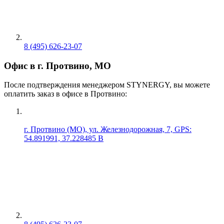
8 (495) 626-23-07
Офис в г. Протвино, МО
После подтверждения менеджером STYNERGY, вы можете
оплатить заказ в офисе в Протвино:
г. Протвино (МО), ул. Железнодорожная, 7, GPS:
54.891991, 37.228485 В