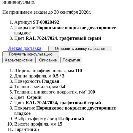
индивидуально.
Не принимаем заказы до 30 сентября 2026г.
Артикул
ST-00028492
Покрытие
Порошковое покрытие двустороннее
гладкое
Цвет
RAL 7024/7024, графитовый серый
Легкая доставка
Отправить заявку на расчет
Получить консультацию
Характеристики
Описание
Покрытия
Ширина профиля полная, мм
110
Длина профиля, м
0.5 / 3
Поверхность
Гладкая
Толщина металла, мм
0.4
Толщина цинкового покрытия, г/м²
100
Цвет:
Серый
Цвет
RAL 7024/7024, графитовый серый
Покрытие
Порошковое покрытие двустороннее
гладкое
Выбрать форму / вид
П-образный
Высота профиля, мм
15
Гарантия
25