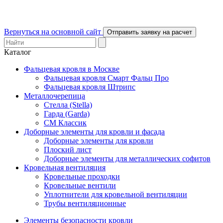
Вернуться на основной сайт
Отправить заявку на расчет
Каталог
Фальцевая кровля в Москве
Фальцевая кровля Смарт Фальц Про
Фальцевая кровля Штрипс
Металлочерепица
Стелла (Stella)
Гарда (Garda)
СМ Классик
Доборные элементы для кровли и фасада
Доборные элементы для кровли
Плоский лист
Доборные элементы для металлических софитов
Кровельная вентиляция
Кровельные проходки
Кровельные вентили
Уплотнители для кровельной вентиляции
Трубы вентиляционные
Элементы безопасности кровли