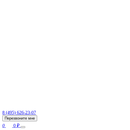
8 (495) 626-23-07
Перезвоните мне
0
0
₽