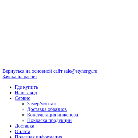
Вернуться на основной сайт
sale@stynergy.ru
Заявка на расчет
Где купить
Наш завод
Сервис
Замер/монтаж
Доставка образцов
Консультация инженера
Покраска продукции
Доставка
Оплата
Полезная информация