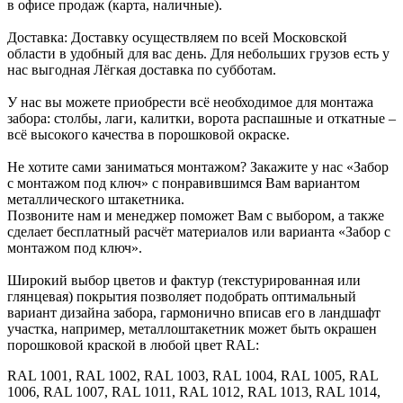
в офисе продаж (карта, наличные).
Доставка: Доставку осуществляем по всей Московской
области в удобный для вас день. Для небольших грузов есть у
нас выгодная Лёгкая доставка по субботам.
У нас вы можете приобрести всё необходимое для монтажа
забора: столбы, лаги, калитки, ворота распашные и откатные –
всё высокого качества в порошковой окраске.
Не хотите сами заниматься монтажом? Закажите у нас «Забор
с монтажом под ключ» с понравившимся Вам вариантом
металлического штакетника.
Позвоните нам и менеджер поможет Вам с выбором, а также
сделает бесплатный расчёт материалов или варианта «Забор с
монтажом под ключ».
Широкий выбор цветов и фактур (текстурированная или
глянцевая) покрытия позволяет подобрать оптимальный
вариант дизайна забора, гармонично вписав его в ландшафт
участка, например, металлоштакетник может быть окрашен
порошковой краской в любой цвет RAL:
RAL 1001, RAL 1002, RAL 1003, RAL 1004, RAL 1005, RAL
1006, RAL 1007, RAL 1011, RAL 1012, RAL 1013, RAL 1014,