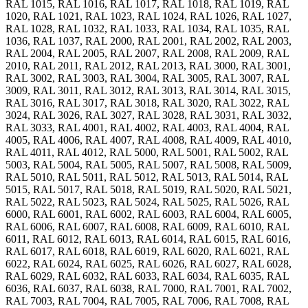
RAL 1015, RAL 1016, RAL 1017, RAL 1018, RAL 1019, RAL
1020, RAL 1021, RAL 1023, RAL 1024, RAL 1026, RAL 1027,
RAL 1028, RAL 1032, RAL 1033, RAL 1034, RAL 1035, RAL
1036, RAL 1037, RAL 2000, RAL 2001, RAL 2002, RAL 2003,
RAL 2004, RAL 2005, RAL 2007, RAL 2008, RAL 2009, RAL
2010, RAL 2011, RAL 2012, RAL 2013, RAL 3000, RAL 3001,
RAL 3002, RAL 3003, RAL 3004, RAL 3005, RAL 3007, RAL
3009, RAL 3011, RAL 3012, RAL 3013, RAL 3014, RAL 3015,
RAL 3016, RAL 3017, RAL 3018, RAL 3020, RAL 3022, RAL
3024, RAL 3026, RAL 3027, RAL 3028, RAL 3031, RAL 3032,
RAL 3033, RAL 4001, RAL 4002, RAL 4003, RAL 4004, RAL
4005, RAL 4006, RAL 4007, RAL 4008, RAL 4009, RAL 4010,
RAL 4011, RAL 4012, RAL 5000, RAL 5001, RAL 5002, RAL
5003, RAL 5004, RAL 5005, RAL 5007, RAL 5008, RAL 5009,
RAL 5010, RAL 5011, RAL 5012, RAL 5013, RAL 5014, RAL
5015, RAL 5017, RAL 5018, RAL 5019, RAL 5020, RAL 5021,
RAL 5022, RAL 5023, RAL 5024, RAL 5025, RAL 5026, RAL
6000, RAL 6001, RAL 6002, RAL 6003, RAL 6004, RAL 6005,
RAL 6006, RAL 6007, RAL 6008, RAL 6009, RAL 6010, RAL
6011, RAL 6012, RAL 6013, RAL 6014, RAL 6015, RAL 6016,
RAL 6017, RAL 6018, RAL 6019, RAL 6020, RAL 6021, RAL
6022, RAL 6024, RAL 6025, RAL 6026, RAL 6027, RAL 6028,
RAL 6029, RAL 6032, RAL 6033, RAL 6034, RAL 6035, RAL
6036, RAL 6037, RAL 6038, RAL 7000, RAL 7001, RAL 7002,
RAL 7003, RAL 7004, RAL 7005, RAL 7006, RAL 7008, RAL