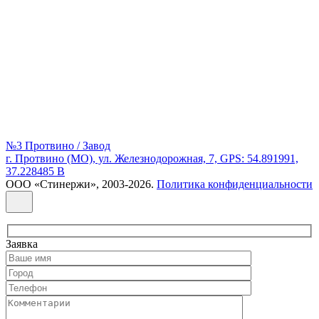
№3 Протвино / Завод
г. Протвино (МО), ул. Железнодорожная, 7, GPS: 54.891991,
37.228485 В
ООО «Стинержи», 2003-2026.
Политика конфиденциальности
Заявка