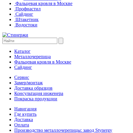
Фальцевая кровля в Москве
Профнастил
Сайдинг
Штакетник
Водостоки
Каталог
Металлочерепица
Фальцевая кровля в Москве
Сайдинг
Сервис
Замер/монтаж
Доставка образцов
Консультация инженера
Покраска продукции
Навигация
Где купить
Доставка
Оплата
Производство металлочерепицы: завод Stynergy