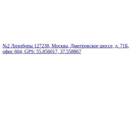
№2 Лихоборы
127238, Москва, Дмитровское шоссе, д. 71Б,
офис 604, GPS: 55.856017, 37.558867