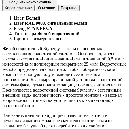
Получить консультацию
Характеристики
Описание
Покрытия
Цвет:
Белый
Цвет
RAL 9003, сигнальный белый
Бренд
STYNERGY
Тип товара
Желоб водосточный
Единицы измерения
шт.
Желоб водосточный Stynergy — одна из основных
составляющих водосточной системы. Он производится из
высококачественной оцинкованной стали толщиной 0,5 мм с
износостойким полимерным покрытием 25 мкм. Водосточные
желоба предназначены для того, чтобы собирать со ската
крыши стекающую воду и выводить ее в нужном
направлении. Благодаря правильной установке водосточной
системы фасад дома надежно защищен от воздействия влаги.
Преимущества водосточной системы Stynergy:• эстетичный
внешний вид,• долговечность,• простота монтажа,• высокая
коррозионная стойкость,• устойчивость к выцветанию,•
износостойкость.
Внимание:
внешний вид и цвет изделий на сайте и в
печатных изданиях может незначительно отличаться от
реального без ущерба для потребительских свойств.