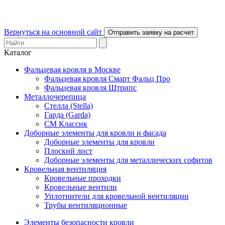
Вернуться на основной сайт
Отправить заявку на расчет
Каталог
Фальцевая кровля в Москве
Фальцевая кровля Смарт Фальц Про
Фальцевая кровля Штрипс
Металлочерепица
Стелла (Stella)
Гарда (Garda)
СМ Классик
Доборные элементы для кровли и фасада
Доборные элементы для кровли
Плоский лист
Доборные элементы для металлических софитов
Кровельная вентиляция
Кровельные проходки
Кровельные вентили
Уплотнители для кровельной вентиляции
Трубы вентиляционные
Элементы безопасности кровли