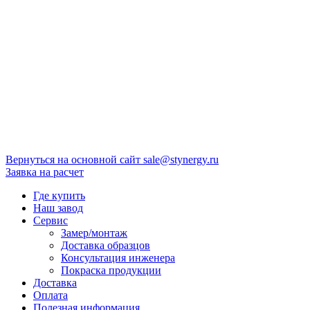
Вернуться на основной сайт
sale@stynergy.ru
Заявка на расчет
Где купить
Наш завод
Сервис
Замер/монтаж
Доставка образцов
Консультация инженера
Покраска продукции
Доставка
Оплата
Полезная информация