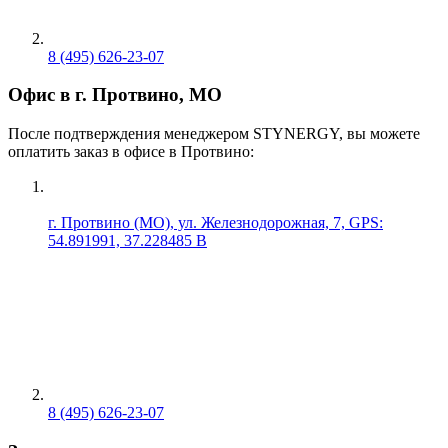
8 (495) 626-23-07
Офис в г. Протвино, МО
После подтверждения менеджером STYNERGY, вы можете
оплатить заказ в офисе в Протвино:
г. Протвино (МО), ул. Железнодорожная, 7, GPS:
54.891991, 37.228485 В
8 (495) 626-23-07