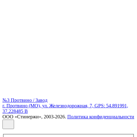
№3 Протвино / Завод
г. Протвино (МО), ул. Железнодорожная, 7, GPS: 54.891991,
37.228485 В
ООО «Стинержи», 2003-2026.
Политика конфиденциальности