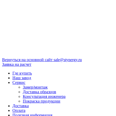
Вернуться на основной сайт
sale@stynergy.ru
Заявка на расчет
Где купить
Наш завод
Сервис
Замер/монтаж
Доставка образцов
Консультация инженера
Покраска продукции
Доставка
Оплата
Полезная информация