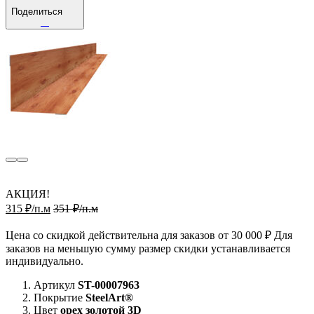
Поделиться
АКЦИЯ!
315 ₽/п.м
351 ₽/п.м
Цена со скидкой действительна для заказов от 30 000 ₽ Для
заказов на меньшую сумму размер скидки устанавливается
индивидуально.
Артикул
ST-00007963
Покрытие
SteelArt®
Цвет
орех золотой 3D