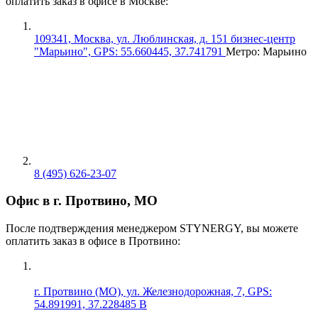
оплатить заказ в офисе в Москве:
109341, Москва, ул. Люблинская, д. 151 бизнес-центр
"Марьино", GPS: 55.660445, 37.741791
Метро: Марьино
8 (495) 626-23-07
Офис в г. Протвино, МО
После подтверждения менеджером STYNERGY, вы можете
оплатить заказ в офисе в Протвино:
г. Протвино (МО), ул. Железнодорожная, 7, GPS:
54.891991, 37.228485 В