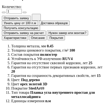
Количество:
Отправить заявку
Узнать цену от 100 п.м
Доставка образцов
Получить консультацию
Отправить заявку на расчет
Нужен замер или монтаж?
Характеристики
Описание
Покрытия
Толщина металла, мм
0.45
Толщина цинкового покрытия, г/м²
100
Состав покрытия
полиэстер
Устойчивость к УФ-излучению
RUV4
Гарантия на отсутствие сквозной коррозии, лет
25
Гарантия на отсутствие первых признаков коррозии, лет
20
Гарантия на сохранность декоративных свойств, лет
15
Цвет:
Под дерево
Цвет
орех золотой 3D
Покрытие
SteelArt®
Тип товара
Планка угла внутреннего простая для
металлосайдинга
Единицы измерения
п.м