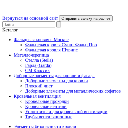
Вернуться на основной сайт
Отправить заявку на расчет
Каталог
Фальцевая кровля в Москве
Фальцевая кровля Смарт Фальц Про
Фальцевая кровля Штрипс
Металлочерепица
Стелла (Stella)
Гарда (Garda)
СМ Классик
Доборные элементы для кровли и фасада
Доборные элементы для кровли
Плоский лист
Доборные элементы для металлических софитов
Кровельная вентиляция
Кровельные проходки
Кровельные вентили
Уплотнители для кровельной вентиляции
Трубы вентиляционные
Элементы безопасности кровли