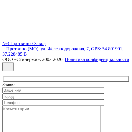
№3 Протвино / Завод
г. Протвино (МО), ул. Железнодорожная, 7, GPS: 54.891991,
37.228485 В
ООО «Стинержи», 2003-2026.
Политика конфиденциальности
Заявка