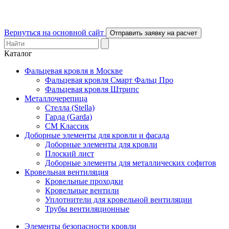
Вернуться на основной сайт
Отправить заявку на расчет
Каталог
Фальцевая кровля в Москве
Фальцевая кровля Смарт Фальц Про
Фальцевая кровля Штрипс
Металлочерепица
Стелла (Stella)
Гарда (Garda)
СМ Классик
Доборные элементы для кровли и фасада
Доборные элементы для кровли
Плоский лист
Доборные элементы для металлических софитов
Кровельная вентиляция
Кровельные проходки
Кровельные вентили
Уплотнители для кровельной вентиляции
Трубы вентиляционные
Элементы безопасности кровли