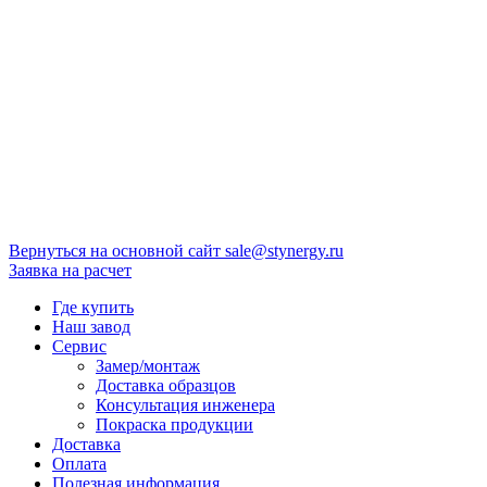
Вернуться на основной сайт
sale@stynergy.ru
Заявка на расчет
Где купить
Наш завод
Сервис
Замер/монтаж
Доставка образцов
Консультация инженера
Покраска продукции
Доставка
Оплата
Полезная информация