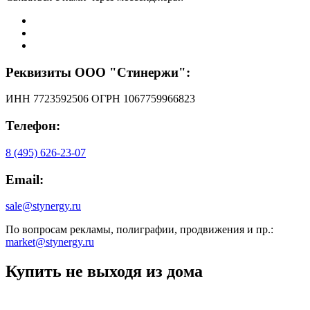
Реквизиты ООО "Стинержи":
ИНН 7723592506
ОГРН 1067759966823
Телефон:
8 (495) 626-23-07
Email:
sale@stynergy.ru
По вопросам рекламы, полиграфии, продвижения и пр.:
market@stynergy.ru
Купить не выходя из дома