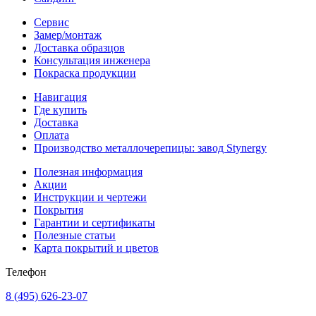
Сервис
Замер/монтаж
Доставка образцов
Консультация инженера
Покраска продукции
Навигация
Где купить
Доставка
Оплата
Производство металлочерепицы: завод Stynergy
Полезная информация
Акции
Инструкции и чертежи
Покрытия
Гарантии и сертификаты
Полезные статьи
Карта покрытий и цветов
Телефон
8 (495) 626-23-07