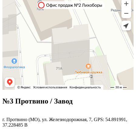
№3 Протвино / Завод
г. Протвино (МО), ул. Железнодорожная, 7, GPS: 54.891991,
37.228485 В