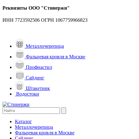
Реквизиты ООО "Стинержи"
ИНН 7723592506
ОГРН 1067759966823
Металлочерепица
Фальцевая кровля в Москве
Профнастил
Сайдинг
Штакетник
Водостоки
Каталог
Металлочерепица
Фальцевая кровля в Москве
Сайдинг