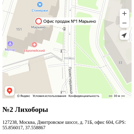
№2 Лихоборы
127238, Москва, Дмитровское шоссе, д. 71Б, офис 604, GPS:
55.856017, 37.558867