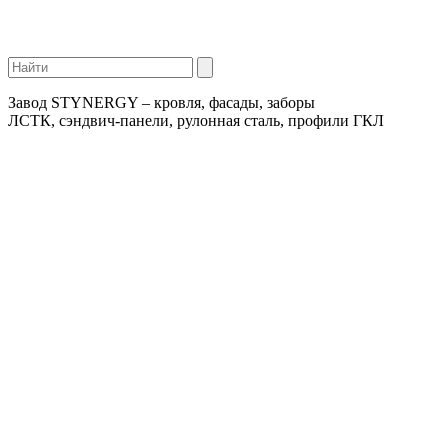
Завод STYNERGY – кровля, фасады, заборы
ЛСТК, сэндвич-панели, рулонная сталь, профили ГКЛ