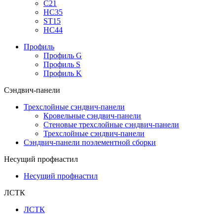
С21
НС35
ST15
НС44
Профиль
Профиль G
Профиль S
Профиль K
Сэндвич-панели
Трехслойные сэндвич-панели
Кровельные сэндвич-панели
Стеновые трехслойные сэндвич-панели
Трехслойные сэндвич-панели
Сэндвич-панели поэлементной сборки
Несущий профнастил
Несущий профнастил
ЛСТК
ЛСТК