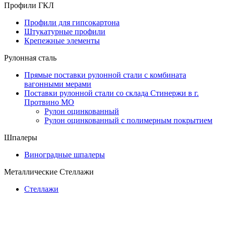
Профили ГКЛ
Профили для гипсокартона
Штукатурные профили
Крепежные элементы
Рулонная сталь
Прямые поставки рулонной стали с комбината
вагонными мерами
Поставки рулонной стали со склада Стинержи в г.
Протвино МО
Рулон оцинкованный
Рулон оцинкованный с полимерным покрытием
Шпалеры
Виноградные шпалеры
Металлические Стеллажи
Стеллажи