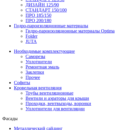
ДИЗАЙН 125/90
СТАНДАРТ 150/100
ПРО 185/150
ПРО 200/180
Гидро-пароизоляционные материалы
Гидро-пароизоляционные материалы Optima
Folder
JUTA
Необходимые комплектующие
Саморезы
Уплотнители
Ремонтная эмаль
Заклепки
Прочее
Софиты
Кровельная вентиляция
Трубы вентиляционные
Вентили и аэраторы для крыши
Проходки, вентвыходы, воронки
Уплотнители для вентиляции
Фасады
Металлический сайдинг