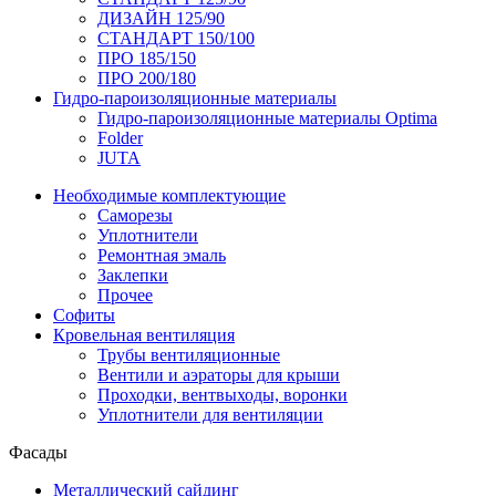
ДИЗАЙН 125/90
СТАНДАРТ 150/100
ПРО 185/150
ПРО 200/180
Гидро-пароизоляционные материалы
Гидро-пароизоляционные материалы Optima
Folder
JUTA
Необходимые комплектующие
Саморезы
Уплотнители
Ремонтная эмаль
Заклепки
Прочее
Софиты
Кровельная вентиляция
Трубы вентиляционные
Вентили и аэраторы для крыши
Проходки, вентвыходы, воронки
Уплотнители для вентиляции
Фасады
Металлический сайдинг