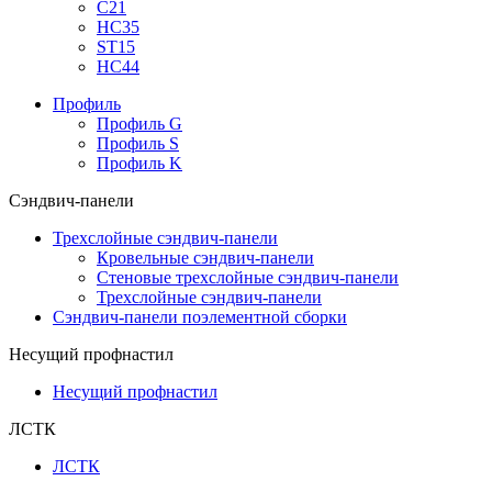
С21
НС35
ST15
НС44
Профиль
Профиль G
Профиль S
Профиль K
Сэндвич-панели
Трехслойные сэндвич-панели
Кровельные сэндвич-панели
Стеновые трехслойные сэндвич-панели
Трехслойные сэндвич-панели
Сэндвич-панели поэлементной сборки
Несущий профнастил
Несущий профнастил
ЛСТК
ЛСТК