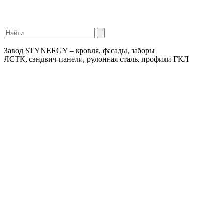
Завод STYNERGY – кровля, фасады, заборы
ЛСТК, сэндвич-панели, рулонная сталь, профили ГКЛ