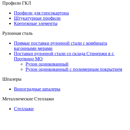
Профили ГКЛ
Профили для гипсокартона
Штукатурные профили
Крепежные элементы
Рулонная сталь
Прямые поставки рулонной стали с комбината
вагонными мерами
Поставки рулонной стали со склада Стинержи в г.
Протвино МО
Рулон оцинкованный
Рулон оцинкованный с полимерным покрытием
Шпалеры
Виноградные шпалеры
Металлические Стеллажи
Стеллажи