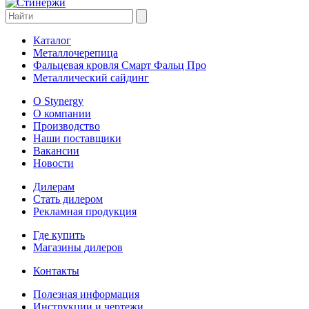
Каталог
Металлочерепица
Фальцевая кровля Смарт Фальц Про
Металлический сайдинг
О Stynergy
О компании
Производство
Наши поставщики
Вакансии
Новости
Дилерам
Стать дилером
Рекламная продукция
Где купить
Магазины дилеров
Контакты
Полезная информация
Инструкции и чертежи