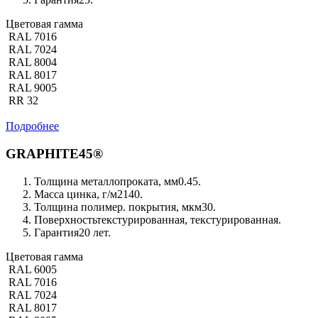
Цветовая гамма
RAL 7016
RAL 7024
RAL 8004
RAL 8017
RAL 9005
RR 32
Подробнее
GRAPHITE45®
Толщина металлопроката, мм
0.45.
Масса цинка, г/м2
140.
Толщина полимер. покрытия, мкм
30.
Поверхность
текстурированная, текстурированная.
Гарантия
20 лет.
Цветовая гамма
RAL 6005
RAL 7016
RAL 7024
RAL 8017