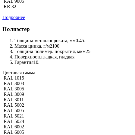
RAL 9005
RR 32
Подробнее
Полиэстер
Толщина металлопроката, мм
0.45.
Масса цинка, г/м2
100.
Толщина полимер. покрытия, мкм
25.
Поверхность
гладкая, гладкая.
Гарантия
10.
Цветовая гамма
RAL 1015
RAL 3003
RAL 3005
RAL 3009
RAL 3011
RAL 5002
RAL 5005
RAL 5021
RAL 5024
RAL 6002
RAL 6005