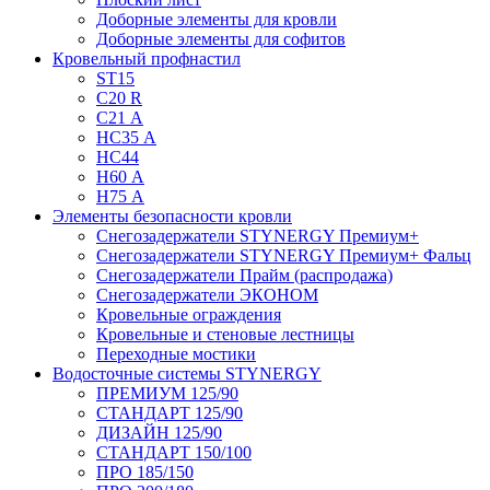
Доборные элементы для кровли
Доборные элементы для софитов
Кровельный профнастил
ST15
С20 R
C21 А
НС35 А
НС44
Н60 А
Н75 А
Элементы безопасности кровли
Снегозадержатели STYNERGY Премиум+
Снегозадержатели STYNERGY Премиум+ Фальц
Снегозадержатели Прайм (распродажа)
Снегозадержатели ЭКОНОМ
Кровельные ограждения
Кровельные и стеновые лестницы
Переходные мостики
Водосточные системы STYNERGY
ПРЕМИУМ 125/90
СТАНДАРТ 125/90
ДИЗАЙН 125/90
СТАНДАРТ 150/100
ПРО 185/150