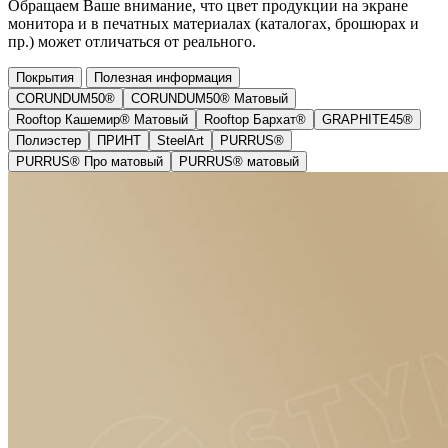
Обращаем Ваше внимание, что цвет продукции на экране
монитора и в печатных материалах (каталогах, брошюрах и
пр.) может отличаться от реального.
Покрытия
Полезная информация
CORUNDUM50®
CORUNDUM50® Матовый
Rooftop Кашемир® Матовый
Rooftop Бархат®
GRAPHITE45®
Полиэстер
ПРИНТ
SteelArt
PURRUS®
PURRUS® Про матовый
PURRUS® матовый