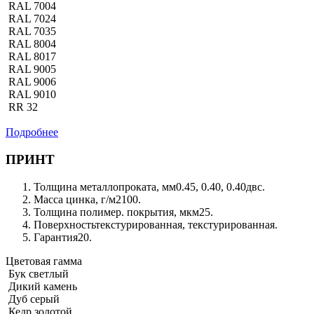
RAL 7004
RAL 7024
RAL 7035
RAL 8004
RAL 8017
RAL 9005
RAL 9006
RAL 9010
RR 32
Подробнее
ПРИНТ
Толщина металлопроката, мм
0.45, 0.40, 0.40двс.
Масса цинка, г/м2
100.
Толщина полимер. покрытия, мкм
25.
Поверхность
текстурированная, текстурированная.
Гарантия
20.
Цветовая гамма
Бук светлый
Дикий камень
Дуб серый
Кедр золотой