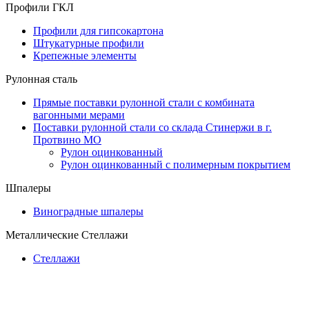
Профили ГКЛ
Профили для гипсокартона
Штукатурные профили
Крепежные элементы
Рулонная сталь
Прямые поставки рулонной стали с комбината
вагонными мерами
Поставки рулонной стали со склада Стинержи в г.
Протвино МО
Рулон оцинкованный
Рулон оцинкованный с полимерным покрытием
Шпалеры
Виноградные шпалеры
Металлические Стеллажи
Стеллажи