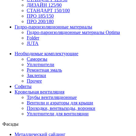
ДИЗАЙН 125/90
СТАНДАРТ 150/100
ПРО 185/150
ПРО 200/180
Гидро-пароизоляционные материалы
Гидро-пароизоляционные материалы Optima
Folder
JUTA
Необходимые комплектующие
Саморезы
Уплотнители
Ремонтная эмаль
Заклепки
Прочее
Софиты
Кровельная вентиляция
Трубы вентиляционные
Вентили и аэраторы для крыши
Проходки, вентвыходы, воронки
Уплотнители для вентиляции
Фасады
Металлический сайдинг