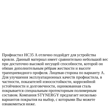
Профнастил НС35 A отлично подойдет для устройства
кровли. Данный материал имеет сравнительно небольшой вес
при достаточно высокой несущей способности, которой он
обязан дополнительным рёбрам жесткости и высоте
трапециевидного профиля. Лицевая сторона по варианту А.
Для улучшения эксплуатационных качеств профнастила, в
частности, показателей износостойкости, коррозийной
устойчивости и долговечности, оцинкованная сталь
покрывается специальным протекторным полимерным
составом. Компания STYNERGY предлагает несколько
вариантов покрытия на выбор, с которыми Вы можете
ознакомиться ниже.