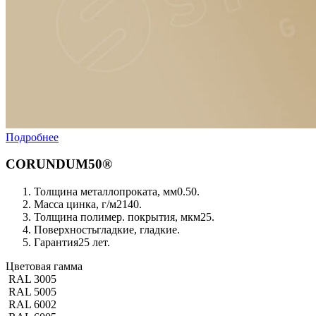
Подробнее
CORUNDUM50®
Толщина металлопроката, мм
0.50.
Масса цинка, г/м2
140.
Толщина полимер. покрытия, мкм
25.
Поверхность
гладкие, гладкие.
Гарантия
25 лет.
Цветовая гамма
RAL 3005
RAL 5005
RAL 6002