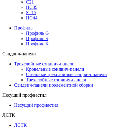
С21
НС35
ST15
НС44
Профиль
Профиль G
Профиль S
Профиль K
Сэндвич-панели
Трехслойные сэндвич-панели
Кровельные сэндвич-панели
Стеновые трехслойные сэндвич-панели
Трехслойные сэндвич-панели
Сэндвич-панели поэлементной сборки
Несущий профнастил
Несущий профнастил
ЛСТК
ЛСТК