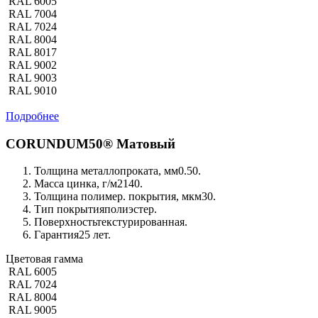
RAL 6005
RAL 7004
RAL 7024
RAL 8004
RAL 8017
RAL 9002
RAL 9003
RAL 9010
Подробнее
CORUNDUM50® Матовый
Толщина металлопроката, мм
0.50.
Масса цинка, г/м2
140.
Толщина полимер. покрытия, мкм
30.
Тип покрытия
полиэстер.
Поверхность
текстурированная.
Гарантия
25 лет.
Цветовая гамма
RAL 6005
RAL 7024
RAL 8004
RAL 9005