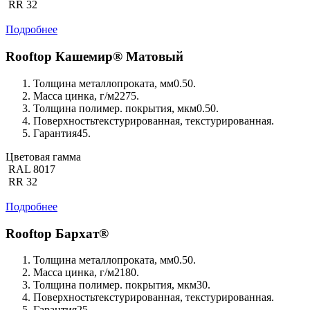
RR 32
Подробнее
Rooftop Кашемир® Матовый
Толщина металлопроката, мм
0.50.
Масса цинка, г/м2
275.
Толщина полимер. покрытия, мкм
0.50.
Поверхность
текстурированная, текстурированная.
Гарантия
45.
Цветовая гамма
RAL 8017
RR 32
Подробнее
Rooftop Бархат®
Толщина металлопроката, мм
0.50.
Масса цинка, г/м2
180.
Толщина полимер. покрытия, мкм
30.
Поверхность
текстурированная, текстурированная.
Гарантия
25.