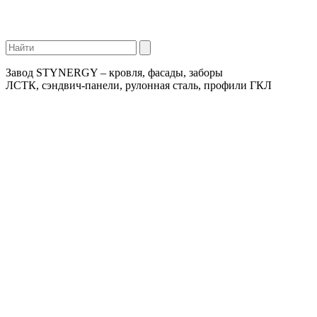
Завод STYNERGY – кровля, фасады, заборы
ЛСТК, сэндвич-панели, рулонная сталь, профили ГКЛ