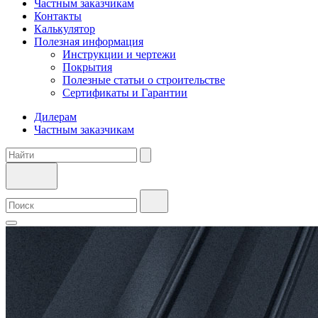
Частным заказчикам
Контакты
Калькулятор
Полезная информация
Инструкции и чертежи
Покрытия
Полезные статьи о строительстве
Сертификаты и Гарантии
Дилерам
Частным заказчикам