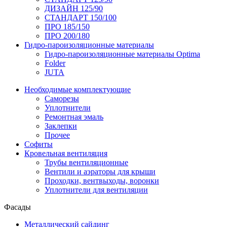
ДИЗАЙН 125/90
СТАНДАРТ 150/100
ПРО 185/150
ПРО 200/180
Гидро-пароизоляционные материалы
Гидро-пароизоляционные материалы Optima
Folder
JUTA
Необходимые комплектующие
Саморезы
Уплотнители
Ремонтная эмаль
Заклепки
Прочее
Софиты
Кровельная вентиляция
Трубы вентиляционные
Вентили и аэраторы для крыши
Проходки, вентвыходы, воронки
Уплотнители для вентиляции
Фасады
Металлический сайдинг