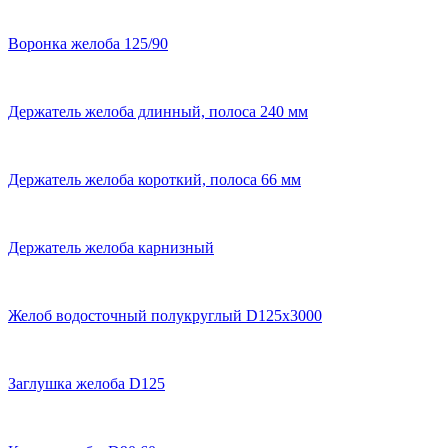
Воронка желоба 125/90
Держатель желоба длинный, полоса 240 мм
Держатель желоба короткий, полоса 66 мм
Держатель желоба карнизный
Желоб водосточный полукруглый D125х3000
Заглушка желоба D125