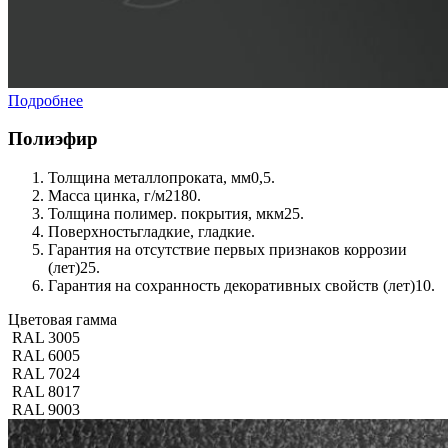
Подробнее
Полиэфир
Толщина металлопроката, мм
0,5.
Масса цинка, г/м2
180.
Толщина полимер. покрытия, мкм
25.
Поверхность
гладкие, гладкие.
Гарантия на отсутствие первых признаков коррозии
(лет)
25.
Гарантия на сохранность декоративных свойств (лет)
10.
Цветовая гамма
RAL 3005
RAL 6005
RAL 7024
RAL 8017
RAL 9003