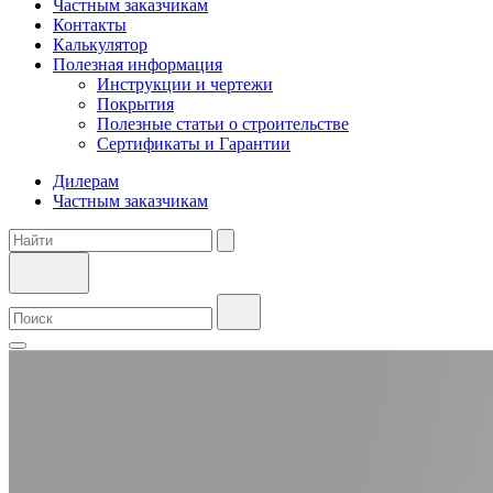
Частным заказчикам
Контакты
Калькулятор
Полезная информация
Инструкции и чертежи
Покрытия
Полезные статьи о строительстве
Сертификаты и Гарантии
Дилерам
Частным заказчикам