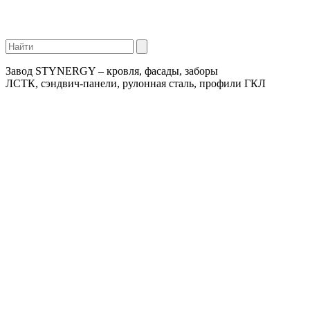
Завод STYNERGY – кровля, фасады, заборы
ЛСТК, сэндвич-панели, рулонная сталь, профили ГКЛ