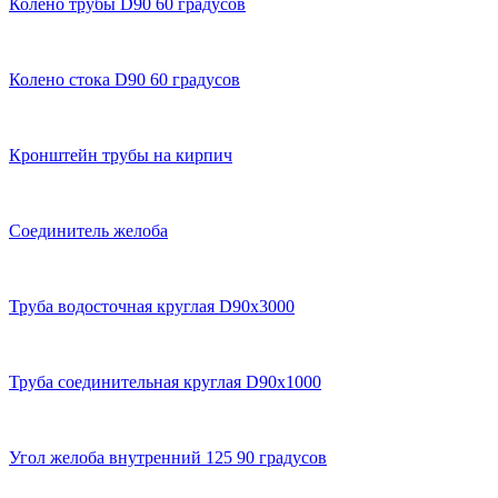
Колено трубы D90 60 градусов
Колено стока D90 60 градусов
Кронштейн трубы на кирпич
Соединитель желоба
Труба водосточная круглая D90х3000
Труба соединительная круглая D90х1000
Угол желоба внутренний 125 90 градусов