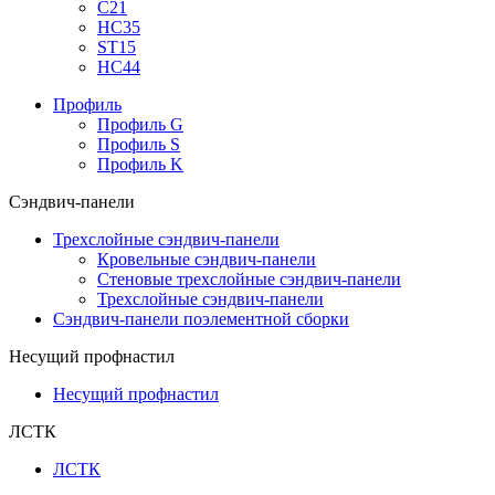
С21
НС35
ST15
НС44
Профиль
Профиль G
Профиль S
Профиль K
Сэндвич-панели
Трехслойные сэндвич-панели
Кровельные сэндвич-панели
Стеновые трехслойные сэндвич-панели
Трехслойные сэндвич-панели
Сэндвич-панели поэлементной сборки
Несущий профнастил
Несущий профнастил
ЛСТК
ЛСТК