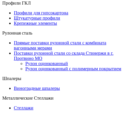
Профили ГКЛ
Профили для гипсокартона
Штукатурные профили
Крепежные элементы
Рулонная сталь
Прямые поставки рулонной стали с комбината
вагонными мерами
Поставки рулонной стали со склада Стинержи в г.
Протвино МО
Рулон оцинкованный
Рулон оцинкованный с полимерным покрытием
Шпалеры
Виноградные шпалеры
Металлические Стеллажи
Стеллажи