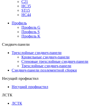
С21
НС35
ST15
НС44
Профиль
Профиль G
Профиль S
Профиль K
Сэндвич-панели
Трехслойные сэндвич-панели
Кровельные сэндвич-панели
Стеновые трехслойные сэндвич-панели
Трехслойные сэндвич-панели
Сэндвич-панели поэлементной сборки
Несущий профнастил
Несущий профнастил
ЛСТК
ЛСТК