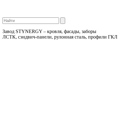
Завод STYNERGY – кровля, фасады, заборы
ЛСТК, сэндвич-панели, рулонная сталь, профили ГКЛ