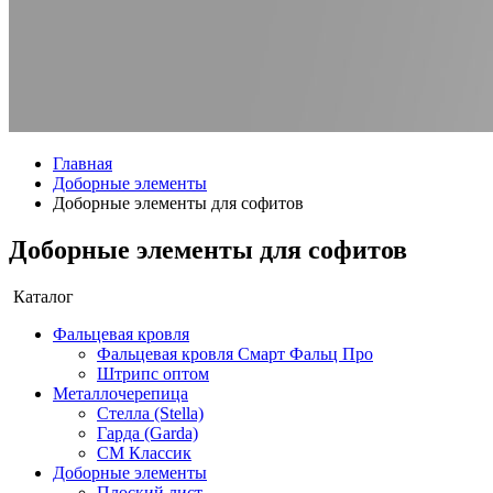
Главная
Доборные элементы
Доборные элементы для софитов
Доборные элементы для софитов
Каталог
Фальцевая кровля
Фальцевая кровля Смарт Фальц Про
Штрипс оптом
Металлочерепица
Стелла (Stella)
Гарда (Garda)
СМ Классик
Доборные элементы
Плоский лист