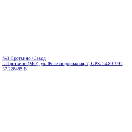
№3 Протвино / Завод
г. Протвино (МО), ул. Железнодорожная, 7, GPS: 54.891991,
37.228485 В