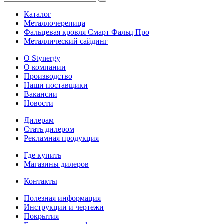
Каталог
Металлочерепица
Фальцевая кровля Смарт Фальц Про
Металлический сайдинг
О Stynergy
О компании
Производство
Наши поставщики
Вакансии
Новости
Дилерам
Стать дилером
Рекламная продукция
Где купить
Магазины дилеров
Контакты
Полезная информация
Инструкции и чертежи
Покрытия