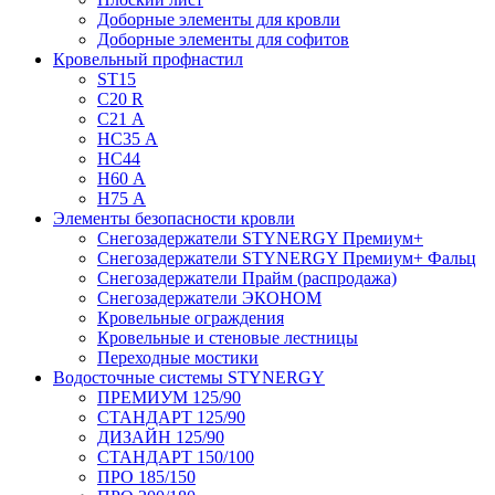
Доборные элементы для кровли
Доборные элементы для софитов
Кровельный профнастил
ST15
С20 R
C21 А
НС35 А
НС44
Н60 А
Н75 А
Элементы безопасности кровли
Снегозадержатели STYNERGY Премиум+
Снегозадержатели STYNERGY Премиум+ Фальц
Снегозадержатели Прайм (распродажа)
Снегозадержатели ЭКОНОМ
Кровельные ограждения
Кровельные и стеновые лестницы
Переходные мостики
Водосточные системы STYNERGY
ПРЕМИУМ 125/90
СТАНДАРТ 125/90
ДИЗАЙН 125/90
СТАНДАРТ 150/100
ПРО 185/150