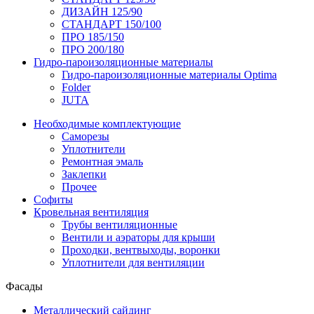
ДИЗАЙН 125/90
СТАНДАРТ 150/100
ПРО 185/150
ПРО 200/180
Гидро-пароизоляционные материалы
Гидро-пароизоляционные материалы Optima
Folder
JUTA
Необходимые комплектующие
Саморезы
Уплотнители
Ремонтная эмаль
Заклепки
Прочее
Софиты
Кровельная вентиляция
Трубы вентиляционные
Вентили и аэраторы для крыши
Проходки, вентвыходы, воронки
Уплотнители для вентиляции
Фасады
Металлический сайдинг