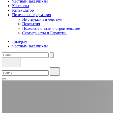
Частным заказчикам
Контакты
Калькулятор
Полезная информация
Инструкции и чертежи
Покрытия
Полезные статьи о строительстве
Сертификаты и Гарантии
Дилерам
Частным заказчикам