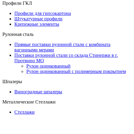
Профили ГКЛ
Профили для гипсокартона
Штукатурные профили
Крепежные элементы
Рулонная сталь
Прямые поставки рулонной стали с комбината
вагонными мерами
Поставки рулонной стали со склада Стинержи в г.
Протвино МО
Рулон оцинкованный
Рулон оцинкованный с полимерным покрытием
Шпалеры
Виноградные шпалеры
Металлические Стеллажи
Стеллажи