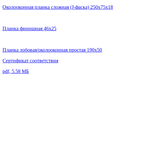
Околооконная планка сложная (J-фаска) 250х75х18
Планка финишная 46x25
Планка лобовая/околооконная простая 190x50
Сертификат соответствия
pdf, 5.58 МБ