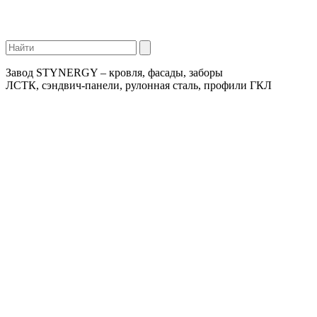
Завод STYNERGY – кровля, фасады, заборы
ЛСТК, сэндвич-панели, рулонная сталь, профили ГКЛ