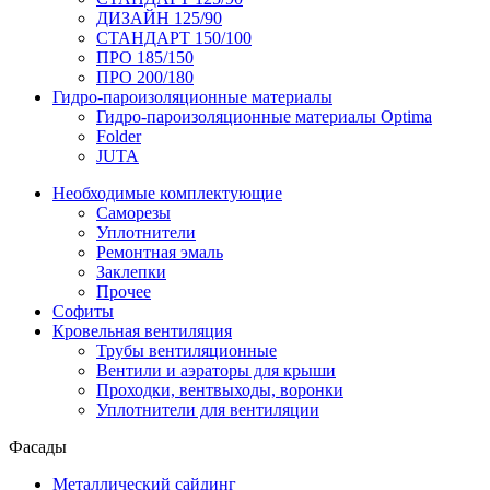
ДИЗАЙН 125/90
СТАНДАРТ 150/100
ПРО 185/150
ПРО 200/180
Гидро-пароизоляционные материалы
Гидро-пароизоляционные материалы Optima
Folder
JUTA
Необходимые комплектующие
Саморезы
Уплотнители
Ремонтная эмаль
Заклепки
Прочее
Софиты
Кровельная вентиляция
Трубы вентиляционные
Вентили и аэраторы для крыши
Проходки, вентвыходы, воронки
Уплотнители для вентиляции
Фасады
Металлический сайдинг