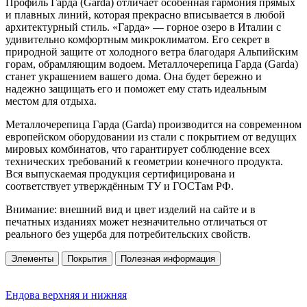
Профиль Гарда (Garda) отличает особенная гармония прямых
и плавных линий, которая прекрасно вписывается в любой
архитектурный стиль. «Гарда» — горное озеро в Италии с
удивительно комфортным микроклиматом. Его секрет в
природной защите от холодного ветра благодаря Альпийским
горам, обрамляющим водоем. Металлочерепица Гарда (Garda)
станет украшением вашего дома. Она будет бережно и
надежно защищать его и поможет ему стать идеальным
местом для отдыха.
Металлочерепица Гарда (Garda) производится на современном
европейском оборудовании из стали с покрытием от ведущих
мировых комбинатов, что гарантирует соблюдение всех
технических требований к геометрии конечного продукта.
Вся выпускаемая продукция сертифицирована и
соответствует утверждённым ТУ и ГОСТам РФ.
Внимание: внешний вид и цвет изделий на сайте и в
печатных изданиях может незначительно отличаться от
реального без ущерба для потребительских свойств.
Элементы
Покрытия
Полезная информация
Ендова верхняя и нижняя