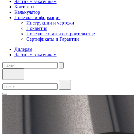
Частным заказчикам
Контакты
Калькулятор
Полезная информация
Инструкции и чертежи
Покрытия
Полезные статьи о строительстве
Сертификаты и Гарантии
Дилерам
Частным заказчикам