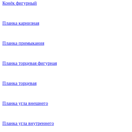
Конёк фигурный
Планка карнизная
Планка примыкания
Планка торцевая фигурная
Планка торцевая
Планка угла внешнего
Планка угла внутреннего