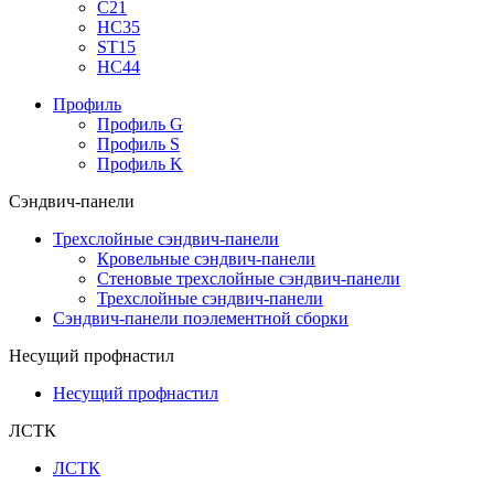
С21
НС35
ST15
НС44
Профиль
Профиль G
Профиль S
Профиль K
Сэндвич-панели
Трехслойные сэндвич-панели
Кровельные сэндвич-панели
Стеновые трехслойные сэндвич-панели
Трехслойные сэндвич-панели
Сэндвич-панели поэлементной сборки
Несущий профнастил
Несущий профнастил
ЛСТК
ЛСТК