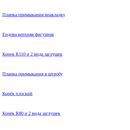
Планка примыкания внакладку
Ендова верхняя фигурная
Конек R110 и 2 вида заглушек
Планка примыкания в штробу
Конёк плоский
Конёк R80 и 2 вида заглушек