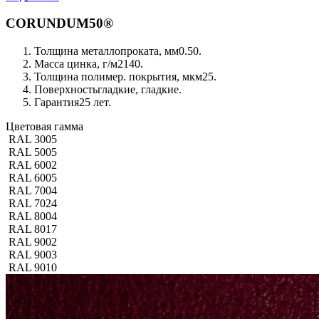
CORUNDUM50®
Толщина металлопроката, мм
0.50.
Масса цинка, г/м2
140.
Толщина полимер. покрытия, мкм
25.
Поверхность
гладкие, гладкие.
Гарантия
25 лет.
Цветовая гамма
RAL 3005
RAL 5005
RAL 6002
RAL 6005
RAL 7004
RAL 7024
RAL 8004
RAL 8017
RAL 9002
RAL 9003
RAL 9010