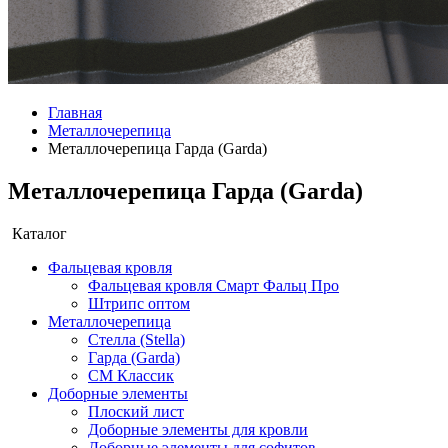
Главная
Металлочерепица
Металлочерепица Гарда (Garda)
Металлочерепица Гарда (Garda)
Каталог
Фальцевая кровля
Фальцевая кровля Смарт Фальц Про
Штрипс оптом
Металлочерепица
Стелла (Stella)
Гарда (Garda)
СМ Классик
Доборные элементы
Плоский лист
Доборные элементы для кровли
Доборные элементы для софитов