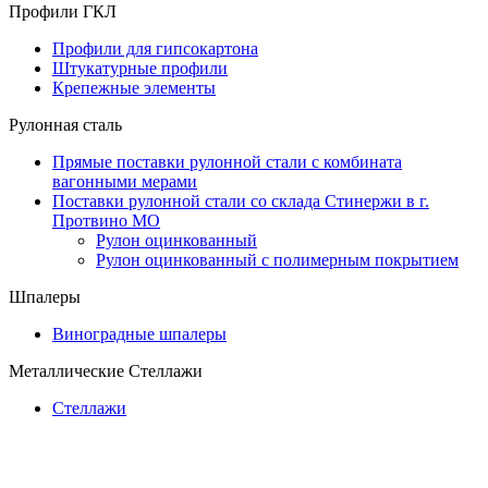
Профили ГКЛ
Профили для гипсокартона
Штукатурные профили
Крепежные элементы
Рулонная сталь
Прямые поставки рулонной стали с комбината
вагонными мерами
Поставки рулонной стали со склада Стинержи в г.
Протвино МО
Рулон оцинкованный
Рулон оцинкованный с полимерным покрытием
Шпалеры
Виноградные шпалеры
Металлические Стеллажи
Стеллажи