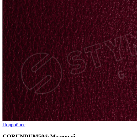
Подробнее
CORUNDUM50® Матовый