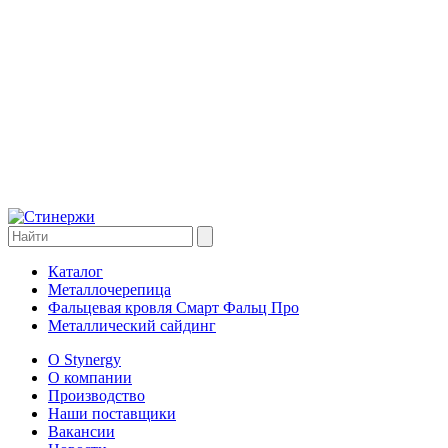
Каталог
Металлочерепица
Фальцевая кровля Смарт Фальц Про
Металлический сайдинг
О Stynergy
О компании
Производство
Наши поставщики
Вакансии