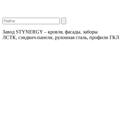
Завод STYNERGY – кровля, фасады, заборы
ЛСТК, сэндвич-панели, рулонная сталь, профили ГКЛ