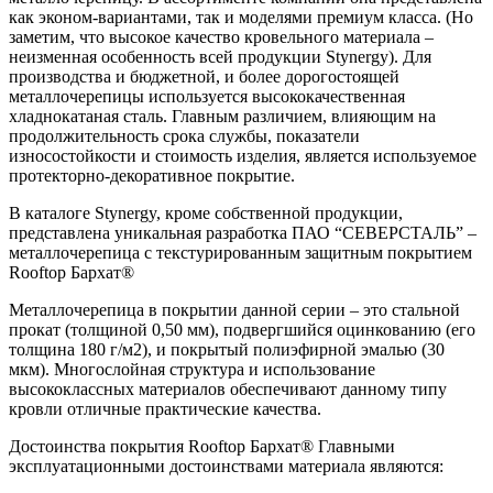
как эконом-вариантами, так и моделями премиум класса. (Но
заметим, что высокое качество кровельного материала –
неизменная особенность всей продукции Stynergy). Для
производства и бюджетной, и более дорогостоящей
металлочерепицы используется высококачественная
хладнокатаная сталь. Главным различием, влияющим на
продолжительность срока службы, показатели
износостойкости и стоимость изделия, является используемое
протекторно-декоративное покрытие.
В каталоге Stynergy, кроме собственной продукции,
представлена уникальная разработка ПАО “СЕВЕРСТАЛЬ” –
металлочерепица с текстурированным защитным покрытием
Rooftop Бархат®
Металлочерепица в покрытии данной серии – это стальной
прокат (толщиной 0,50 мм), подвергшийся оцинкованию (его
толщина 180 г/м2), и покрытый полиэфирной эмалью (30
мкм). Многослойная структура и использование
высококлассных материалов обеспечивают данному типу
кровли отличные практические качества.
Достоинства покрытия Rooftop Бархат® Главными
эксплуатационными достоинствами материала являются: