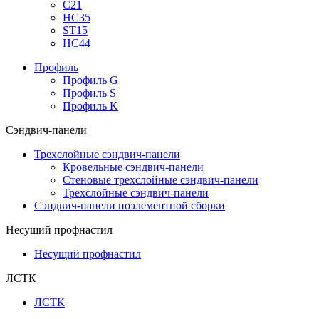
С21
НС35
ST15
НС44
Профиль
Профиль G
Профиль S
Профиль K
Сэндвич-панели
Трехслойные сэндвич-панели
Кровельные сэндвич-панели
Стеновые трехслойные сэндвич-панели
Трехслойные сэндвич-панели
Сэндвич-панели поэлементной сборки
Несущий профнастил
Несущий профнастил
ЛСТК
ЛСТК