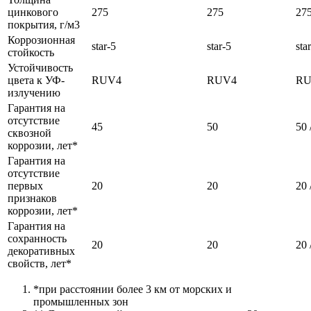
цинкового
275
275
275
покрытия, г/м3
Коррозионная
star-5
star-5
sta
стойкость
Устойчивость
цвета к УФ-
RUV4
RUV4
RU
излучению
Гарантия на
отсутствие
45
50
50 
сквозной
коррозии, лет*
Гарантия на
отсутствие
первых
20
20
20 
признаков
коррозии, лет*
Гарантия на
сохранность
20
20
20 
декоративных
свойств, лет*
*при расстоянии более 3 км от морских и
промышленных зон