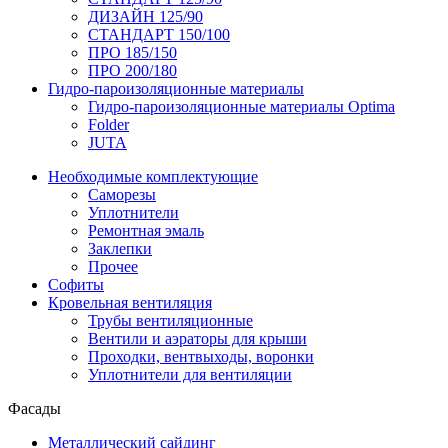
ДИЗАЙН 125/90
СТАНДАРТ 150/100
ПРО 185/150
ПРО 200/180
Гидро-пароизоляционные материалы
Гидро-пароизоляционные материалы Optima
Folder
JUTA
Необходимые комплектующие
Саморезы
Уплотнители
Ремонтная эмаль
Заклепки
Прочее
Софиты
Кровельная вентиляция
Трубы вентиляционные
Вентили и аэраторы для крыши
Проходки, вентвыходы, воронки
Уплотнители для вентиляции
Фасады
Металлический сайдинг