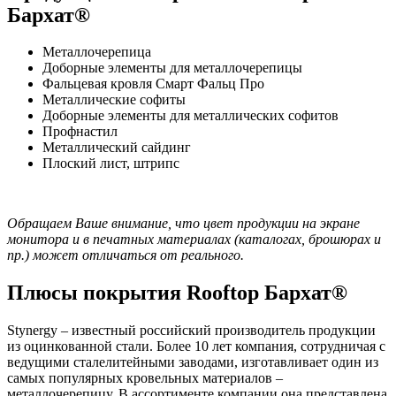
Бархат®
Металлочерепица
Доборные элементы для металлочерепицы
Фальцевая кровля Смарт Фальц Про
Металлические софиты
Доборные элементы для металлических софитов
Профнастил
Металлический сайдинг
Плоский лист, штрипс
Обращаем Ваше внимание, что цвет продукции на экране
монитора и в печатных материалах (каталогах, брошюрах и
пр.) может отличаться от реального.
Плюсы покрытия Rooftop Бархат®
Stynergy – известный российский производитель продукции
из оцинкованной стали. Более 10 лет компания, сотрудничая с
ведущими сталелитейными заводами, изготавливает один из
самых популярных кровельных материалов –
металлочерепицу. В ассортименте компании она представлена