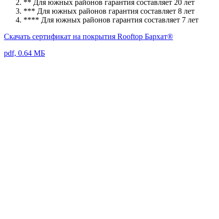
** Для южных районов гарантия составляет 20 лет
*** Для южных районов гарантия составляет 8 лет
**** Для южных районов гарантия составляет 7 лет
Скачать сертификат на покрытия Rooftop Бархат®
pdf, 0.64 МБ