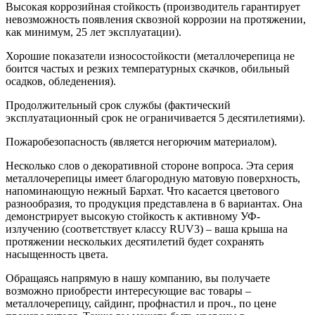
Высокая коррозийная стойкость (производитель гарантирует
невозможность появления сквозной коррозии на протяжении,
как минимум, 25 лет эксплуатации).
Хорошие показатели износостойкости (металлочерепица не
боится частых и резких температурных скачков, обильный
осадков, обледенения).
Продолжительный срок службы (фактический
эксплуатационный срок не ограничивается 5 десятилетиями).
Пожаробезопасность (является негорючим материалом).
Несколько слов о декоративной стороне вопроса. Эта серия
металлочерепицы имеет благородную матовую поверхность,
напоминающую нежный Бархат. Что касается цветового
разнообразия, то продукция представлена в 6 вариантах. Она
демонстрирует высокую стойкость к активному УФ-
излучению (соответствует классу RUV3) – ваша крыша на
протяжении нескольких десятилетий будет сохранять
насыщенность цвета.
Обращаясь напрямую в нашу компанию, вы получаете
возможно приобрести интересующие вас товары –
металлочерепицу, сайдинг, профнастил и проч., по цене