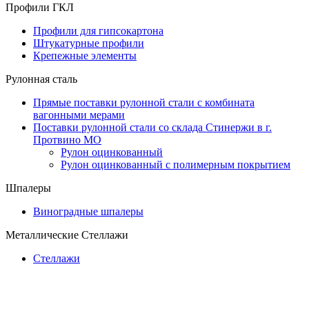
Профили ГКЛ
Профили для гипсокартона
Штукатурные профили
Крепежные элементы
Рулонная сталь
Прямые поставки рулонной стали с комбината
вагонными мерами
Поставки рулонной стали со склада Стинержи в г.
Протвино МО
Рулон оцинкованный
Рулон оцинкованный с полимерным покрытием
Шпалеры
Виноградные шпалеры
Металлические Стеллажи
Стеллажи