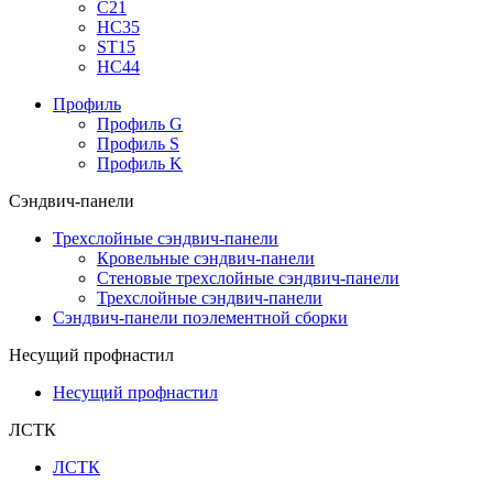
С21
НС35
ST15
НС44
Профиль
Профиль G
Профиль S
Профиль K
Сэндвич-панели
Трехслойные сэндвич-панели
Кровельные сэндвич-панели
Стеновые трехслойные сэндвич-панели
Трехслойные сэндвич-панели
Сэндвич-панели поэлементной сборки
Несущий профнастил
Несущий профнастил
ЛСТК
ЛСТК