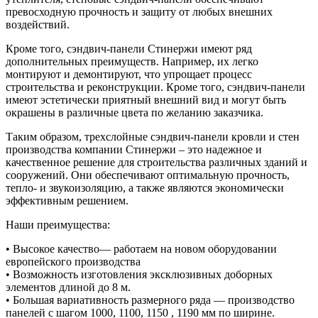
превосходную прочность и защиту от любых внешних
воздействий.
Кроме того, сэндвич-панели Стинержи имеют ряд
дополнительных преимуществ. Например, их легко
монтируют и демонтируют, что упрощает процесс
строительства и реконструкции. Кроме того, сэндвич-панели
имеют эстетически приятный внешний вид и могут быть
окрашены в различные цвета по желанию заказчика.
Таким образом, трехслойные сэндвич-панели кровли и стен
производства компании Стинержи – это надежное и
качественное решение для строительства различных зданий и
сооружений. Они обеспечивают оптимальную прочность,
тепло- и звукоизоляцию, а также являются экономически
эффективным решением.
Наши преимущества:
• Высокое качество— работаем на новом оборудовании
европейского производства
• Возможность изготовления эксклюзивных доборных
элементов длиной до 8 м.
• Большая вариативность размерного ряда — производство
панелей с шагом 1000, 1100, 1150 , 1190 мм по ширине.