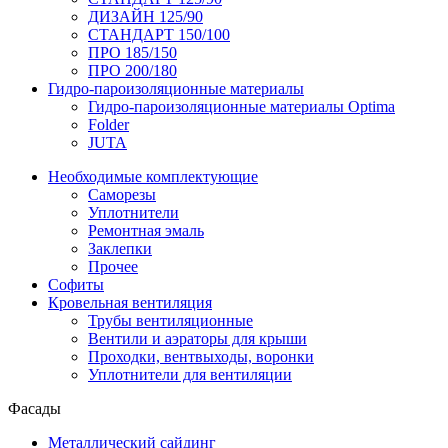
ДИЗАЙН 125/90
СТАНДАРТ 150/100
ПРО 185/150
ПРО 200/180
Гидро-пароизоляционные материалы
Гидро-пароизоляционные материалы Optima
Folder
JUTA
Необходимые комплектующие
Саморезы
Уплотнители
Ремонтная эмаль
Заклепки
Прочее
Софиты
Кровельная вентиляция
Трубы вентиляционные
Вентили и аэраторы для крыши
Проходки, вентвыходы, воронки
Уплотнители для вентиляции
Фасады
Металлический сайдинг