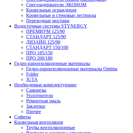
Снегозадержатели ЭКОНОМ
Кровельные ограждения
Кровельные и стеновые лестницы
Переходные мостики
Водосточные системы STYNERGY
ПРЕМИУМ 125/90
СТАНДАРТ 125/90
ДИЗАЙН 125/90
СТАНДАРТ 150/100
ПРО 185/150
ПРО 200/180
Гидро-пароизоляционные материалы
Гидро-пароизоляционные материалы Optima
Folder
JUTA
Необходимые комплектующие
Саморезы
Уплотнители
Ремонтная эмаль
Заклепки
Прочее
Софиты
Кровельная вентиляция
Трубы вентиляционные
Вентили и аэраторы для крыши