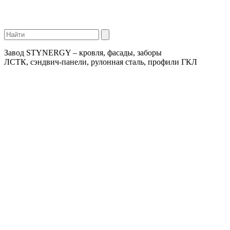
Завод STYNERGY – кровля, фасады, заборы
ЛСТК, сэндвич-панели, рулонная сталь, профили ГКЛ