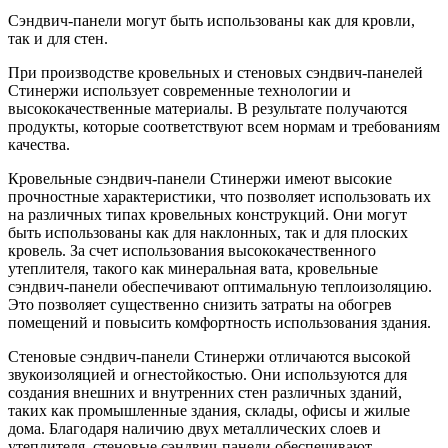
Сэндвич-панели могут быть использованы как для кровли,
так и для стен.
При производстве кровельных и стеновых сэндвич-панелей
Стинержи использует современные технологии и
высококачественные материалы. В результате получаются
продукты, которые соответствуют всем нормам и требованиям
качества.
Кровельные сэндвич-панели Стинержи имеют высокие
прочностные характеристики, что позволяет использовать их
на различных типах кровельных конструкций. Они могут
быть использованы как для наклонных, так и для плоских
кровель. За счет использования высококачественного
утеплителя, такого как минеральная вата, кровельные
сэндвич-панели обеспечивают оптимальную теплоизоляцию.
Это позволяет существенно снизить затраты на обогрев
помещений и повысить комфортность использования здания.
Стеновые сэндвич-панели Стинержи отличаются высокой
звукоизоляцией и огнестойкостью. Они используются для
создания внешних и внутренних стен различных зданий,
таких как промышленные здания, склады, офисы и жилые
дома. Благодаря наличию двух металлических слоев и
утеплителя, стеновые сэндвич-панели обеспечивают