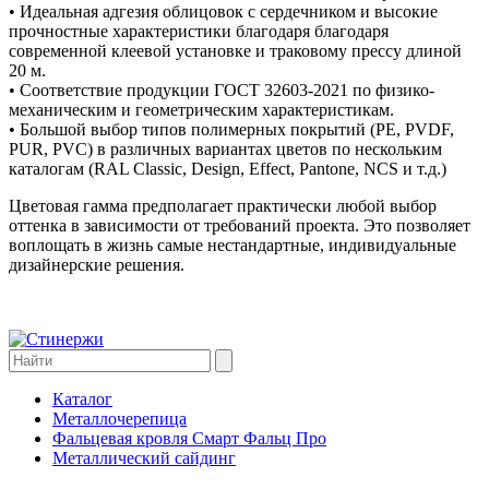
• Идеальная адгезия облицовок с сердечником и высокие
прочностные характеристики благодаря благодаря
современной клеевой установке и траковому прессу длиной
20 м.
• Соответствие продукции ГОСТ 32603-2021 по физико-
механическим и геометрическим характеристикам.
• Большой выбор типов полимерных покрытий (PE, PVDF,
PUR, PVC) в различных вариантах цветов по нескольким
каталогам (RAL Classic, Design, Effect, Pantone, NCS и т.д.)
Цветовая гамма предполагает практически любой выбор
оттенка в зависимости от требований проекта. Это позволяет
воплощать в жизнь самые нестандартные, индивидуальные
дизайнерские решения.
Каталог
Металлочерепица
Фальцевая кровля Смарт Фальц Про
Металлический сайдинг