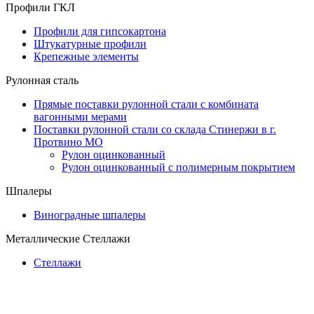
Профили ГКЛ
Профили для гипсокартона
Штукатурные профили
Крепежные элементы
Рулонная сталь
Прямые поставки рулонной стали с комбината
вагонными мерами
Поставки рулонной стали со склада Стинержи в г.
Протвино МО
Рулон оцинкованный
Рулон оцинкованный с полимерным покрытием
Шпалеры
Виноградные шпалеры
Металлические Стеллажи
Стеллажи