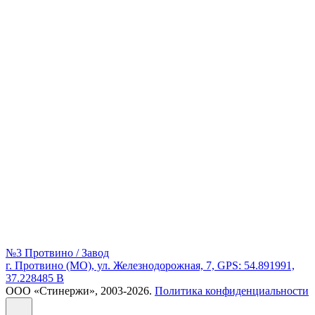
№3 Протвино / Завод
г. Протвино (МО), ул. Железнодорожная, 7, GPS: 54.891991,
37.228485 В
ООО «Стинержи», 2003-2026.
Политика конфиденциальности