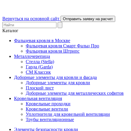
Вернуться на основной сайт
Отправить заявку на расчет
Каталог
Фальцевая кровля в Москве
Фальцевая кровля Смарт Фальц Про
Фальцевая кровля Штрипс
Металлочерепица
Стелла (Stella)
Гарда (Garda)
СМ Классик
Доборные элементы для кровли и фасада
Доборные элементы для кровли
Плоский лист
Доборные элементы для металлических софитов
Кровельная вентиляция
Кровельные проходки
Кровельные вентили
Уплотнители для кровельной вентиляции
Трубы вентиляционные
Элементы безопасности кровли