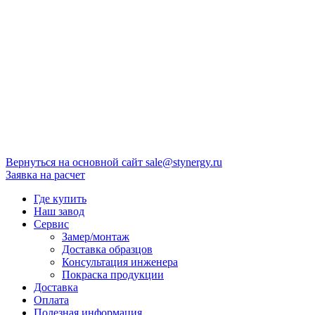
Вернуться на основной сайт
sale@stynergy.ru
Заявка на расчет
Где купить
Наш завод
Сервис
Замер/монтаж
Доставка образцов
Консультация инженера
Покраска продукции
Доставка
Оплата
Полезная информация