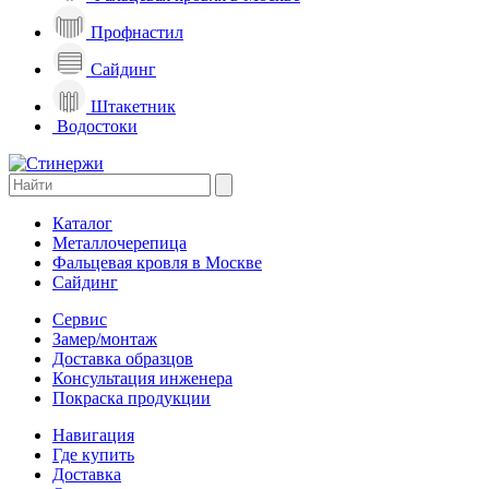
Профнастил
Сайдинг
Штакетник
Водостоки
Каталог
Металлочерепица
Фальцевая кровля в Москве
Сайдинг
Сервис
Замер/монтаж
Доставка образцов
Консультация инженера
Покраска продукции
Навигация
Где купить
Доставка