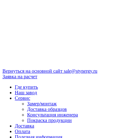
Вернуться на основной сайт
sale@stynergy.ru
Заявка на расчет
Где купить
Наш завод
Сервис
Замер/монтаж
Доставка образцов
Консультация инженера
Покраска продукции
Доставка
Оплата
Полезная информация