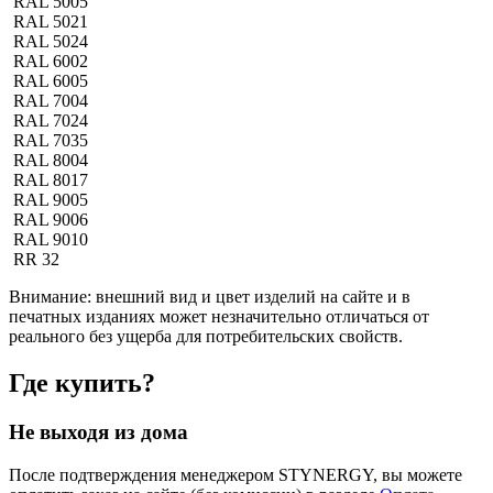
RAL 5005
RAL 5021
RAL 5024
RAL 6002
RAL 6005
RAL 7004
RAL 7024
RAL 7035
RAL 8004
RAL 8017
RAL 9005
RAL 9006
RAL 9010
RR 32
Внимание:
внешний вид и цвет изделий на сайте и в
печатных изданиях может незначительно отличаться от
реального без ущерба для потребительских свойств.
Где купить?
Не выходя из дома
После подтверждения менеджером STYNERGY, вы можете