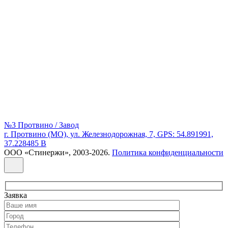
№3 Протвино / Завод
г. Протвино (МО), ул. Железнодорожная, 7, GPS: 54.891991,
37.228485 В
ООО «Стинержи», 2003-2026.
Политика конфиденциальности
Заявка