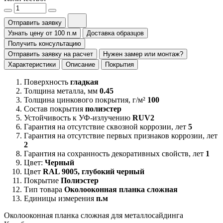
Отправить заявку
Узнать цену от 100 п.м
Доставка образцов
Получить консультацию
Отправить заявку на расчет
Нужен замер или монтаж?
Характеристики
Описание
Покрытия
Поверхность
гладкая
Толщина металла, мм
0.45
Толщина цинкового покрытия, г/м²
100
Состав покрытия
полиэстер
Устойчивость к УФ-излучению
RUV2
Гарантия на отсутствие сквозной коррозии, лет
5
Гарантия на отсутствие первых признаков коррозии, лет
2
Гарантия на сохранность декоративных свойств, лет
1
Цвет:
Черный
Цвет
RAL 9005, глубокий черный
Покрытие
Полиэстер
Тип товара
Околооконная планка сложная
Единицы измерения
п.м
Околооконная планка сложная для металлосайдинга