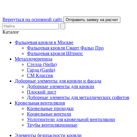
Вернуться на основной сайт
Отправить заявку на расчет
Каталог
Фальцевая кровля в Москве
Фальцевая кровля Смарт Фальц Про
Фальцевая кровля Штрипс
Металлочерепица
Стелла (Stella)
Гарда (Garda)
СМ Классик
Доборные элементы для кровли и фасада
Доборные элементы для кровли
Плоский лист
Доборные элементы для металлических софитов
Кровельная вентиляция
Кровельные проходки
Кровельные вентили
Уплотнители для кровельной вентиляции
Трубы вентиляционные
Элементы безопасности кровли