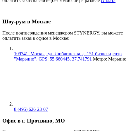
оплатить заказ на сайте (без комиссии) в разделе
Оплата
Шоу-рум в Москве
После подтверждения менеджером STYNERGY, вы можете
оплатить заказ в офисе в Москве:
109341, Москва, ул. Люблинская, д. 151 бизнес-центр
"Марьино", GPS: 55.660445, 37.741791
Метро: Марьино
8 (495) 626-23-07
Офис в г. Протвино, МО