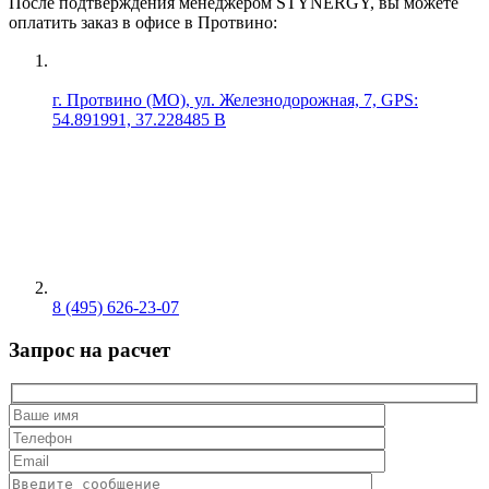
После подтверждения менеджером STYNERGY, вы можете
оплатить заказ в офисе в Протвино:
г. Протвино (МО), ул. Железнодорожная, 7, GPS:
54.891991, 37.228485 В
8 (495) 626-23-07
Запрос на расчет