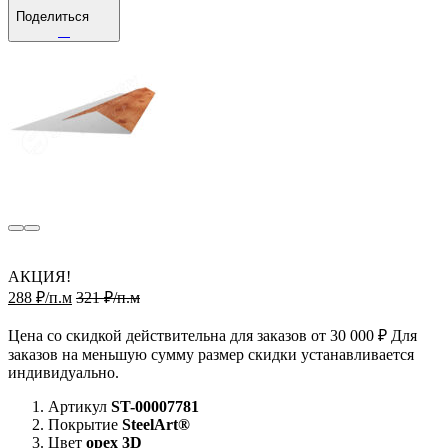
Поделиться
АКЦИЯ!
288 ₽/п.м
321 ₽/п.м
Цена со скидкой действительна для заказов от 30 000 ₽ Для
заказов на меньшую сумму размер скидки устанавливается
индивидуально.
Артикул
ST-00007781
Покрытие
SteelArt®
Цвет
орех 3D