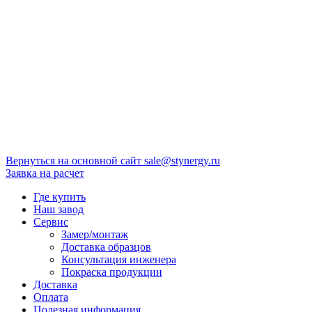
Вернуться на основной сайт
sale@stynergy.ru
Заявка на расчет
Где купить
Наш завод
Сервис
Замер/монтаж
Доставка образцов
Консультация инженера
Покраска продукции
Доставка
Оплата
Полезная информация