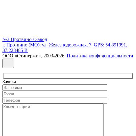
№3 Протвино / Завод
г. Протвино (МО), ул. Железнодорожная, 7, GPS: 54.891991,
37.228485 В
ООО «Стинержи», 2003-2026.
Политика конфиденциальности
Заявка