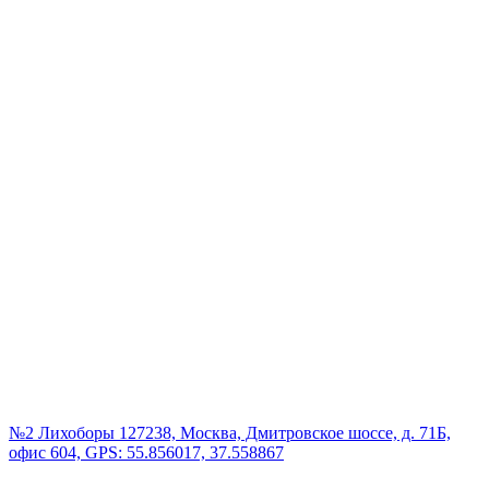
№2 Лихоборы
127238, Москва, Дмитровское шоссе, д. 71Б,
офис 604, GPS: 55.856017, 37.558867