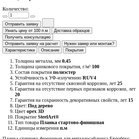
Количество:
Отправить заявку
Узнать цену от 100 п.м
Доставка образцов
Получить консультацию
Отправить заявку на расчет
Нужен замер или монтаж?
Характеристики
Описание
Покрытия
Толщина металла, мм
0.45
Толщина цинкового покрытия, г/м²
100
Состав покрытия
полиэстер
Устойчивость к УФ-излучению
RUV4
Гарантия на отсутствие сквозной коррозии, лет
25
Гарантия на отсутствие первых признаков коррозии, лет
20
Гарантия на сохранность декоративных свойств, лет
15
Цвет:
Под дерево
Цвет
орех 3D
Покрытие
SteelArt®
Тип товара
Планка стартово-финишная
Единицы измерения
п.м
Планка стартово-финишная для металлосайдинга Евробрус