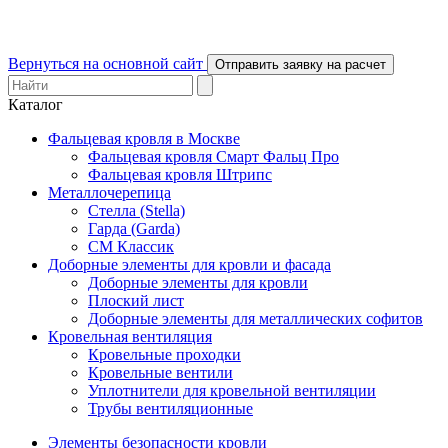
Вернуться на основной сайт
Отправить заявку на расчет
Каталог
Фальцевая кровля в Москве
Фальцевая кровля Смарт Фальц Про
Фальцевая кровля Штрипс
Металлочерепица
Стелла (Stella)
Гарда (Garda)
СМ Классик
Доборные элементы для кровли и фасада
Доборные элементы для кровли
Плоский лист
Доборные элементы для металлических софитов
Кровельная вентиляция
Кровельные проходки
Кровельные вентили
Уплотнители для кровельной вентиляции
Трубы вентиляционные
Элементы безопасности кровли