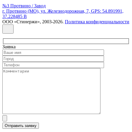
№3 Протвино / Завод
г. Протвино (МО), ул. Железнодорожная, 7, GPS: 54.891991,
37.228485 В
ООО «Стинержи», 2003-2026.
Политика конфиденциальности
Заявка