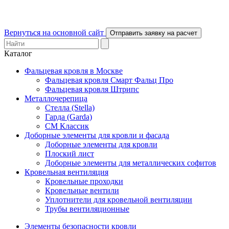
Вернуться на основной сайт
Отправить заявку на расчет
Каталог
Фальцевая кровля в Москве
Фальцевая кровля Смарт Фальц Про
Фальцевая кровля Штрипс
Металлочерепица
Стелла (Stella)
Гарда (Garda)
СМ Классик
Доборные элементы для кровли и фасада
Доборные элементы для кровли
Плоский лист
Доборные элементы для металлических софитов
Кровельная вентиляция
Кровельные проходки
Кровельные вентили
Уплотнители для кровельной вентиляции
Трубы вентиляционные
Элементы безопасности кровли