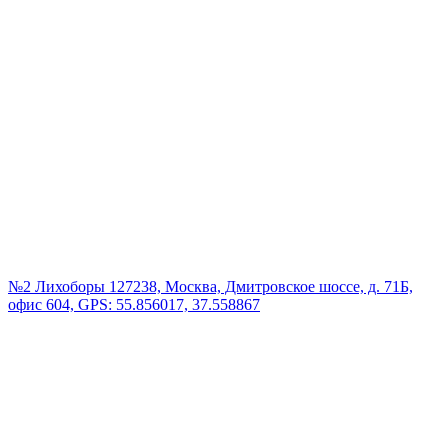
№2 Лихоборы
127238, Москва, Дмитровское шоссе, д. 71Б,
офис 604, GPS: 55.856017, 37.558867