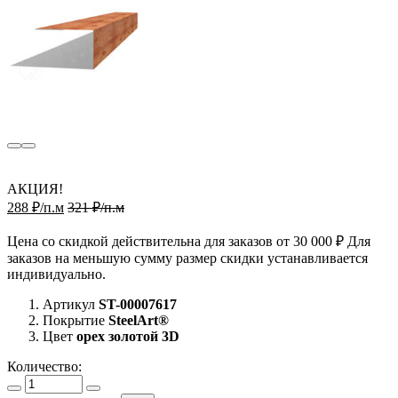
АКЦИЯ!
288 ₽/п.м
321 ₽/п.м
Цена со скидкой действительна для заказов от 30 000 ₽ Для
заказов на меньшую сумму размер скидки устанавливается
индивидуально.
Артикул
ST-00007617
Покрытие
SteelArt®
Цвет
орех золотой 3D
Количество: