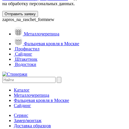
на обработку персональных данных.
zapros_na_raschet_formnew
Металлочерепица
Фальцевая кровля в Москве
Профнастил
Сайдинг
Штакетник
Водостоки
Каталог
Металлочерепица
Фальцевая кровля в Москве
Сайдинг
Сервис
Замер/монтаж
Доставка образцов