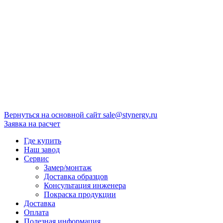
Вернуться на основной сайт
sale@stynergy.ru
Заявка на расчет
Где купить
Наш завод
Сервис
Замер/монтаж
Доставка образцов
Консультация инженера
Покраска продукции
Доставка
Оплата
Полезная информация