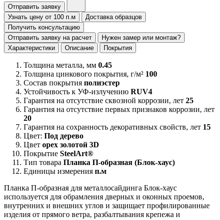
Отправить заявку
Узнать цену от 100 п.м
Доставка образцов
Получить консультацию
Отправить заявку на расчет
Нужен замер или монтаж?
Характеристики
Описание
Покрытия
Толщина металла, мм
0.45
Толщина цинкового покрытия, г/м²
100
Состав покрытия
полиэстер
Устойчивость к УФ-излучению
RUV4
Гарантия на отсутствие сквозной коррозии, лет
25
Гарантия на отсутствие первых признаков коррозии, лет
20
Гарантия на сохранность декоративных свойств, лет
15
Цвет:
Под дерево
Цвет
орех золотой 3D
Покрытие
SteelArt®
Тип товара
Планка П-образная (Блок-хаус)
Единицы измерения
п.м
Планка П-образная для металлосайдинга Блок-хаус
используется для обрамления дверных и оконных проемов,
внутренних и внешних углов и защищает профилированные
изделия от прямого ветра, разбалтывания крепежа и