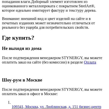
попадания влаги.Доборный элемент изготовлен из
оцинкованного металлопроката с покрытием SteelArt®,
которое идеально имитирует фактуру и текстуру дерева.
Внимание:
внешний вид и цвет изделий на сайте и в
печатных изданиях может незначительно отличаться от
реального без ущерба для потребительских свойств.
Где купить?
Не выходя из дома
После подтверждения менеджером STYNERGY, вы можете
оплатить заказ на сайте (без комиссии) в разделе
Оплата
Шоу-рум в Москве
После подтверждения менеджером STYNERGY, вы можете
оплатить заказ в офисе в Москве:
109341, Москва, ул. Люблинская, д. 151 бизнес-центр