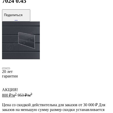
7024 0.45
Поделиться
20
лет
гарантии
АКЦИЯ!
2
2
800 ₽/м
953 ₽/м
Цена со скидкой действительна для заказов от 30 000 ₽ Для
заказов на меньшую сумму размер скидки устанавливается