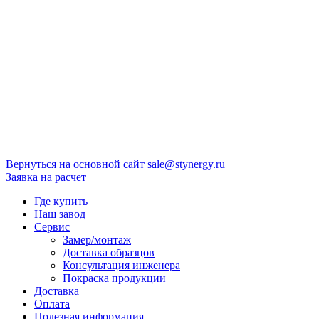
Вернуться на основной сайт
sale@stynergy.ru
Заявка на расчет
Где купить
Наш завод
Сервис
Замер/монтаж
Доставка образцов
Консультация инженера
Покраска продукции
Доставка
Оплата
Полезная информация