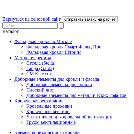
Вернуться на основной сайт
Отправить заявку на расчет
Каталог
Фальцевая кровля в Москве
Фальцевая кровля Смарт Фальц Про
Фальцевая кровля Штрипс
Металлочерепица
Стелла (Stella)
Гарда (Garda)
СМ Классик
Доборные элементы для кровли и фасада
Доборные элементы для кровли
Плоский лист
Доборные элементы для металлических софитов
Кровельная вентиляция
Кровельные проходки
Кровельные вентили
Уплотнители для кровельной вентиляции
Трубы вентиляционные
Элементы безопасности кровли