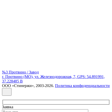
№3 Протвино / Завод
г. Протвино (МО), ул. Железнодорожная, 7, GPS: 54.891991,
37.228485 В
ООО «Стинержи», 2003-2026.
Политика конфиденциальности
Заявка