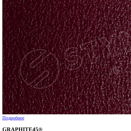
Подробнее
GRAPHITE45®