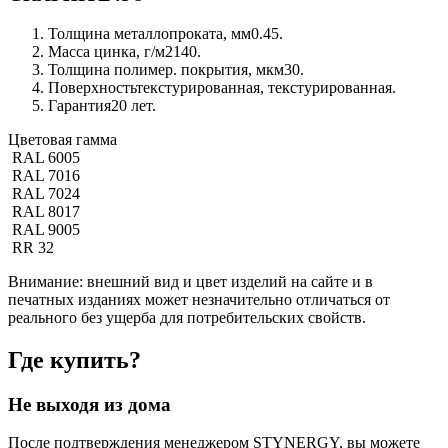
Толщина металлопроката, мм
0.45.
Масса цинка, г/м2
140.
Толщина полимер. покрытия, мкм
30.
Поверхность
текстурированная, текстурированная.
Гарантия
20 лет.
Цветовая гамма
RAL 6005
RAL 7016
RAL 7024
RAL 8017
RAL 9005
RR 32
Внимание:
внешний вид и цвет изделий на сайте и в
печатных изданиях может незначительно отличаться от
реального без ущерба для потребительских свойств.
Где купить?
Не выходя из дома
После подтверждения менеджером STYNERGY, вы можете