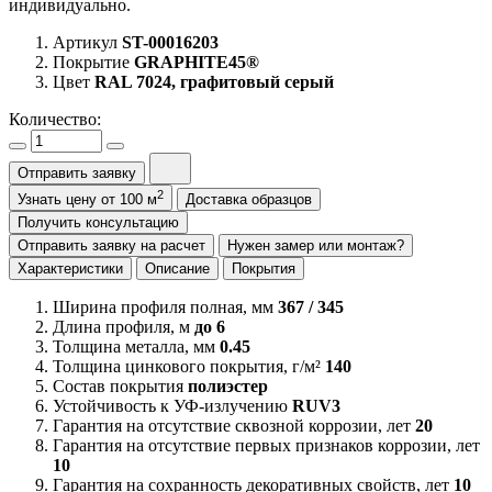
индивидуально.
Артикул
ST-00016203
Покрытие
GRAPHITE45®
Цвет
RAL 7024, графитовый серый
Количество:
Отправить заявку
2
Узнать цену от 100 м
Доставка образцов
Получить консультацию
Отправить заявку на расчет
Нужен замер или монтаж?
Характеристики
Описание
Покрытия
Ширина профиля полная, мм
367 / 345
Длина профиля, м
до 6
Толщина металла, мм
0.45
Толщина цинкового покрытия, г/м²
140
Состав покрытия
полиэстер
Устойчивость к УФ-излучению
RUV3
Гарантия на отсутствие сквозной коррозии, лет
20
Гарантия на отсутствие первых признаков коррозии, лет
10
Гарантия на сохранность декоративных свойств, лет
10