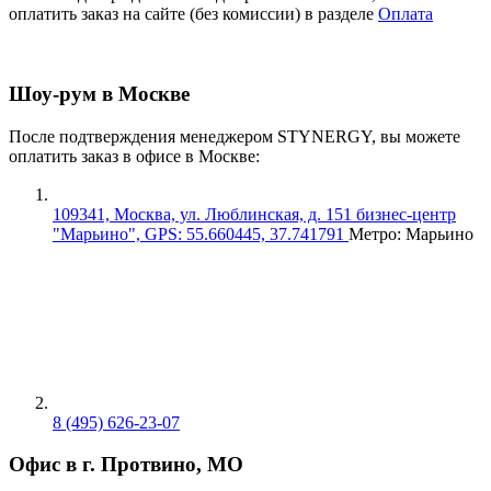
оплатить заказ на сайте (без комиссии) в разделе
Оплата
Шоу-рум в Москве
После подтверждения менеджером STYNERGY, вы можете
оплатить заказ в офисе в Москве:
109341, Москва, ул. Люблинская, д. 151 бизнес-центр
"Марьино", GPS: 55.660445, 37.741791
Метро: Марьино
8 (495) 626-23-07
Офис в г. Протвино, МО