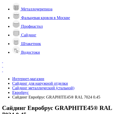
Металлочерепица
Фальцевая кровля в Москве
Профнастил
Сайдинг
Штакетник
Водостоки
Интернет-магазин
Сайдинг для наружной отделки
Сайдинг металлический (стальной)
Евробрус
Сайдинг Евробрус GRAPHITE45® RAL 7024 0.45
Сайдинг Евробрус GRAPHITE45® RAL