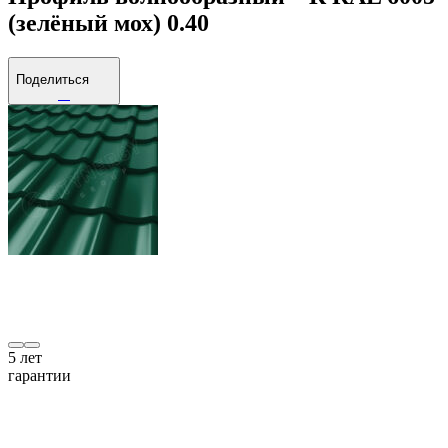
(зелёный мох) 0.40
Поделиться
5
лет
гарантии