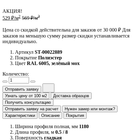
АКЦИЯ!
2
2
529 ₽/м
569 ₽/м
Цена со скидкой действительна для заказов от 30 000 ₽ Для
заказов на меньшую сумму размер скидки устанавливается
индивидуально.
Артикул
ST-00022889
Покрытие
Полиэстер
Цвет
RAL 6005, зелёный мох
Количество:
Отправить заявку
Узнать цену от 100 м2
Доставка образцов
Получить консультацию
Отправить заявку на расчет
Нужен замер или монтаж?
Характеристики
Описание
Покрытия
Ширина профиля полная, мм
1180
Длина профиля, м
0.5 / 8
Поверхность
гладкая