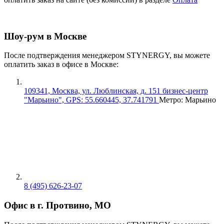
Шоу-рум в Москве
После подтверждения менеджером STYNERGY, вы можете
оплатить заказ в офисе в Москве:
109341, Москва, ул. Люблинская, д. 151 бизнес-центр
"Марьино", GPS: 55.660445, 37.741791
Метро: Марьино
8 (495) 626-23-07
Офис в г. Протвино, МО