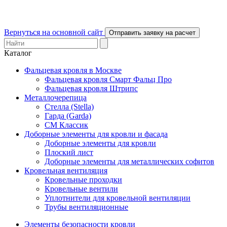
Вернуться на основной сайт
Отправить заявку на расчет
Каталог
Фальцевая кровля в Москве
Фальцевая кровля Смарт Фальц Про
Фальцевая кровля Штрипс
Металлочерепица
Стелла (Stella)
Гарда (Garda)
СМ Классик
Доборные элементы для кровли и фасада
Доборные элементы для кровли
Плоский лист
Доборные элементы для металлических софитов
Кровельная вентиляция
Кровельные проходки
Кровельные вентили
Уплотнители для кровельной вентиляции
Трубы вентиляционные
Элементы безопасности кровли