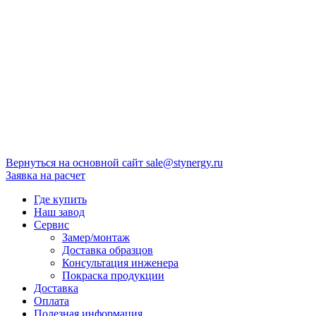
Вернуться на основной сайт
sale@stynergy.ru
Заявка на расчет
Где купить
Наш завод
Сервис
Замер/монтаж
Доставка образцов
Консультация инженера
Покраска продукции
Доставка
Оплата
Полезная информация