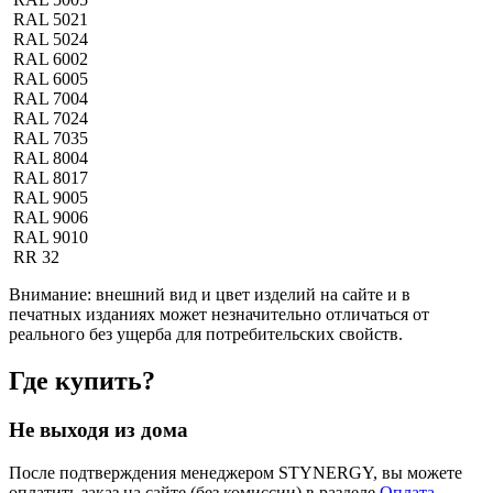
RAL 5021
RAL 5024
RAL 6002
RAL 6005
RAL 7004
RAL 7024
RAL 7035
RAL 8004
RAL 8017
RAL 9005
RAL 9006
RAL 9010
RR 32
Внимание:
внешний вид и цвет изделий на сайте и в
печатных изданиях может незначительно отличаться от
реального без ущерба для потребительских свойств.
Где купить?
Не выходя из дома
После подтверждения менеджером STYNERGY, вы можете
оплатить заказ на сайте (без комиссии) в разделе
Оплата