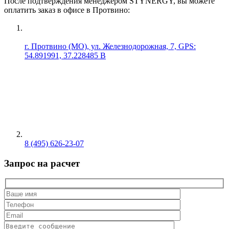
После подтверждения менеджером STYNERGY, вы можете
оплатить заказ в офисе в Протвино:
г. Протвино (МО), ул. Железнодорожная, 7, GPS:
54.891991, 37.228485 В
8 (495) 626-23-07
Запрос на расчет