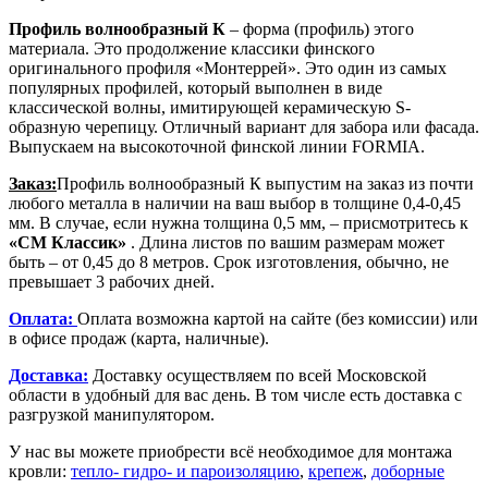
Профиль волнообразный К
– форма (профиль) этого
материала. Это продолжение классики финского
оригинального профиля «Монтеррей». Это один из самых
популярных профилей, который выполнен в виде
классической волны, имитирующей керамическую S-
образную черепицу. Отличный вариант для забора или фасада.
Выпускаем на высокоточной финской линии FORMIA.
Заказ:
Профиль волнообразный К выпустим на заказ из почти
любого металла в наличии на ваш выбор в толщине 0,4-0,45
мм. В случае, если нужна толщина 0,5 мм, – присмотритесь к
«СМ Классик»
. Длина листов по вашим размерам может
быть – от 0,45 до 8 метров. Срок изготовления, обычно, не
превышает 3 рабочих дней.
Оплата
:
Оплата возможна картой на сайте (без комиссии) или
в офисе продаж (карта, наличные).
Доставка:
Доставку осуществляем по всей Московской
области в удобный для вас день. В том числе есть доставка с
разгрузкой манипулятором.
У нас вы можете приобрести всё необходимое для монтажа
кровли:
тепло- гидро- и пароизоляцию
,
крепеж
,
доборные