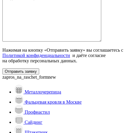
Нажимая на кнопку «Отправить заявку» вы соглашаетесь с
Политикой конфиденциальности
и даёте согласие
на обработку персональных данных.
zapros_na_raschet_formnew
Металлочерепица
Фальцевая кровля в Москве
Профнастил
Сайдинг
Штакетник