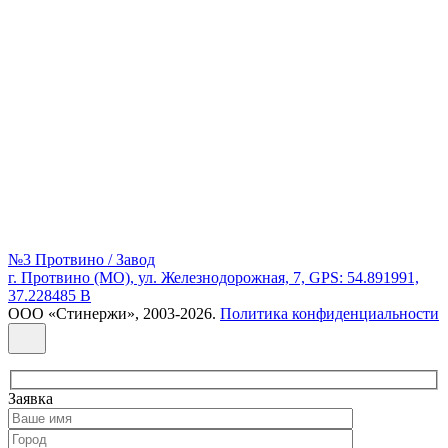
№3 Протвино / Завод
г. Протвино (МО), ул. Железнодорожная, 7, GPS: 54.891991,
37.228485 В
ООО «Стинержи», 2003-2026.
Политика конфиденциальности
Заявка