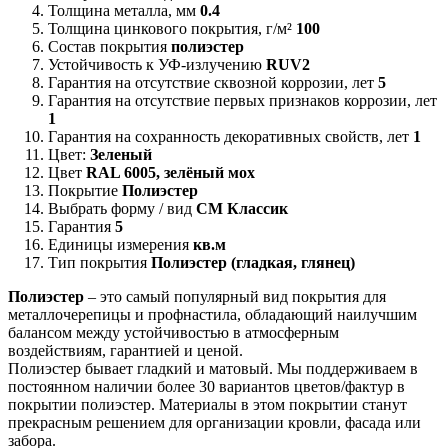
Толщина металла, мм
0.4
Толщина цинкового покрытия, г/м²
100
Состав покрытия
полиэстер
Устойчивость к УФ-излучению
RUV2
Гарантия на отсутствие сквозной коррозии, лет
5
Гарантия на отсутствие первых признаков коррозии, лет
1
Гарантия на сохранность декоративных свойств, лет
1
Цвет:
Зеленый
Цвет
RAL 6005, зелёный мох
Покрытие
Полиэстер
Выбрать форму / вид
СМ Классик
Гарантия
5
Единицы измерения
кв.м
Тип покрытия
Полиэстер (гладкая, глянец)
Полиэстер
– это самый популярный вид покрытия для
металлочерепицы и профнастила, обладающий наилучшим
балансом между устойчивостью в атмосферным
воздействиям, гарантией и ценой.
Полиэстер бывает гладкий и матовый. Мы поддерживаем в
постоянном наличии более 30 вариантов цветов/фактур в
покрытии полиэстер. Материалы в этом покрытии станут
прекрасным решением для организации кровли, фасада или
забора.