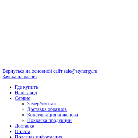
Вернуться на основной сайт
sale@stynergy.ru
Заявка на расчет
Где купить
Наш завод
Сервис
Замер/монтаж
Доставка образцов
Консультация инженера
Покраска продукции
Доставка
Оплата
Полезная информация