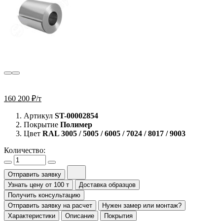
160 200 ₽/т
Артикул
ST-00002854
Покрытие
Полимер
Цвет
RAL 3005 / 5005 / 6005 / 7024 / 8017 / 9003
Количество:
Отправить заявку
Узнать цену от 100 т
Доставка образцов
Получить консультацию
Отправить заявку на расчет
Нужен замер или монтаж?
Характеристики
Описание
Покрытия