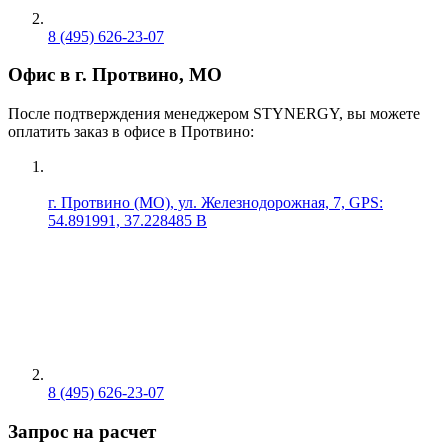
8 (495) 626-23-07
Офис в г. Протвино, МО
После подтверждения менеджером STYNERGY, вы можете
оплатить заказ в офисе в Протвино:
г. Протвино (МО), ул. Железнодорожная, 7, GPS:
54.891991, 37.228485 В
8 (495) 626-23-07
Запрос на расчет