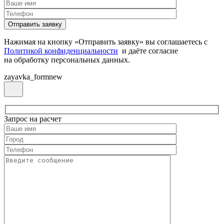
Нажимая на кнопку «Отправить заявку» вы соглашаетесь с
Политикой конфиденциальности
и даёте согласие
на обработку персональных данных.
zayavka_formnew
Запрос на расчет