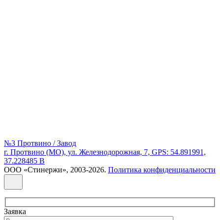
№3 Протвино / Завод
г. Протвино (МО), ул. Железнодорожная, 7, GPS: 54.891991,
37.228485 В
ООО «Стинержи», 2003-2026.
Политика конфиденциальности
Заявка