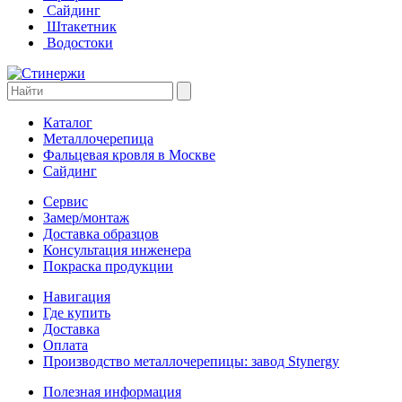
Сайдинг
Штакетник
Водостоки
Каталог
Металлочерепица
Фальцевая кровля в Москве
Сайдинг
Сервис
Замер/монтаж
Доставка образцов
Консультация инженера
Покраска продукции
Навигация
Где купить
Доставка
Оплата
Производство металлочерепицы: завод Stynergy
Полезная информация