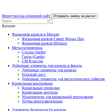
Вернуться на основной сайт
Отправить заявку на расчет
Каталог
Фальцевая кровля в Москве
Фальцевая кровля Смарт Фальц Про
Фальцевая кровля Штрипс
Металлочерепица
Стелла (Stella)
Гарда (Garda)
СМ Классик
Доборные элементы для кровли и фасада
Доборные элементы для кровли
Плоский лист
Доборные элементы для металлических софитов
Кровельная вентиляция
Кровельные проходки
Кровельные вентили
Уплотнители для кровельной вентиляции
Трубы вентиляционные
Элементы безопасности кровли