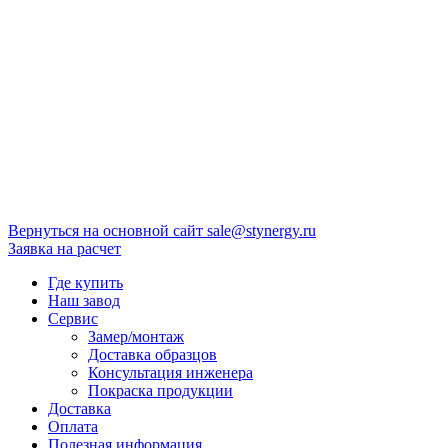
Вернуться на основной сайт
sale@stynergy.ru
Заявка на расчет
Где купить
Наш завод
Сервис
Замер/монтаж
Доставка образцов
Консультация инженера
Покраска продукции
Доставка
Оплата
Полезная информация