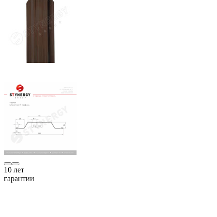
10
лет
гарантии