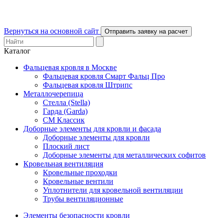
Вернуться на основной сайт
Отправить заявку на расчет
Каталог
Фальцевая кровля в Москве
Фальцевая кровля Смарт Фальц Про
Фальцевая кровля Штрипс
Металлочерепица
Стелла (Stella)
Гарда (Garda)
СМ Классик
Доборные элементы для кровли и фасада
Доборные элементы для кровли
Плоский лист
Доборные элементы для металлических софитов
Кровельная вентиляция
Кровельные проходки
Кровельные вентили
Уплотнители для кровельной вентиляции
Трубы вентиляционные
Элементы безопасности кровли