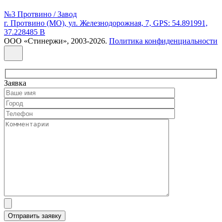
№3 Протвино / Завод
г. Протвино (МО), ул. Железнодорожная, 7, GPS: 54.891991,
37.228485 В
ООО «Стинержи», 2003-2026.
Политика конфиденциальности
Заявка