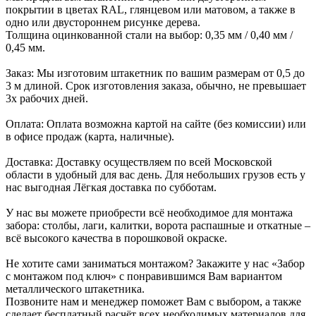
покрытии в цветах RAL, глянцевом или матовом, а также в
одно или двустороннем рисунке дерева.
Толщина оцинкованной стали на выбор: 0,35 мм / 0,40 мм /
0,45 мм.
Заказ: Мы изготовим штакетник по вашим размерам от 0,5 до
3 м длиной. Срок изготовления заказа, обычно, не превышает
3х рабочих дней.
Оплата: Оплата возможна картой на сайте (без комиссии) или
в офисе продаж (карта, наличные).
Доставка: Доставку осуществляем по всей Московской
области в удобный для вас день. Для небольших грузов есть у
нас выгодная Лёгкая доставка по субботам.
У нас вы можете приобрести всё необходимое для монтажа
забора: столбы, лаги, калитки, ворота распашные и откатные –
всё высокого качества в порошковой окраске.
Не хотите сами заниматься монтажом? Закажите у нас «Забор
с монтажом под ключ» с понравившимся Вам вариантом
металлического штакетника.
Позвоните нам и менеджер поможет Вам с выбором, а также
сделает бесплатный расчёт всех необходимых материалов для