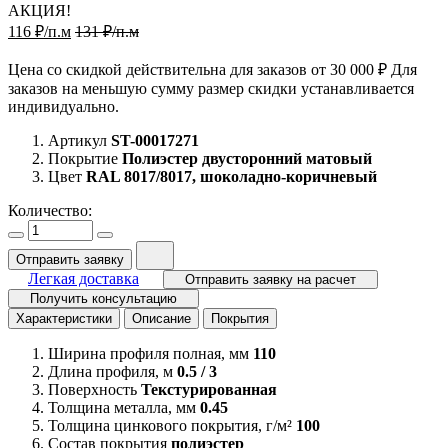
АКЦИЯ!
116 ₽/п.м
131 ₽/п.м
Цена со скидкой действительна для заказов от 30 000 ₽ Для
заказов на меньшую сумму размер скидки устанавливается
индивидуально.
Артикул
ST-00017271
Покрытие
Полиэстер двусторонний матовый
Цвет
RAL 8017/8017, шоколадно-коричневый
Количество:
Отправить заявку
Легкая доставка
Отправить заявку на расчет
Получить консультацию
Характеристики
Описание
Покрытия
Ширина профиля полная, мм
110
Длина профиля, м
0.5 / 3
Поверхность
Текстурированная
Толщина металла, мм
0.45
Толщина цинкового покрытия, г/м²
100
Состав покрытия
полиэстер