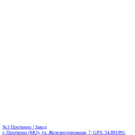
№3 Протвино / Завод
г. Протвино (МО), ул. Железнодорожная, 7, GPS: 54.891991,