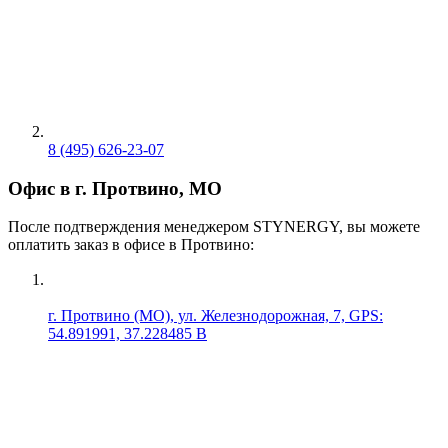
8 (495) 626-23-07
Офис в г. Протвино, МО
После подтверждения менеджером STYNERGY, вы можете
оплатить заказ в офисе в Протвино:
г. Протвино (МО), ул. Железнодорожная, 7, GPS:
54.891991, 37.228485 В