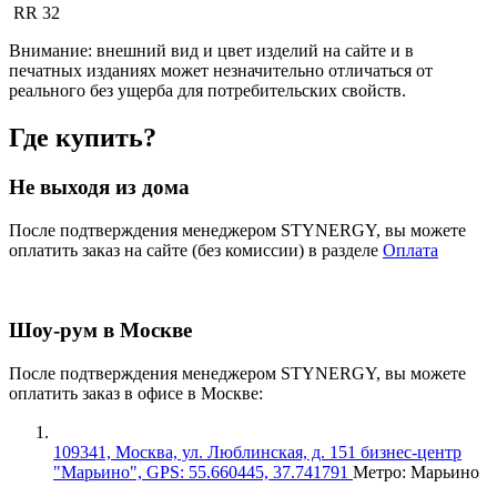
RR 32
Внимание:
внешний вид и цвет изделий на сайте и в
печатных изданиях может незначительно отличаться от
реального без ущерба для потребительских свойств.
Где купить?
Не выходя из дома
После подтверждения менеджером STYNERGY, вы можете
оплатить заказ на сайте (без комиссии) в разделе
Оплата
Шоу-рум в Москве
После подтверждения менеджером STYNERGY, вы можете
оплатить заказ в офисе в Москве:
109341, Москва, ул. Люблинская, д. 151 бизнес-центр
"Марьино", GPS: 55.660445, 37.741791
Метро: Марьино