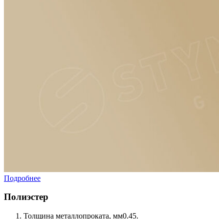
Подробнее
Полиэстер
Толщина металлопроката, мм
0.45.