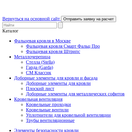
Вернуться на основной сайт
Отправить заявку на расчет
Каталог
Фальцевая кровля в Москве
Фальцевая кровля Смарт Фальц Про
Фальцевая кровля Штрипс
Металлочерепица
Стелла (Stella)
Гарда (Garda)
СМ Классик
Доборные элементы для кровли и фасада
Доборные элементы для кровли
Плоский лист
Доборные элементы для металлических софитов
Кровельная вентиляция
Кровельные проходки
Кровельные вентили
Уплотнители для кровельной вентиляции
Трубы вентиляционные
Элементы безопасности кровли