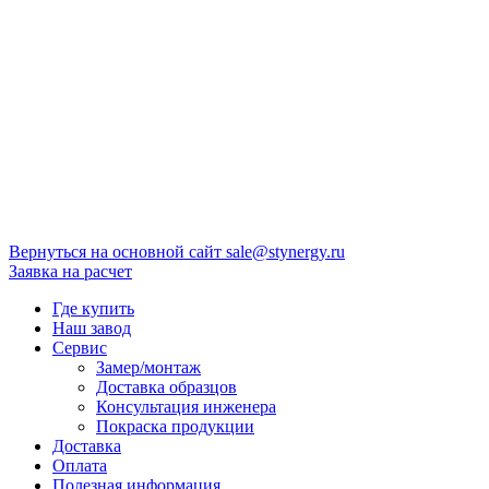
Вернуться на основной сайт
sale@stynergy.ru
Заявка на расчет
Где купить
Наш завод
Сервис
Замер/монтаж
Доставка образцов
Консультация инженера
Покраска продукции
Доставка
Оплата
Полезная информация