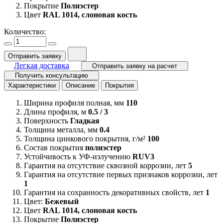
Покрытие
Полиэстер
Цвет
RAL 1014, слоновая кость
Количество:
Отправить заявку
Легкая доставка
Отправить заявку на расчет
Получить консультацию
Характеристики
Описание
Покрытия
Ширина профиля полная, мм
110
Длина профиля, м
0.5 / 3
Поверхность
Гладкая
Толщина металла, мм
0.4
Толщина цинкового покрытия, г/м²
100
Состав покрытия
полиэстер
Устойчивость к УФ-излучению
RUV3
Гарантия на отсутствие сквозной коррозии, лет
5
Гарантия на отсутствие первых признаков коррозии, лет
1
Гарантия на сохранность декоративных свойств, лет
1
Цвет:
Бежевый
Цвет
RAL 1014, слоновая кость
Покрытие
Полиэстер