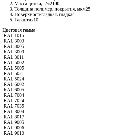
Масса цинка, г/м2
100.
Толщина полимер. покрытия, мкм
25.
Поверхность
гладкая, гладкая.
Гарантия
10.
Цветовая гамма
RAL 1015
RAL 3003
RAL 3005
RAL 3009
RAL 3011
RAL 5002
RAL 5005
RAL 5021
RAL 5024
RAL 6002
RAL 6005
RAL 7004
RAL 7024
RAL 7035
RAL 8004
RAL 8017
RAL 9005
RAL 9006
RAL 9010