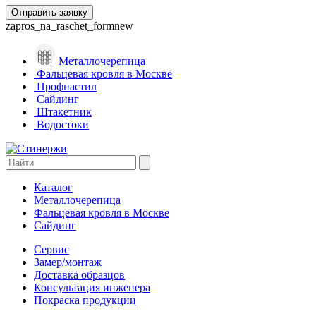
zapros_na_raschet_formnew
Металлочерепица
Фальцевая кровля в Москве
Профнастил
Сайдинг
Штакетник
Водостоки
Каталог
Металлочерепица
Фальцевая кровля в Москве
Сайдинг
Сервис
Замер/монтаж
Доставка образцов
Консультация инженера
Покраска продукции