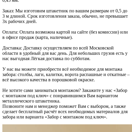
0,45 мм.
Заказ: Мы изготовим штакетник по вашим размерам от 0,5 до
3 м длиной. Срок изготовления заказа, обычно, не превышает
3х рабочих дней.
Оплата: Оплата возможна картой на сайте (без комиссии) или
в офисе продаж (карта, наличные).
Доставка: Доставку осуществляем по всей Московской
области в удобный для вас день. Для небольших грузов есть у
нас выгодная Лёгкая доставка по субботам.
У нас вы можете приобрести всё необходимое для монтажа
забора: столбы, лаги, калитки, ворота распашные и откатные –
всё высокого качества в порошковой окраске.
Не хотите сами заниматься монтажом? Закажите у нас «Забор
с монтажом под ключ» с понравившимся Вам вариантом
металлического штакетника.
Позвоните нам и менеджер поможет Вам с выбором, а также
сделает бесплатный расчёт всех необходимых материалов для
забора или варианта «Забор с монтажом под ключ».