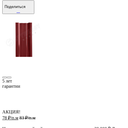
Поделиться
5
лет
гарантии
АКЦИЯ!
78 ₽/п.м
83 ₽/п.м