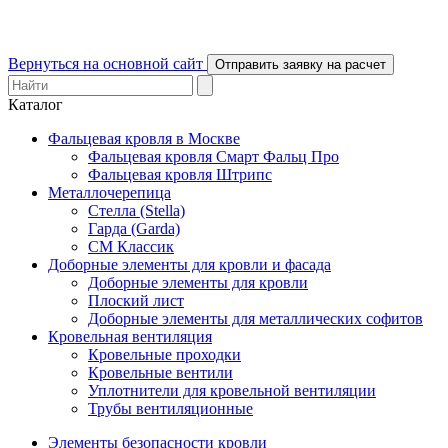
Вернуться на основной сайт
Отправить заявку на расчет
Каталог
Фальцевая кровля в Москве
Фальцевая кровля Смарт Фальц Про
Фальцевая кровля Штрипс
Металлочерепица
Стелла (Stella)
Гарда (Garda)
СМ Классик
Доборные элементы для кровли и фасада
Доборные элементы для кровли
Плоский лист
Доборные элементы для металлических софитов
Кровельная вентиляция
Кровельные проходки
Кровельные вентили
Уплотнители для кровельной вентиляции
Трубы вентиляционные
Элементы безопасности кровли