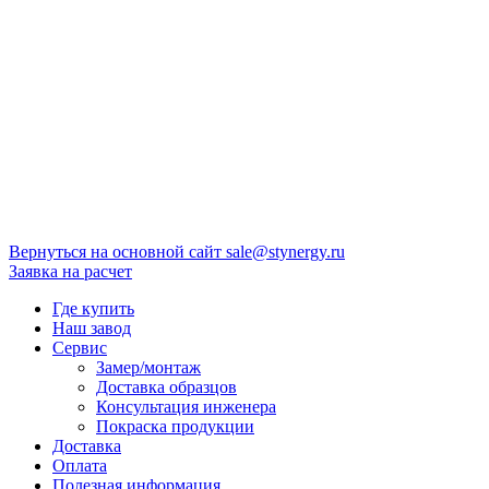
Вернуться на основной сайт
sale@stynergy.ru
Заявка на расчет
Где купить
Наш завод
Сервис
Замер/монтаж
Доставка образцов
Консультация инженера
Покраска продукции
Доставка
Оплата
Полезная информация