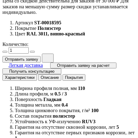
Цена со скидкой действительна для заказов от 30 000 ₽ Для
заказов на меньшую сумму размер скидки устанавливается
индивидуально.
Артикул
ST-00018595
Покрытие
Полиэстер
Цвет
RAL 3011, винно-красный
Количество:
Отправить заявку
Легкая доставка
Отправить заявку на расчет
Получить консультацию
Характеристики
Описание
Покрытия
Ширина профиля полная, мм
110
Длина профиля, м
0.5 / 3
Поверхность
Гладкая
Толщина металла, мм
0.4
Толщина цинкового покрытия, г/м²
100
Состав покрытия
полиэстер
Устойчивость к УФ-излучению
RUV3
Гарантия на отсутствие сквозной коррозии, лет
5
Гарантия на отсутствие первых признаков коррозии, лет