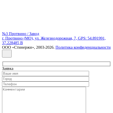
№3 Протвино / Завод
г. Протвино (МО), ул. Железнодорожная, 7, GPS: 54.891991,
37.228485 В
ООО «Стинержи», 2003-2026.
Политика конфиденциальности
Заявка