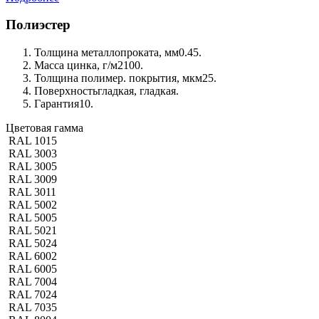
Полиэстер
Толщина металлопроката, мм
0.45.
Масса цинка, г/м2
100.
Толщина полимер. покрытия, мкм
25.
Поверхность
гладкая, гладкая.
Гарантия
10.
Цветовая гамма
RAL 1015
RAL 3003
RAL 3005
RAL 3009
RAL 3011
RAL 5002
RAL 5005
RAL 5021
RAL 5024
RAL 6002
RAL 6005
RAL 7004
RAL 7024
RAL 7035