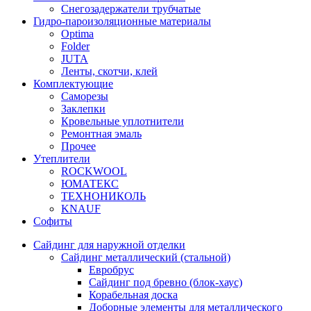
Снегозадержатели трубчатые
Гидро-пароизоляционные материалы
Optima
Folder
JUTA
Ленты, скотчи, клей
Комплектующие
Саморезы
Заклепки
Кровельные уплотнители
Ремонтная эмаль
Прочее
Утеплители
ROCKWOOL
ЮМАТЕКС
ТЕХНОНИКОЛЬ
KNAUF
Софиты
Сайдинг для наружной отделки
Сайдинг металлический (стальной)
Евробрус
Сайдинг под бревно (блок-хаус)
Корабельная доска
Доборные элементы для металлического