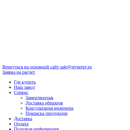
Вернуться на основной сайт
sale@stynergy.ru
Заявка на расчет
Где купить
Наш завод
Сервис
Замер/монтаж
Доставка образцов
Консультация инженера
Покраска продукции
Доставка
Оплата
Полезная информация