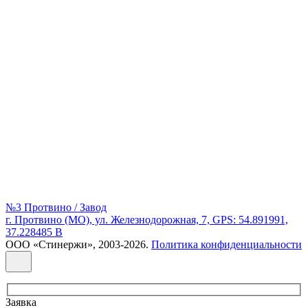
№3 Протвино / Завод
г. Протвино (МО), ул. Железнодорожная, 7, GPS: 54.891991,
37.228485 В
ООО «Стинержи», 2003-2026.
Политика конфиденциальности
Заявка