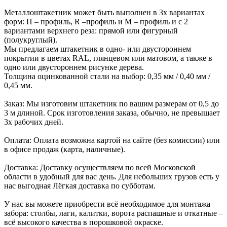
Металлоштакетник может быть выполнен в 3х вариантах
форм: П – профиль, R –профиль и М – профиль и с 2
вариантами верхнего реза: прямой или фигурный
(полукруглый).
Мы предлагаем штакетник в одно- или двустороннем
покрытии в цветах RAL, глянцевом или матовом, а также в
одно или двустороннем рисунке дерева.
Толщина оцинкованной стали на выбор: 0,35 мм / 0,40 мм /
0,45 мм.
Заказ: Мы изготовим штакетник по вашим размерам от 0,5 до
3 м длиной. Срок изготовления заказа, обычно, не превышает
3х рабочих дней.
Оплата: Оплата возможна картой на сайте (без комиссии) или
в офисе продаж (карта, наличные).
Доставка: Доставку осуществляем по всей Московской
области в удобный для вас день. Для небольших грузов есть у
нас выгодная Лёгкая доставка по субботам.
У нас вы можете приобрести всё необходимое для монтажа
забора: столбы, лаги, калитки, ворота распашные и откатные –
всё высокого качества в порошковой окраске.