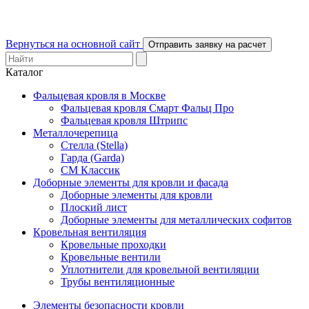
Вернуться на основной сайт
Отправить заявку на расчет
Каталог
Фальцевая кровля в Москве
Фальцевая кровля Смарт Фальц Про
Фальцевая кровля Штрипс
Металлочерепица
Стелла (Stella)
Гарда (Garda)
СМ Классик
Доборные элементы для кровли и фасада
Доборные элементы для кровли
Плоский лист
Доборные элементы для металлических софитов
Кровельная вентиляция
Кровельные проходки
Кровельные вентили
Уплотнители для кровельной вентиляции
Трубы вентиляционные
Элементы безопасности кровли