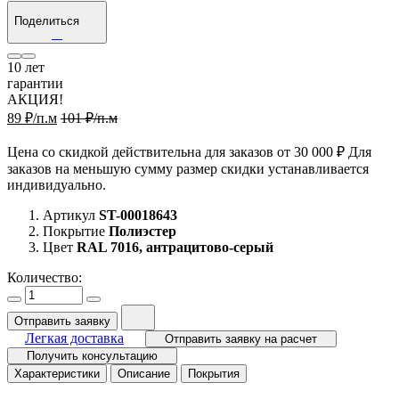
Поделиться
10
лет
гарантии
АКЦИЯ!
89 ₽/п.м
101 ₽/п.м
Цена со скидкой действительна для заказов от 30 000 ₽ Для
заказов на меньшую сумму размер скидки устанавливается
индивидуально.
Артикул
ST-00018643
Покрытие
Полиэстер
Цвет
RAL 7016, антрацитово-серый
Количество:
Отправить заявку
Легкая доставка
Отправить заявку на расчет
Получить консультацию
Характеристики
Описание
Покрытия