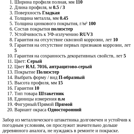
Ширина профиля полная, мм
110
Длина профиля, м
0.5 / 3
Поверхность
Гладкая
Толщина металла, мм
0.45
Толщина цинкового покрытия, г/м²
100
Состав покрытия
полиэстер
Устойчивость к УФ-излучению
RUV3
Гарантия на отсутствие сквозной коррозии, лет
10
Гарантия на отсутствие первых признаков коррозии, лет
5
Гарантия на сохранность декоративных свойств, лет
5
Цвет:
Серый
Цвет
RAL 7016, антрацитово-серый
Покрытие
Полиэстер
Выбрать форму / вид
П-образный
Высота профиля, мм
15
Гарантия
10
Тип товара
Штакетник
Единицы измерения
п.м
Фигурный/Прямой
Прямой
Вариант окраса
Односторонний
Забор из металлического штакетника долговечен и устойчив к
погодным условиям, он прослужит значительно дольше
деревянного аналога, не нуждаясь в ремонте и покраске.