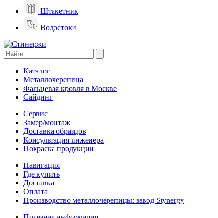
Штакетник
Водостоки
Каталог
Металлочерепица
Фальцевая кровля в Москве
Сайдинг
Сервис
Замер/монтаж
Доставка образцов
Консультация инженера
Покраска продукции
Навигация
Где купить
Доставка
Оплата
Производство металлочерепицы: завод Stynergy
Полезная информация