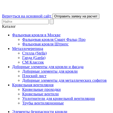
Вернуться на основной сайт
Отправить заявку на расчет
Каталог
Фальцевая кровля в Москве
Фальцевая кровля Смарт Фальц Про
Фальцевая кровля Штрипс
Металлочерепица
Стелла (Stella)
Гарда (Garda)
СМ Классик
Доборные элементы для кровли и фасада
Доборные элементы для кровли
Плоский лист
Доборные элементы для металлических софитов
Кровельная вентиляция
Кровельные проходки
Кровельные вентили
Уплотнители для кровельной вентиляции
Трубы вентиляционные
Элементы безопасности кровли