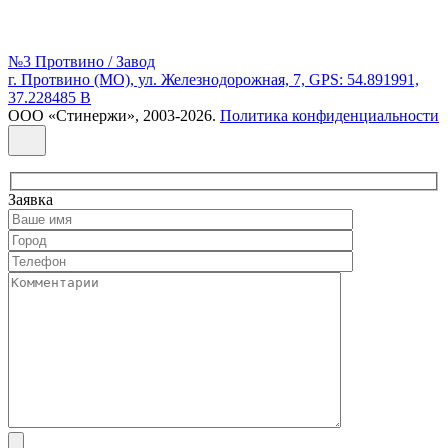
№3 Протвино / Завод
г. Протвино (МО), ул. Железнодорожная, 7, GPS: 54.891991,
37.228485 В
ООО «Стинержи», 2003-2026.
Политика конфиденциальности
Заявка