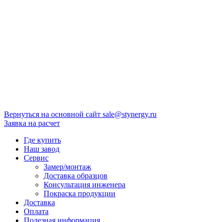
Вернуться на основной сайт
sale@stynergy.ru
Заявка на расчет
Где купить
Наш завод
Сервис
Замер/монтаж
Доставка образцов
Консультация инженера
Покраска продукции
Доставка
Оплата
Полезная информация