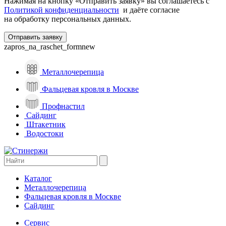
Нажимая на кнопку «Отправить заявку» вы соглашаетесь с
Политикой конфиденциальности
и даёте согласие
на обработку персональных данных.
zapros_na_raschet_formnew
Металлочерепица
Фальцевая кровля в Москве
Профнастил
Сайдинг
Штакетник
Водостоки
Каталог
Металлочерепица
Фальцевая кровля в Москве
Сайдинг
Сервис