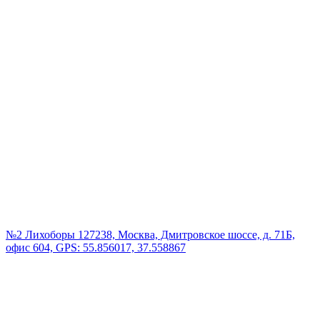
№2 Лихоборы
127238, Москва, Дмитровское шоссе, д. 71Б,
офис 604, GPS: 55.856017, 37.558867