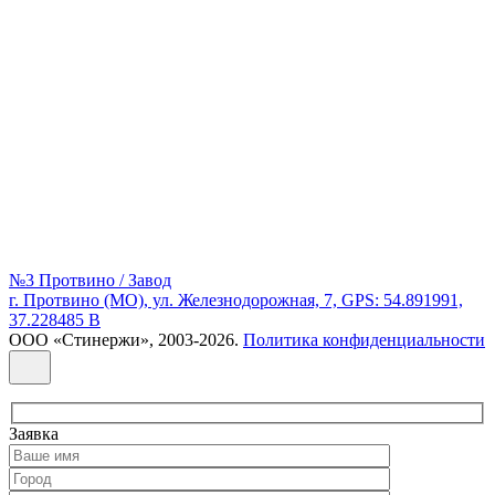
№3 Протвино / Завод
г. Протвино (МО), ул. Железнодорожная, 7, GPS: 54.891991,
37.228485 В
ООО «Стинержи», 2003-2026.
Политика конфиденциальности
Заявка