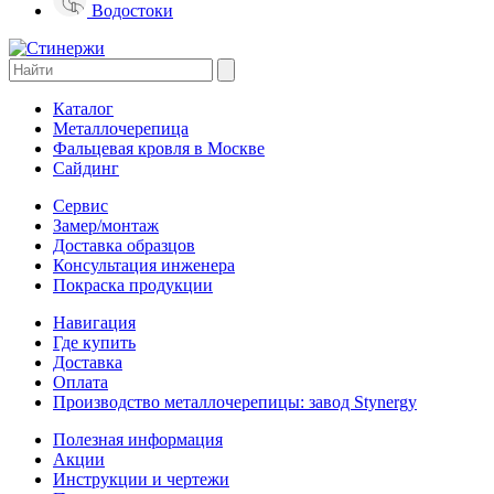
Водостоки
Каталог
Металлочерепица
Фальцевая кровля в Москве
Сайдинг
Сервис
Замер/монтаж
Доставка образцов
Консультация инженера
Покраска продукции
Навигация
Где купить
Доставка
Оплата
Производство металлочерепицы: завод Stynergy
Полезная информация
Акции
Инструкции и чертежи