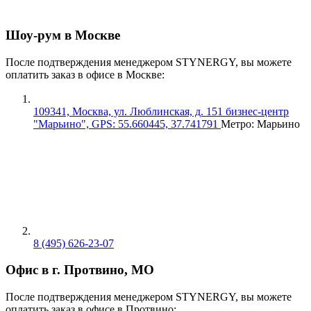
Шоу-рум в Москве
После подтверждения менеджером STYNERGY, вы можете
оплатить заказ в офисе в Москве:
109341, Москва, ул. Люблинская, д. 151 бизнес-центр
"Марьино", GPS: 55.660445, 37.741791
Метро: Марьино
8 (495) 626-23-07
Офис в г. Протвино, МО
После подтверждения менеджером STYNERGY, вы можете
оплатить заказ в офисе в Протвино: