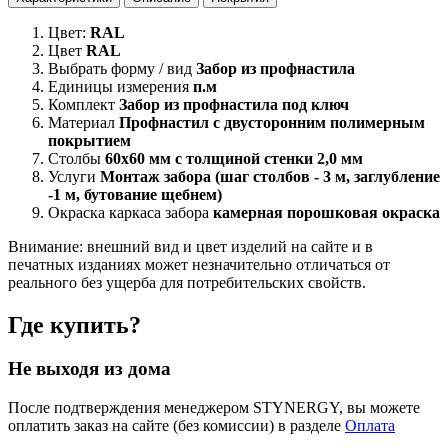
Цвет:
RAL
Цвет
RAL
Выбрать форму / вид
Забор из профнастила
Единицы измерения
п.м
Комплект
Забор из профнастила под ключ
Материал
Профнастил с двусторонним полимерным
покрытием
Столбы
60х60 мм с толщиной стенки 2,0 мм
Услуги
Монтаж забора (шаг столбов - 3 м, заглубление
-1 м, бутование щебнем)
Окраска каркаса забора
камерная порошковая окраска
Внимание:
внешний вид и цвет изделий на сайте и в
печатных изданиях может незначительно отличаться от
реального без ущерба для потребительских свойств.
Где купить?
Не выходя из дома
После подтверждения менеджером STYNERGY, вы можете
оплатить заказ на сайте (без комиссии) в разделе
Оплата