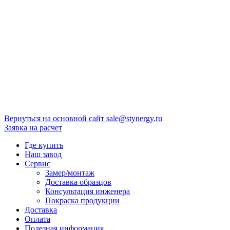
Вернуться на основной сайт
sale@stynergy.ru
Заявка на расчет
Где купить
Наш завод
Сервис
Замер/монтаж
Доставка образцов
Консультация инженера
Покраска продукции
Доставка
Оплата
Полезная информация