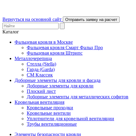
Вернуться на основной сайт
Отправить заявку на расчет
Каталог
Фальцевая кровля в Москве
Фальцевая кровля Смарт Фальц Про
Фальцевая кровля Штрипс
Металлочерепица
Стелла (Stella)
Гарда (Garda)
СМ Классик
Доборные элементы для кровли и фасада
Доборные элементы для кровли
Плоский лист
Доборные элементы для металлических софитов
Кровельная вентиляция
Кровельные проходки
Кровельные вентили
Уплотнители для кровельной вентиляции
Трубы вентиляционные
Элементы безопасности кровли