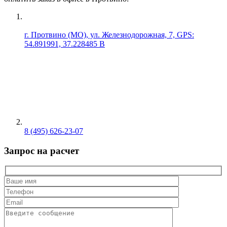
г. Протвино (МО), ул. Железнодорожная, 7, GPS:
54.891991, 37.228485 В
8 (495) 626-23-07
Запрос на расчет