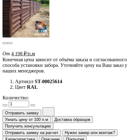
От
4 198 ₽/п.м
Конечная цена зависит от объёма заказа и согласованного
способа установки забора. Уточняйте цену на Ваш заказ у
наших менеджеров.
Артикул
ST-00025614
Цвет
RAL
Количество:
Отправить заявку
Узнать цену от 100 п.м
Доставка образцов
Получить консультацию
Отправить заявку на расчет
Нужен замер или монтаж?
Характеристики
Описание
Покрытия