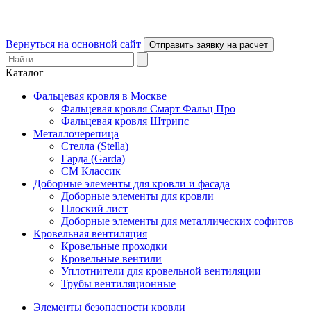
Вернуться на основной сайт
Отправить заявку на расчет
Каталог
Фальцевая кровля в Москве
Фальцевая кровля Смарт Фальц Про
Фальцевая кровля Штрипс
Металлочерепица
Стелла (Stella)
Гарда (Garda)
СМ Классик
Доборные элементы для кровли и фасада
Доборные элементы для кровли
Плоский лист
Доборные элементы для металлических софитов
Кровельная вентиляция
Кровельные проходки
Кровельные вентили
Уплотнители для кровельной вентиляции
Трубы вентиляционные
Элементы безопасности кровли