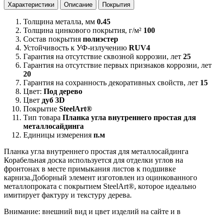
Характеристики
Описание
Покрытия
Толщина металла, мм
0.45
Толщина цинкового покрытия, г/м²
100
Состав покрытия
полиэстер
Устойчивость к УФ-излучению
RUV4
Гарантия на отсутствие сквозной коррозии, лет
25
Гарантия на отсутствие первых признаков коррозии, лет
20
Гарантия на сохранность декоративных свойств, лет
15
Цвет:
Под дерево
Цвет
дуб 3D
Покрытие
SteelArt®
Тип товара
Планка угла внутреннего простая для
металлосайдинга
Единицы измерения
п.м
Планка угла внутреннего простая для металлосайдинга
Корабельная доска используется для отделки углов на
фронтонах в месте примыкания листов к подшивке
карниза.Доборный элемент изготовлен из оцинкованного
металлопроката с покрытием SteelArt®, которое идеально
имитирует фактуру и текстуру дерева.
Внимание:
внешний вид и цвет изделий на сайте и в