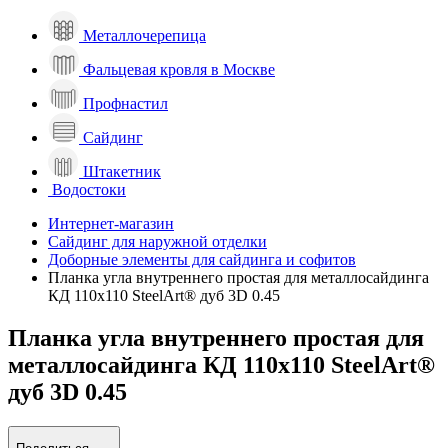
Металлочерепица
Фальцевая кровля в Москве
Профнастил
Сайдинг
Штакетник
Водостоки
Интернет-магазин
Сайдинг для наружной отделки
Доборные элементы для сайдинга и софитов
Планка угла внутреннего простая для металлосайдинга
КД 110х110 SteelArt® дуб 3D 0.45
Планка угла внутреннего простая для
металлосайдинга КД 110х110 SteelArt®
дуб 3D 0.45