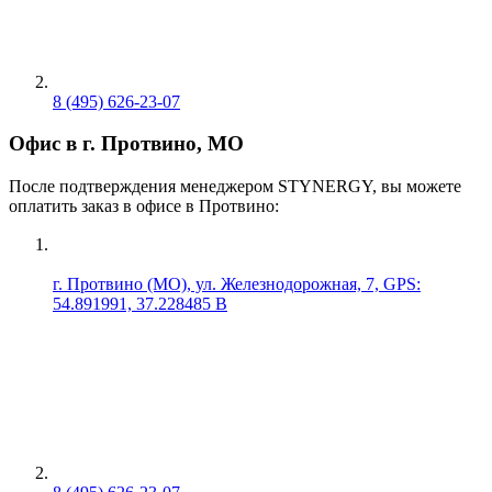
8 (495) 626-23-07
Офис в г. Протвино, МО
После подтверждения менеджером STYNERGY, вы можете
оплатить заказ в офисе в Протвино:
г. Протвино (МО), ул. Железнодорожная, 7, GPS:
54.891991, 37.228485 В