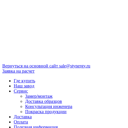
Вернуться на основной сайт
sale@stynergy.ru
Заявка на расчет
Где купить
Наш завод
Сервис
Замер/монтаж
Доставка образцов
Консультация инженера
Покраска продукции
Доставка
Оплата
Полезная информация