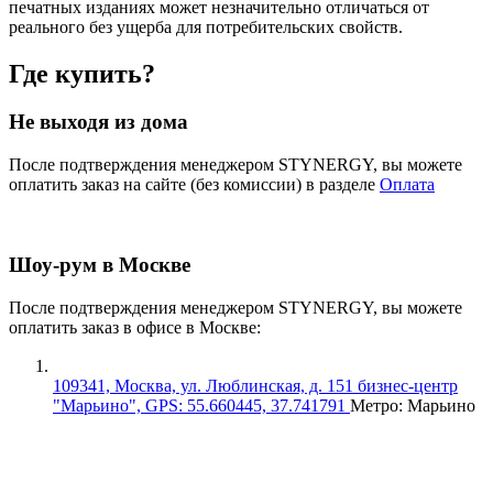
печатных изданиях может незначительно отличаться от
реального без ущерба для потребительских свойств.
Где купить?
Не выходя из дома
После подтверждения менеджером STYNERGY, вы можете
оплатить заказ на сайте (без комиссии) в разделе
Оплата
Шоу-рум в Москве
После подтверждения менеджером STYNERGY, вы можете
оплатить заказ в офисе в Москве:
109341, Москва, ул. Люблинская, д. 151 бизнес-центр
"Марьино", GPS: 55.660445, 37.741791
Метро: Марьино