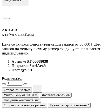
Поделиться
АКЦИЯ!
609 ₽/п.м
677 ₽/п.м
Цена со скидкой действительна для заказов от 30 000 ₽ Для
заказов на меньшую сумму размер скидки устанавливается
индивидуально.
Артикул
ST-00008038
Покрытие
SteelArt®
Цвет
дуб 3D
Количество:
Отправить заявку
Узнать цену от 100 п.м
Доставка образцов
Получить консультацию
Отправить заявку на расчет
Нужен замер или монтаж?