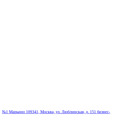
№1 Марьино
109341, Москва, ул. Люблинская, д. 151 бизнес-