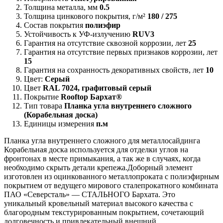
Толщина металла, мм
0.5
Толщина цинкового покрытия, г/м²
180 / 275
Состав покрытия
полиэфир
Устойчивость к УФ-излучению
RUV3
Гарантия на отсутствие сквозной коррозии, лет
25
Гарантия на отсутствие первых признаков коррозии, лет
15
Гарантия на сохранность декоративных свойств, лет
10
Цвет:
Серый
Цвет
RAL 7024, графитовый серый
Покрытие
Rooftop Бархат®
Тип товара
Планка угла внутреннего сложного
(Корабельная доска)
Единицы измерения
п.м
Планка угла внутреннего сложного для металлосайдинга
Корабельная доска используется для отделки углов на
фронтонах в месте примыкания, а так же в случаях, когда
необходимо скрыть детали крепежа.Доборный элемент
изготовлен из оцинкованного металлопроката с полиэфирным
покрытием от ведущего мирового сталепрокатного комбината
ПАО «Северсталь» — СТАЛЬНОГО Бархата. Это
уникальный кровельный материал высокого качества с
благородным текстурированным покрытием, сочетающий
долговечность и привлекательный внешний