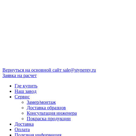
Вернуться на основной сайт
sale@stynergy.ru
Заявка на расчет
Где купить
Наш завод
Сервис
Замер/монтаж
Доставка образцов
Консультация инженера
Покраска продукции
Доставка
Оплата
Полезная информация