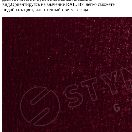
вид.Ориентируясь на значение RAL, Вы легко cможете
подобрать цвет, идентичный цвету фасада.