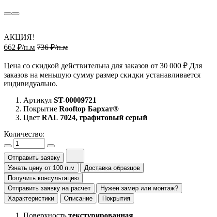
АКЦИЯ!
662 ₽/п.м
736 ₽/п.м
Цена со скидкой действительна для заказов от 30 000 ₽ Для
заказов на меньшую сумму размер скидки устанавливается
индивидуально.
Артикул
ST-00009721
Покрытие
Rooftop Бархат®
Цвет
RAL 7024, графитовый серый
Количество:
Отправить заявку
Узнать цену от 100 п.м
Доставка образцов
Получить консультацию
Отправить заявку на расчет
Нужен замер или монтаж?
Характеристики
Описание
Покрытия
Поверхность
текстурированная