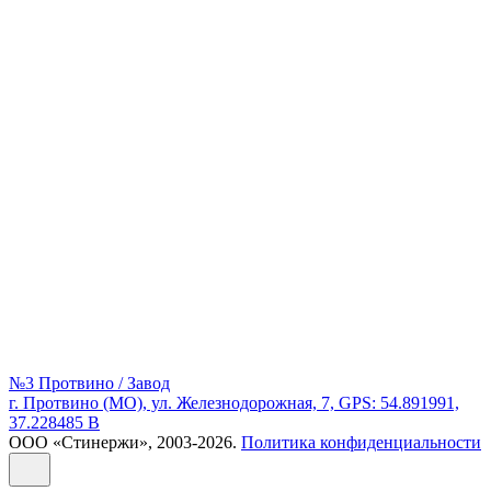
№3 Протвино / Завод
г. Протвино (МО), ул. Железнодорожная, 7, GPS: 54.891991,
37.228485 В
ООО «Стинержи», 2003-2026.
Политика конфиденциальности