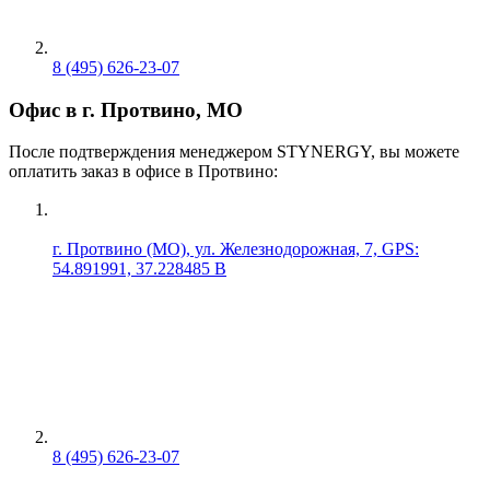
8 (495) 626-23-07
Офис в г. Протвино, МО
После подтверждения менеджером STYNERGY, вы можете
оплатить заказ в офисе в Протвино:
г. Протвино (МО), ул. Железнодорожная, 7, GPS:
54.891991, 37.228485 В
8 (495) 626-23-07