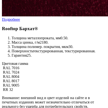
Подробнее
Rooftop Бархат®
Толщина металлопроката, мм
0.50.
Масса цинка, г/м2
180.
Толщина полимер. покрытия, мкм
30.
Поверхность
текстурированная, текстурированная.
Гарантия
25.
Цветовая гамма
RAL 7016
RAL 7024
RAL 8004
RAL 8017
RAL 9005
RR 32
Внимание:
внешний вид и цвет изделий на сайте и в
печатных изданиях может незначительно отличаться от
реального без ущерба для потребительских свойств.