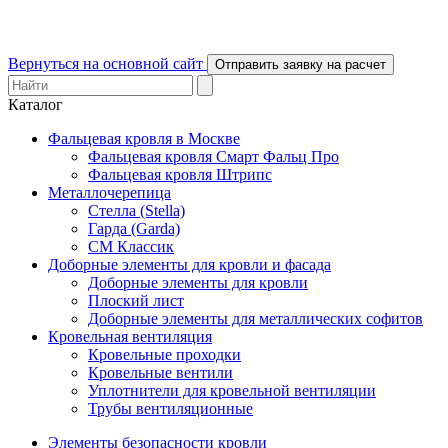
Вернуться на основной сайт
Отправить заявку на расчет
Каталог
Фальцевая кровля в Москве
Фальцевая кровля Смарт Фальц Про
Фальцевая кровля Штрипс
Металлочерепица
Стелла (Stella)
Гарда (Garda)
СМ Классик
Доборные элементы для кровли и фасада
Доборные элементы для кровли
Плоский лист
Доборные элементы для металлических софитов
Кровельная вентиляция
Кровельные проходки
Кровельные вентили
Уплотнители для кровельной вентиляции
Трубы вентиляционные
Элементы безопасности кровли