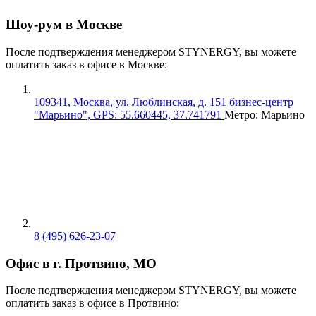
Шоу-рум в Москве
После подтверждения менеджером STYNERGY, вы можете
оплатить заказ в офисе в Москве:
109341, Москва, ул. Люблинская, д. 151 бизнес-центр
"Марьино", GPS: 55.660445, 37.741791
Метро: Марьино
8 (495) 626-23-07
Офис в г. Протвино, МО
После подтверждения менеджером STYNERGY, вы можете
оплатить заказ в офисе в Протвино: