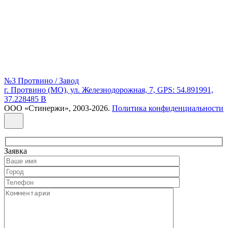
№3 Протвино / Завод
г. Протвино (МО), ул. Железнодорожная, 7, GPS: 54.891991,
37.228485 В
ООО «Стинержи», 2003-2026.
Политика конфиденциальности
Заявка