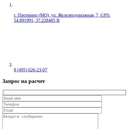
г. Протвино (МО), ул. Железнодорожная, 7, GPS:
54.891991, 37.228485 В
8 (495) 626-23-07
Запрос на расчет