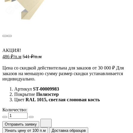
АКЦИЯ!
486 ₽/п.м
541 ₽/п.м
Цена со скидкой действительна для заказов от 30 000 ₽ Для
заказов на меньшую сумму размер скидки устанавливается
индивидуально.
Артикул
ST-00009983
Покрытие
Полиэстер
Цвет
RAL 1015, светлая слоновая кость
Количество:
Отправить заявку
Узнать цену от 100 п.м
Доставка образцов