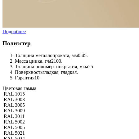
Подробнее
Полиэстер
Толщина металлопроката, мм
0.45.
Масса цинка, г/м2
100.
Толщина полимер. покрытия, мкм
25.
Поверхность
гладкая, гладкая.
Гарантия
10.
Цветовая гамма
RAL 1015
RAL 3003
RAL 3005
RAL 3009
RAL 3011
RAL 5002
RAL 5005
RAL 5021
RAL 5024