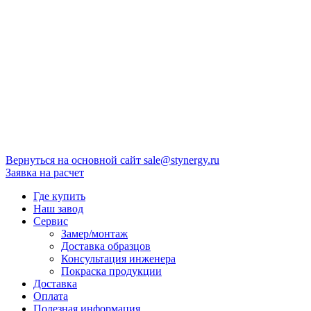
Вернуться на основной сайт
sale@stynergy.ru
Заявка на расчет
Где купить
Наш завод
Сервис
Замер/монтаж
Доставка образцов
Консультация инженера
Покраска продукции
Доставка
Оплата
Полезная информация