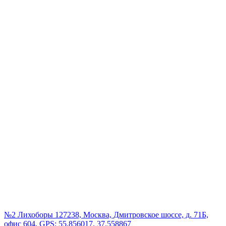
№2 Лихоборы
127238, Москва, Дмитровское шоссе, д. 71Б,
офис 604, GPS: 55.856017, 37.558867