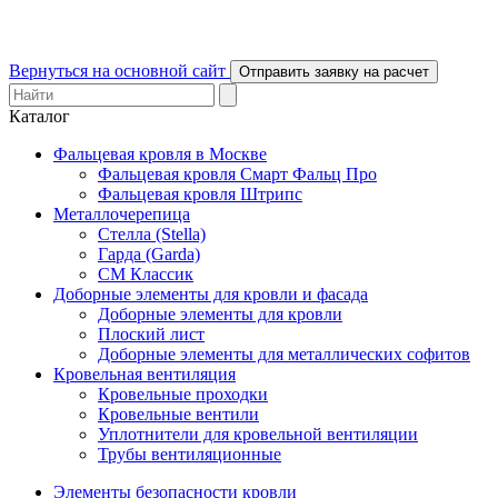
Вернуться на основной сайт
Отправить заявку на расчет
Каталог
Фальцевая кровля в Москве
Фальцевая кровля Смарт Фальц Про
Фальцевая кровля Штрипс
Металлочерепица
Стелла (Stella)
Гарда (Garda)
СМ Классик
Доборные элементы для кровли и фасада
Доборные элементы для кровли
Плоский лист
Доборные элементы для металлических софитов
Кровельная вентиляция
Кровельные проходки
Кровельные вентили
Уплотнители для кровельной вентиляции
Трубы вентиляционные
Элементы безопасности кровли