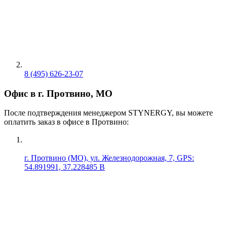
8 (495) 626-23-07
Офис в г. Протвино, МО
После подтверждения менеджером STYNERGY, вы можете
оплатить заказ в офисе в Протвино:
г. Протвино (МО), ул. Железнодорожная, 7, GPS:
54.891991, 37.228485 В