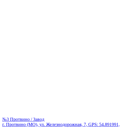
№3 Протвино / Завод
г. Протвино (МО), ул. Железнодорожная, 7, GPS: 54.891991,