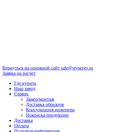
Вернуться на основной сайт
sale@stynergy.ru
Заявка на расчет
Где купить
Наш завод
Сервис
Замер/монтаж
Доставка образцов
Консультация инженера
Покраска продукции
Доставка
Оплата
Полезная информация