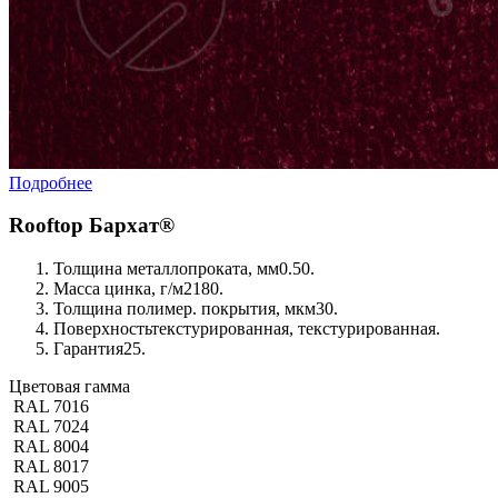
Подробнее
Rooftop Бархат®
Толщина металлопроката, мм
0.50.
Масса цинка, г/м2
180.
Толщина полимер. покрытия, мкм
30.
Поверхность
текстурированная, текстурированная.
Гарантия
25.
Цветовая гамма
RAL 7016
RAL 7024
RAL 8004
RAL 8017
RAL 9005