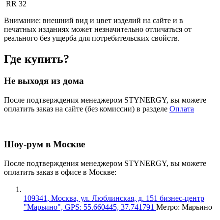
RR 32
Внимание:
внешний вид и цвет изделий на сайте и в
печатных изданиях может незначительно отличаться от
реального без ущерба для потребительских свойств.
Где купить?
Не выходя из дома
После подтверждения менеджером STYNERGY, вы можете
оплатить заказ на сайте (без комиссии) в разделе
Оплата
Шоу-рум в Москве
После подтверждения менеджером STYNERGY, вы можете
оплатить заказ в офисе в Москве:
109341, Москва, ул. Люблинская, д. 151 бизнес-центр
"Марьино", GPS: 55.660445, 37.741791
Метро: Марьино