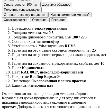
Узнать цену от 100 п.м
Доставка образцов
Получить консультацию
Отправить заявку на расчет
Нужен замер или монтаж?
Характеристики
Описание
Покрытия
Поверхность
текстурированная
Толщина металла, мм
0.5
Толщина цинкового покрытия, г/м²
180 / 275
Состав покрытия
полиэфир
Устойчивость к УФ-излучению
RUV3
Гарантия на отсутствие сквозной коррозии, лет
25
Гарантия на отсутствие первых признаков коррозии, лет
15
Гарантия на сохранность декоративных свойств, лет
10
Цвет:
Коричневый
Цвет
RAL 8017, шоколадно-коричневый
Покрытие
Rooftop Бархат®
Тип товара
Околооконная планка простая
Единицы измерения
п.м
Околооконная планка простая для металлосайдинга
Корабельная доска предназначена для отделки откосов и
придания завершенного вида оконным и дверным
проемам.Доборный элемент изготовлен из оцинкованного