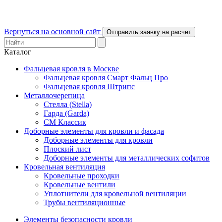
Вернуться на основной сайт
Отправить заявку на расчет
Каталог
Фальцевая кровля в Москве
Фальцевая кровля Смарт Фальц Про
Фальцевая кровля Штрипс
Металлочерепица
Стелла (Stella)
Гарда (Garda)
СМ Классик
Доборные элементы для кровли и фасада
Доборные элементы для кровли
Плоский лист
Доборные элементы для металлических софитов
Кровельная вентиляция
Кровельные проходки
Кровельные вентили
Уплотнители для кровельной вентиляции
Трубы вентиляционные
Элементы безопасности кровли