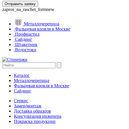
zapros_na_raschet_formnew
Металлочерепица
Фальцевая кровля в Москве
Профнастил
Сайдинг
Штакетник
Водостоки
Каталог
Металлочерепица
Фальцевая кровля в Москве
Сайдинг
Сервис
Замер/монтаж
Доставка образцов
Консультация инженера
Покраска продукции