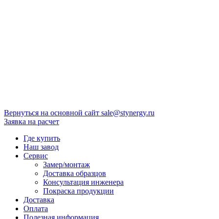
Вернуться на основной сайт
sale@stynergy.ru
Заявка на расчет
Где купить
Наш завод
Сервис
Замер/монтаж
Доставка образцов
Консультация инженера
Покраска продукции
Доставка
Оплата
Полезная информация