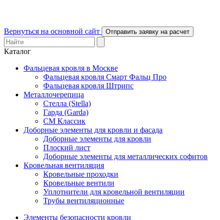
Вернуться на основной сайт
Отправить заявку на расчет
Каталог
Фальцевая кровля в Москве
Фальцевая кровля Смарт Фальц Про
Фальцевая кровля Штрипс
Металлочерепица
Стелла (Stella)
Гарда (Garda)
СМ Классик
Доборные элементы для кровли и фасада
Доборные элементы для кровли
Плоский лист
Доборные элементы для металлических софитов
Кровельная вентиляция
Кровельные проходки
Кровельные вентили
Уплотнители для кровельной вентиляции
Трубы вентиляционные
Элементы безопасности кровли