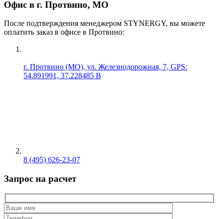
Офис в г. Протвино, МО
После подтверждения менеджером STYNERGY, вы можете
оплатить заказ в офисе в Протвино:
г. Протвино (МО), ул. Железнодорожная, 7, GPS:
54.891991, 37.228485 В
8 (495) 626-23-07
Запрос на расчет