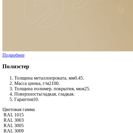
Подробнее
Полиэстер
Толщина металлопроката, мм
0.45.
Масса цинка, г/м2
100.
Толщина полимер. покрытия, мкм
25.
Поверхность
гладкая, гладкая.
Гарантия
10.
Цветовая гамма
RAL 1015
RAL 3003
RAL 3005
RAL 3009