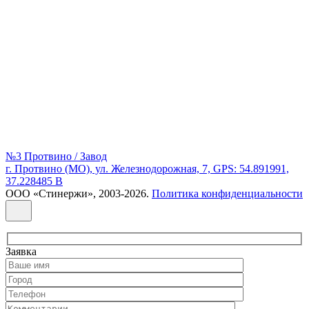
№3 Протвино / Завод
г. Протвино (МО), ул. Железнодорожная, 7, GPS: 54.891991,
37.228485 В
ООО «Стинержи», 2003-2026.
Политика конфиденциальности
Заявка