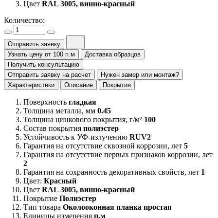
Цвет
RAL 3005, винно-красный
Количество:
Отправить заявку
Узнать цену от 100 п.м
Доставка образцов
Получить консультацию
Отправить заявку на расчет
Нужен замер или монтаж?
Характеристики
Описание
Покрытия
Поверхность
гладкая
Толщина металла, мм
0.45
Толщина цинкового покрытия, г/м²
100
Состав покрытия
полиэстер
Устойчивость к УФ-излучению
RUV2
Гарантия на отсутствие сквозной коррозии, лет
5
Гарантия на отсутствие первых признаков коррозии, лет
2
Гарантия на сохранность декоративных свойств, лет
1
Цвет:
Красный
Цвет
RAL 3005, винно-красный
Покрытие
Полиэстер
Тип товара
Околооконная планка простая
Единицы измерения
п.м