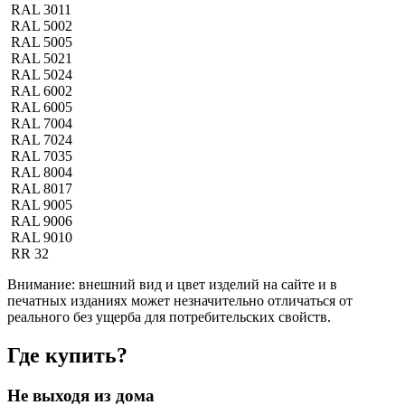
RAL 3011
RAL 5002
RAL 5005
RAL 5021
RAL 5024
RAL 6002
RAL 6005
RAL 7004
RAL 7024
RAL 7035
RAL 8004
RAL 8017
RAL 9005
RAL 9006
RAL 9010
RR 32
Внимание:
внешний вид и цвет изделий на сайте и в
печатных изданиях может незначительно отличаться от
реального без ущерба для потребительских свойств.
Где купить?
Не выходя из дома