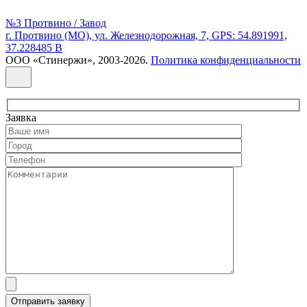
№3 Протвино / Завод
г. Протвино (МО), ул. Железнодорожная, 7, GPS: 54.891991,
37.228485 В
ООО «Стинержи», 2003-2026.
Политика конфиденциальности
Заявка