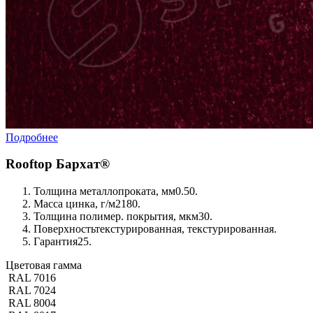
Подробнее
Rooftop Бархат®
Толщина металлопроката, мм
0.50.
Масса цинка, г/м2
180.
Толщина полимер. покрытия, мкм
30.
Поверхность
текстурированная, текстурированная.
Гарантия
25.
Цветовая гамма
RAL 7016
RAL 7024
RAL 8004