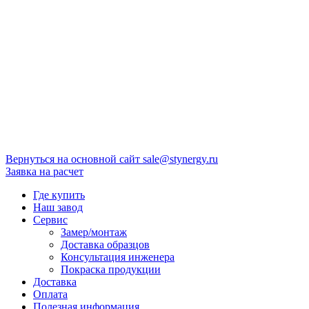
Вернуться на основной сайт
sale@stynergy.ru
Заявка на расчет
Где купить
Наш завод
Сервис
Замер/монтаж
Доставка образцов
Консультация инженера
Покраска продукции
Доставка
Оплата
Полезная информация