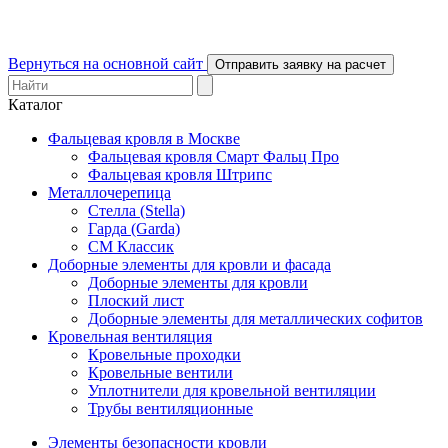
Вернуться на основной сайт
Отправить заявку на расчет
Каталог
Фальцевая кровля в Москве
Фальцевая кровля Смарт Фальц Про
Фальцевая кровля Штрипс
Металлочерепица
Стелла (Stella)
Гарда (Garda)
СМ Классик
Доборные элементы для кровли и фасада
Доборные элементы для кровли
Плоский лист
Доборные элементы для металлических софитов
Кровельная вентиляция
Кровельные проходки
Кровельные вентили
Уплотнители для кровельной вентиляции
Трубы вентиляционные
Элементы безопасности кровли