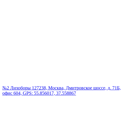
№2 Лихоборы
127238, Москва, Дмитровское шоссе, д. 71Б,
офис 604, GPS: 55.856017, 37.558867