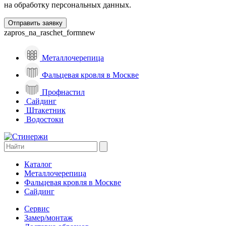
на обработку персональных данных.
zapros_na_raschet_formnew
Металлочерепица
Фальцевая кровля в Москве
Профнастил
Сайдинг
Штакетник
Водостоки
Каталог
Металлочерепица
Фальцевая кровля в Москве
Сайдинг
Сервис
Замер/монтаж