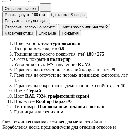
Отправить заявку
Узнать цену от 100 п.м
Доставка образцов
Получить консультацию
Отправить заявку на расчет
Нужен замер или монтаж?
Характеристики
Описание
Покрытия
Поверхность
текстурированная
Толщина металла, мм
0.5
Толщина цинкового покрытия, г/м²
180 / 275
Состав покрытия
полиэфир
Устойчивость к УФ-излучению
RUV3
Гарантия на отсутствие сквозной коррозии, лет
25
Гарантия на отсутствие первых признаков коррозии, лет
15
Гарантия на сохранность декоративных свойств, лет
10
Цвет:
Серый
Цвет
RAL 7024, графитовый серый
Покрытие
Rooftop Бархат®
Тип товара
Околооконная планка сложная
Единицы измерения
п.м
Околооконная планка сложная для металлосайдинга
Корабельная доска предназначена для отделки откосов и