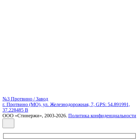
№3 Протвино / Завод
г. Протвино (МО), ул. Железнодорожная, 7, GPS: 54.891991,
37.228485 В
ООО «Стинержи», 2003-2026.
Политика конфиденциальности