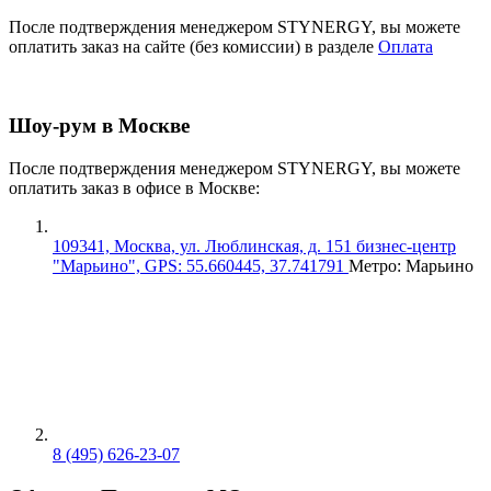
После подтверждения менеджером STYNERGY, вы можете
оплатить заказ на сайте (без комиссии) в разделе
Оплата
Шоу-рум в Москве
После подтверждения менеджером STYNERGY, вы можете
оплатить заказ в офисе в Москве:
109341, Москва, ул. Люблинская, д. 151 бизнес-центр
"Марьино", GPS: 55.660445, 37.741791
Метро: Марьино
8 (495) 626-23-07