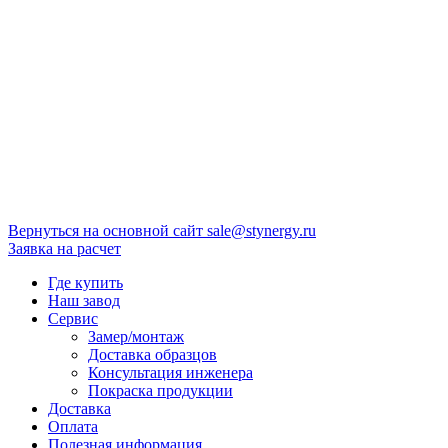
Вернуться на основной сайт
sale@stynergy.ru
Заявка на расчет
Где купить
Наш завод
Сервис
Замер/монтаж
Доставка образцов
Консультация инженера
Покраска продукции
Доставка
Оплата
Полезная информация