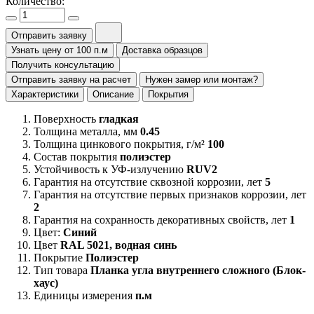
Количество:
Отправить заявку
Узнать цену от 100 п.м
Доставка образцов
Получить консультацию
Отправить заявку на расчет
Нужен замер или монтаж?
Характеристики
Описание
Покрытия
Поверхность
гладкая
Толщина металла, мм
0.45
Толщина цинкового покрытия, г/м²
100
Состав покрытия
полиэстер
Устойчивость к УФ-излучению
RUV2
Гарантия на отсутствие сквозной коррозии, лет
5
Гарантия на отсутствие первых признаков коррозии, лет
2
Гарантия на сохранность декоративных свойств, лет
1
Цвет:
Синий
Цвет
RAL 5021, водная синь
Покрытие
Полиэстер
Тип товара
Планка угла внутреннего сложного (Блок-
хаус)
Единицы измерения
п.м