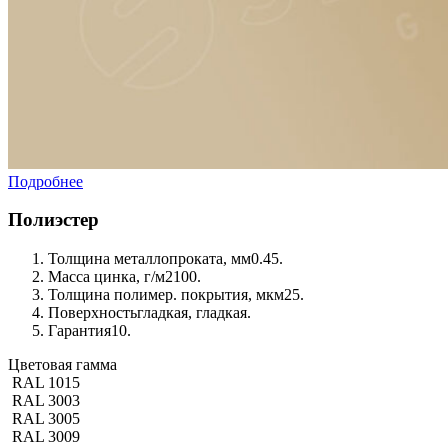
Подробнее
Полиэстер
Толщина металлопроката, мм
0.45.
Масса цинка, г/м2
100.
Толщина полимер. покрытия, мкм
25.
Поверхность
гладкая, гладкая.
Гарантия
10.
Цветовая гамма
RAL 1015
RAL 3003
RAL 3005
RAL 3009