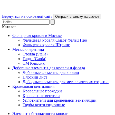
Вернуться на основной сайт
Отправить заявку на расчет
Каталог
Фальцевая кровля в Москве
Фальцевая кровля Смарт Фальц Про
Фальцевая кровля Штрипс
Металлочерепица
Стелла (Stella)
Гарда (Garda)
СМ Классик
Доборные элементы для кровли и фасада
Доборные элементы для кровли
Плоский лист
Доборные элементы для металлических софитов
Кровельная вентиляция
Кровельные проходки
Кровельные вентили
Уплотнители для кровельной вентиляции
Трубы вентиляционные
Элементы безопасности кровли