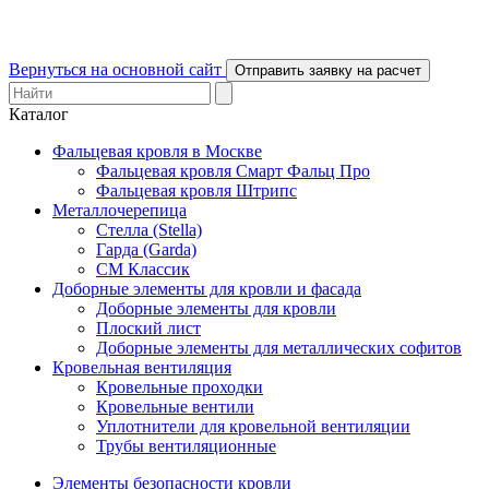
Вернуться на основной сайт
Отправить заявку на расчет
Каталог
Фальцевая кровля в Москве
Фальцевая кровля Смарт Фальц Про
Фальцевая кровля Штрипс
Металлочерепица
Стелла (Stella)
Гарда (Garda)
СМ Классик
Доборные элементы для кровли и фасада
Доборные элементы для кровли
Плоский лист
Доборные элементы для металлических софитов
Кровельная вентиляция
Кровельные проходки
Кровельные вентили
Уплотнители для кровельной вентиляции
Трубы вентиляционные
Элементы безопасности кровли