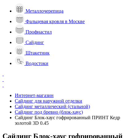
Металлочерепица
Фальцевая кровля в Москве
Профнастил
Сайдинг
Штакетник
Водостоки
Интернет-магазин
Сайдинг для наружной отделки
Сайдинг металлический (стальной)
Сайдинг под бревно (блок-хаус)
Сайдинг Блок-хаус гофрированный ПРИНТ Кедр
золотой 3D 0.45
Сайдинг Блок-хаус гофрированный