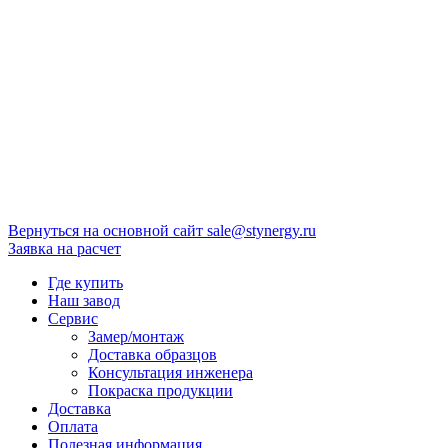
Вернуться на основной сайт
sale@stynergy.ru
Заявка на расчет
Где купить
Наш завод
Сервис
Замер/монтаж
Доставка образцов
Консультация инженера
Покраска продукции
Доставка
Оплата
Полезная информация