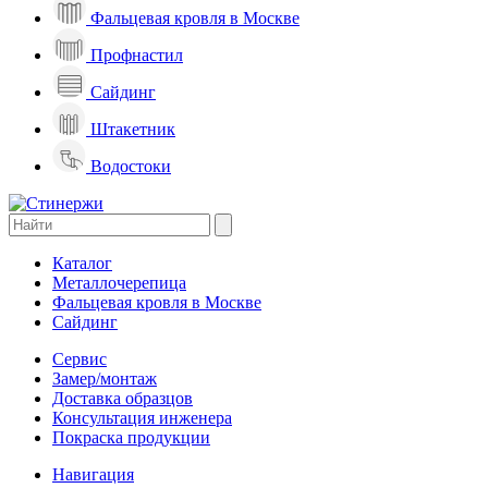
Фальцевая кровля в Москве
Профнастил
Сайдинг
Штакетник
Водостоки
Каталог
Металлочерепица
Фальцевая кровля в Москве
Сайдинг
Сервис
Замер/монтаж
Доставка образцов
Консультация инженера
Покраска продукции
Навигация