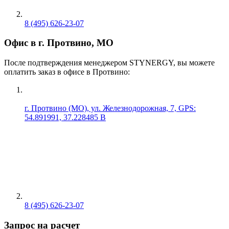
8 (495) 626-23-07
Офис в г. Протвино, МО
После подтверждения менеджером STYNERGY, вы можете
оплатить заказ в офисе в Протвино:
г. Протвино (МО), ул. Железнодорожная, 7, GPS:
54.891991, 37.228485 В
8 (495) 626-23-07
Запрос на расчет