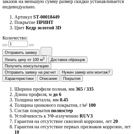
заказов на меньшую сумму размер скидки устанавливается
индивидуально.
Артикул
ST-00018449
Покрытие
ПРИНТ
Цвет
Кедр золотой 3D
Количество:
Отправить заявку
2
Узнать цену от 100 м
Доставка образцов
Получить консультацию
Отправить заявку на расчет
Нужен замер или монтаж?
Характеристики
Описание
Покрытия
Ширина профиля полная, мм
365 / 335
Длина профиля, м
до 6
Толщина металла, мм
0.45
Толщина цинкового покрытия, г/м²
100
Состав покрытия
полиэстер
Устойчивость к УФ-излучению
RUV3
Гарантия на отсутствие сквозной коррозии, лет
20
Гарантия на отсутствие первых признаков коррозии, лет
10