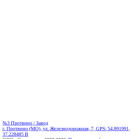
№3 Протвино / Завод
г. Протвино (МО), ул. Железнодорожная, 7, GPS: 54.891991,
37.228485 В