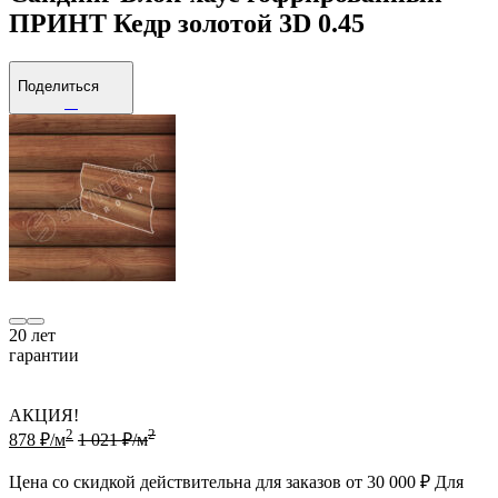
ПРИНТ Кедр золотой 3D 0.45
Поделиться
20
лет
гарантии
АКЦИЯ!
2
2
878 ₽/м
1 021 ₽/м
Цена со скидкой действительна для заказов от 30 000 ₽ Для