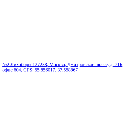
№2 Лихоборы
127238, Москва, Дмитровское шоссе, д. 71Б,
офис 604, GPS: 55.856017, 37.558867