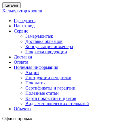
Каталог
Калькулятор кровли
Где купить
Наш завод
Сервис
Замер/монтаж
Доставка образцов
Консультация инженера
Покраска продукции
Доставка
Оплата
Полезная информация
Акции
Инструкции и чертежи
Покрытия
Сертификаты и гарантии
Полезные статьи
Карта покрытий и цветов
Виды металлических стеллажей
Объекты
Офисы продаж