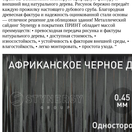
внешний вид натурального дерева. Рисунок бережно передаёт
каждую прожилку настоящего дубового сруба. Благородная
древесная фактура и надежность оцинкованной стали основы
— отличное решение для облицовки здания! Металлический
сайдинг Stynergy в покрытиях ПРИНТ обладает массой
преимуществ: • превосходная передача рисунка и фактуры
натурального дерева, • доступная стоимость, •
износостойкость, • устойчивость к факторам внешней среды, •
влагостойкость, • легко монтировать, • простота ухода. “