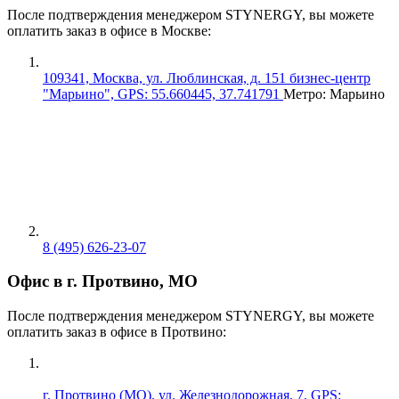
После подтверждения менеджером STYNERGY, вы можете
оплатить заказ в офисе в Москве:
109341, Москва, ул. Люблинская, д. 151 бизнес-центр
"Марьино", GPS: 55.660445, 37.741791
Метро: Марьино
8 (495) 626-23-07
Офис в г. Протвино, МО
После подтверждения менеджером STYNERGY, вы можете
оплатить заказ в офисе в Протвино:
г. Протвино (МО), ул. Железнодорожная, 7, GPS: