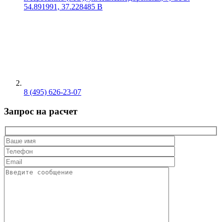
54.891991, 37.228485 В
8 (495) 626-23-07
Запрос на расчет