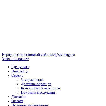
Вернуться на основной сайт
sale@stynergy.ru
Заявка на расчет
Где купить
Наш завод
Сервис
Замер/монтаж
Доставка образцов
Консультация инженера
Покраска продукции
Доставка
Оплата
Полезная информация