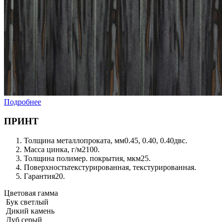
Подробнее
ПРИНТ
Толщина металлопроката, мм
0.45, 0.40, 0.40двс.
Масса цинка, г/м2
100.
Толщина полимер. покрытия, мкм
25.
Поверхность
текстурированная, текстурированная.
Гарантия
20.
Цветовая гамма
Бук светлый
Дикий камень
Дуб серый