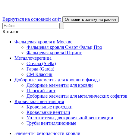
Вернуться на основной сайт
Отправить заявку на расчет
Каталог
Фальцевая кровля в Москве
Фальцевая кровля Смарт Фальц Про
Фальцевая кровля Штрипс
Металлочерепица
Стелла (Stella)
Гарда (Garda)
СМ Классик
Доборные элементы для кровли и фасада
Доборные элементы для кровли
Плоский лист
Доборные элементы для металлических софитов
Кровельная вентиляция
Кровельные проходки
Кровельные вентили
Уплотнители для кровельной вентиляции
Трубы вентиляционные
Элементы безопасности кровли