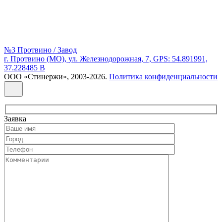
№3 Протвино / Завод
г. Протвино (МО), ул. Железнодорожная, 7, GPS: 54.891991,
37.228485 В
ООО «Стинержи», 2003-2026.
Политика конфиденциальности
Заявка