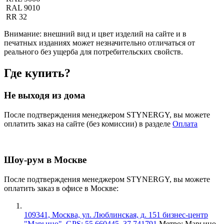
RAL 9010
RR 32
Внимание:
внешний вид и цвет изделий на сайте и в
печатных изданиях может незначительно отличаться от
реального без ущерба для потребительских свойств.
Где купить?
Не выходя из дома
После подтверждения менеджером STYNERGY, вы можете
оплатить заказ на сайте (без комиссии) в разделе
Оплата
Шоу-рум в Москве
После подтверждения менеджером STYNERGY, вы можете
оплатить заказ в офисе в Москве:
109341, Москва, ул. Люблинская, д. 151 бизнес-центр
"Марьино", GPS: 55.660445, 37.741791
Метро: Марьино