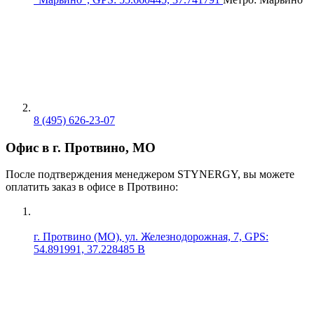
8 (495) 626-23-07
Офис в г. Протвино, МО
После подтверждения менеджером STYNERGY, вы можете
оплатить заказ в офисе в Протвино:
г. Протвино (МО), ул. Железнодорожная, 7, GPS:
54.891991, 37.228485 В