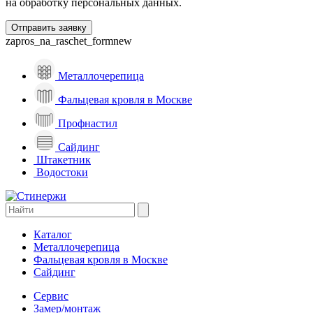
на обработку персональных данных.
zapros_na_raschet_formnew
Металлочерепица
Фальцевая кровля в Москве
Профнастил
Сайдинг
Штакетник
Водостоки
Каталог
Металлочерепица
Фальцевая кровля в Москве
Сайдинг
Сервис
Замер/монтаж