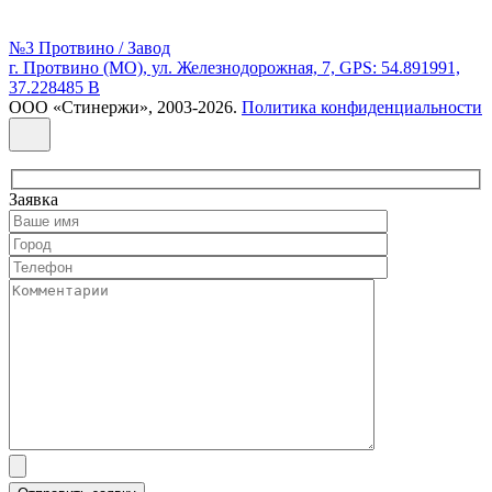
№3 Протвино / Завод
г. Протвино (МО), ул. Железнодорожная, 7, GPS: 54.891991,
37.228485 В
ООО «Стинержи», 2003-2026.
Политика конфиденциальности
Заявка