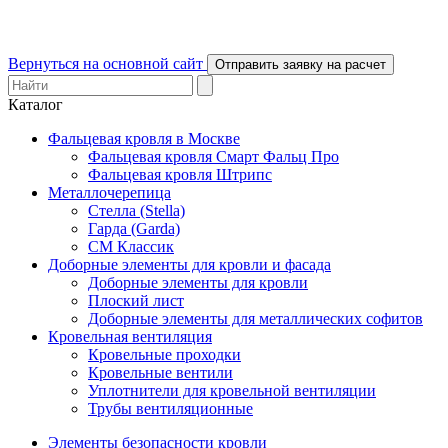
Вернуться на основной сайт
Отправить заявку на расчет
Каталог
Фальцевая кровля в Москве
Фальцевая кровля Смарт Фальц Про
Фальцевая кровля Штрипс
Металлочерепица
Стелла (Stella)
Гарда (Garda)
СМ Классик
Доборные элементы для кровли и фасада
Доборные элементы для кровли
Плоский лист
Доборные элементы для металлических софитов
Кровельная вентиляция
Кровельные проходки
Кровельные вентили
Уплотнители для кровельной вентиляции
Трубы вентиляционные
Элементы безопасности кровли