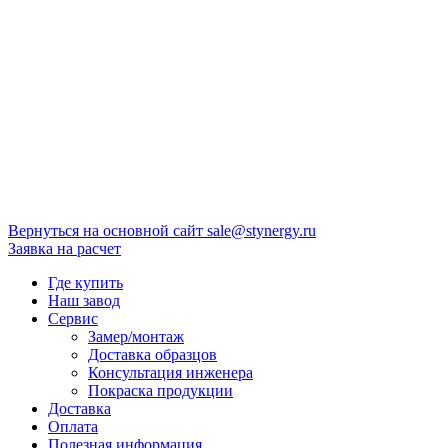
Вернуться на основной сайт
sale@stynergy.ru
Заявка на расчет
Где купить
Наш завод
Сервис
Замер/монтаж
Доставка образцов
Консультация инженера
Покраска продукции
Доставка
Оплата
Полезная информация