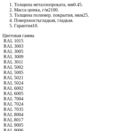
Толщина металлопроката, мм
0.45.
Масса цинка, г/м2
100.
Толщина полимер. покрытия, мкм
25.
Поверхность
гладкая, гладкая.
Гарантия
10.
Цветовая гамма
RAL 1015
RAL 3003
RAL 3005
RAL 3009
RAL 3011
RAL 5002
RAL 5005
RAL 5021
RAL 5024
RAL 6002
RAL 6005
RAL 7004
RAL 7024
RAL 7035
RAL 8004
RAL 8017
RAL 9005
RAL 9006