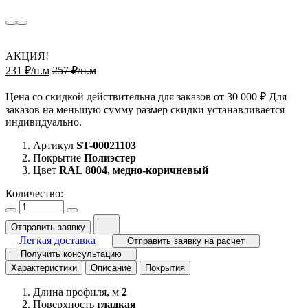
АКЦИЯ!
231 ₽/п.м
257 ₽/п.м
Цена со скидкой действительна для заказов от 30 000 ₽ Для
заказов на меньшую сумму размер скидки устанавливается
индивидуально.
Артикул
ST-00021103
Покрытие
Полиэстер
Цвет
RAL 8004, медно-коричневый
Количество:
Отправить заявку
Легкая доставка
Отправить заявку на расчет
Получить консультацию
Характеристики
Описание
Покрытия
Длина профиля, м
2
Поверхность
гладкая