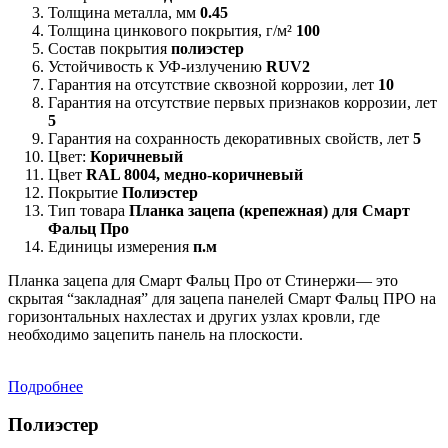
Толщина металла, мм
0.45
Толщина цинкового покрытия, г/м²
100
Состав покрытия
полиэстер
Устойчивость к УФ-излучению
RUV2
Гарантия на отсутствие сквозной коррозии, лет
10
Гарантия на отсутствие первых признаков коррозии, лет
5
Гарантия на сохранность декоративных свойств, лет
5
Цвет:
Коричневый
Цвет
RAL 8004, медно-коричневый
Покрытие
Полиэстер
Тип товара
Планка зацепа (крепежная) для Смарт
Фальц Про
Единицы измерения
п.м
Планка зацепа для Смарт Фальц Про от Стинержи— это
скрытая “закладная” для зацепа панелей Смарт Фальц ПРО на
горизонтальных нахлестах и других узлах кровли, где
необходимо зацепить панель на плоскости.
Подробнее
Полиэстер