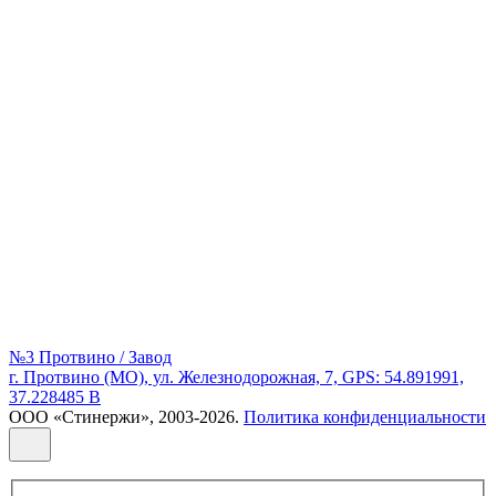
№3 Протвино / Завод
г. Протвино (МО), ул. Железнодорожная, 7, GPS: 54.891991,
37.228485 В
ООО «Стинержи», 2003-2026.
Политика конфиденциальности