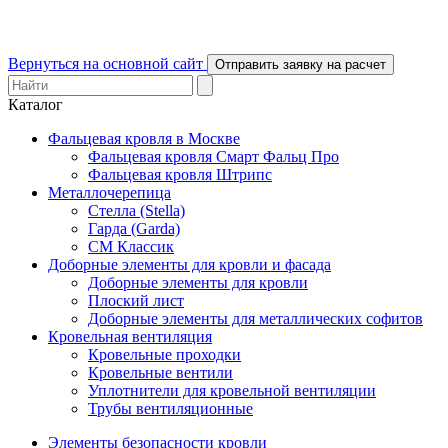
Вернуться на основной сайт
Отправить заявку на расчет
Каталог
Фальцевая кровля в Москве
Фальцевая кровля Смарт Фальц Про
Фальцевая кровля Штрипс
Металлочерепица
Стелла (Stella)
Гарда (Garda)
СМ Классик
Доборные элементы для кровли и фасада
Доборные элементы для кровли
Плоский лист
Доборные элементы для металлических софитов
Кровельная вентиляция
Кровельные проходки
Кровельные вентили
Уплотнители для кровельной вентиляции
Трубы вентиляционные
Элементы безопасности кровли