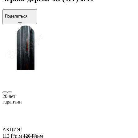
Поделиться
20
лет
гарантии
АКЦИЯ!
113 ₽/п.м
128 ₽/п.м