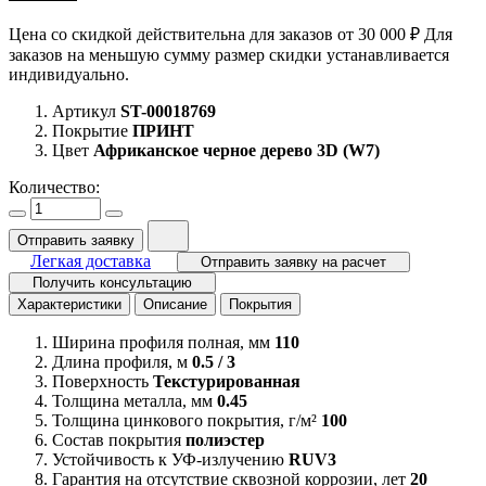
Цена со скидкой действительна для заказов от 30 000 ₽ Для
заказов на меньшую сумму размер скидки устанавливается
индивидуально.
Артикул
ST-00018769
Покрытие
ПРИНТ
Цвет
Африканское черное дерево 3D (W7)
Количество:
Отправить заявку
Легкая доставка
Отправить заявку на расчет
Получить консультацию
Характеристики
Описание
Покрытия
Ширина профиля полная, мм
110
Длина профиля, м
0.5 / 3
Поверхность
Текстурированная
Толщина металла, мм
0.45
Толщина цинкового покрытия, г/м²
100
Состав покрытия
полиэстер
Устойчивость к УФ-излучению
RUV3
Гарантия на отсутствие сквозной коррозии, лет
20