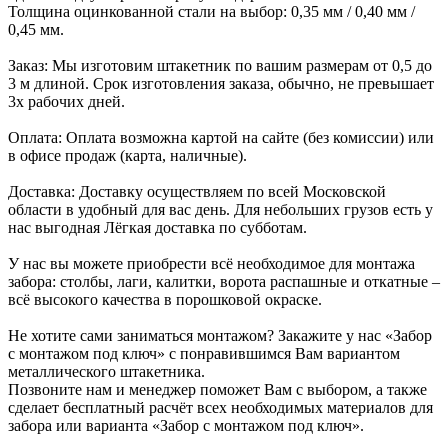
Толщина оцинкованной стали на выбор: 0,35 мм / 0,40 мм /
0,45 мм.
Заказ: Мы изготовим штакетник по вашим размерам от 0,5 до
3 м длиной. Срок изготовления заказа, обычно, не превышает
3х рабочих дней.
Оплата: Оплата возможна картой на сайте (без комиссии) или
в офисе продаж (карта, наличные).
Доставка: Доставку осуществляем по всей Московской
области в удобный для вас день. Для небольших грузов есть у
нас выгодная Лёгкая доставка по субботам.
У нас вы можете приобрести всё необходимое для монтажа
забора: столбы, лаги, калитки, ворота распашные и откатные –
всё высокого качества в порошковой окраске.
Не хотите сами заниматься монтажом? Закажите у нас «Забор
с монтажом под ключ» с понравившимся Вам вариантом
металлического штакетника.
Позвоните нам и менеджер поможет Вам с выбором, а также
сделает бесплатный расчёт всех необходимых материалов для
забора или варианта «Забор с монтажом под ключ».