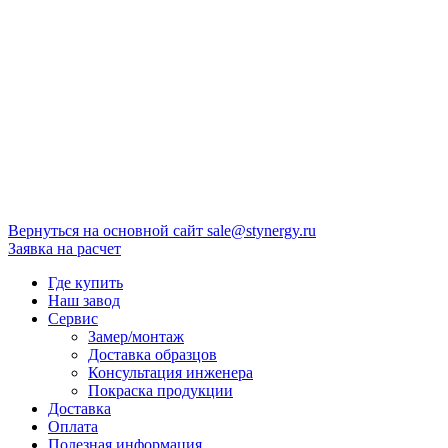
Вернуться на основной сайт
sale@stynergy.ru
Заявка на расчет
Где купить
Наш завод
Сервис
Замер/монтаж
Доставка образцов
Консультация инженера
Покраска продукции
Доставка
Оплата
Полезная информация