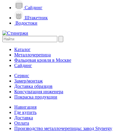
Сайдинг
Штакетник
Водостоки
Каталог
Металлочерепица
Фальцевая кровля в Москве
Сайдинг
Сервис
Замер/монтаж
Доставка образцов
Консультация инженера
Покраска продукции
Навигация
Где купить
Доставка
Оплата
Производство металлочерепицы: завод Stynergy