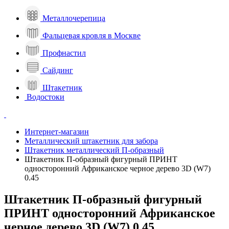
Металлочерепица
Фальцевая кровля в Москве
Профнастил
Сайдинг
Штакетник
Водостоки
Интернет-магазин
Металлический штакетник для забора
Штакетник металлический П-образный
Штакетник П-образный фигурный ПРИНТ
односторонний Африканское черное дерево 3D (W7)
0.45
Штакетник П-образный фигурный
ПРИНТ односторонний Африканское
черное дерево 3D (W7) 0.45