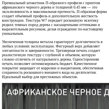
Премиальный штакетник П-образного профиля с принтом
африканского черного дерева и толщиной 0.45 мм — это
эксклюзивность и максимальная прочность. П-образная форма
создает объемный профиль и дополнительную жесткость
конструкции. Текстура W7 передает роскошную экзотику
редких темных пород дерева с насыщенными оттенками и
выразительным рисунком, делая ограждение по-настоящему
уникальным.
Увеличенная толщина металла гарантирует долговечность в
любых условиях эксплуатации. Фигурный верх добавляет
элегантности и завершенности. Трехмерная печать создает
реалистичную текстуру с глубиной и объемом, которую
сложно отличить от натурального дерева. Односторонняя
печать позволяет оптимизировать бюджет. Качественное
покрытие защищает от коррозии и выцветания, обеспечивая
сохранность роскошного внешнего вида на десятилетия.
Идеальный выбор для престижных объектов.