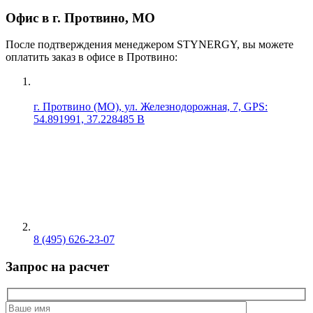
Офис в г. Протвино, МО
После подтверждения менеджером STYNERGY, вы можете
оплатить заказ в офисе в Протвино:
г. Протвино (МО), ул. Железнодорожная, 7, GPS:
54.891991, 37.228485 В
8 (495) 626-23-07
Запрос на расчет