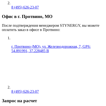
8 (495) 626-23-07
Офис в г. Протвино, МО
После подтверждения менеджером STYNERGY, вы можете
оплатить заказ в офисе в Протвино:
г. Протвино (МО), ул. Железнодорожная, 7, GPS:
54.891991, 37.228485 В
8 (495) 626-23-07
Запрос на расчет