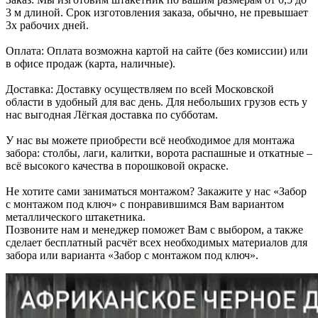
3 м длиной. Срок изготовления заказа, обычно, не превышает
3х рабочих дней.
Оплата: Оплата возможна картой на сайте (без комиссии) или
в офисе продаж (карта, наличные).
Доставка: Доставку осуществляем по всей Московской
области в удобный для вас день. Для небольших грузов есть у
нас выгодная Лёгкая доставка по субботам.
У нас вы можете приобрести всё необходимое для монтажа
забора: столбы, лаги, калитки, ворота распашные и откатные –
всё высокого качества в порошковой окраске.
Не хотите сами заниматься монтажом? Закажите у нас «Забор
с монтажом под ключ» с понравившимся Вам вариантом
металлического штакетника.
Позвоните нам и менеджер поможет Вам с выбором, а также
сделает бесплатный расчёт всех необходимых материалов для
забора или варианта «Забор с монтажом под ключ».