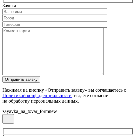
Заявка
Нажимая на кнопку «Отправить заявку» вы соглашаетесь с
Политикой конфиденциальности
и даёте согласие
на обработку персональных данных.
zayavka_na_tovar_formnew