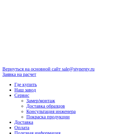
Вернуться на основной сайт
sale@stynergy.ru
Заявка на расчет
Где купить
Наш завод
Сервис
Замер/монтаж
Доставка образцов
Консультация инженера
Покраска продукции
Доставка
Оплата
Полезная информация