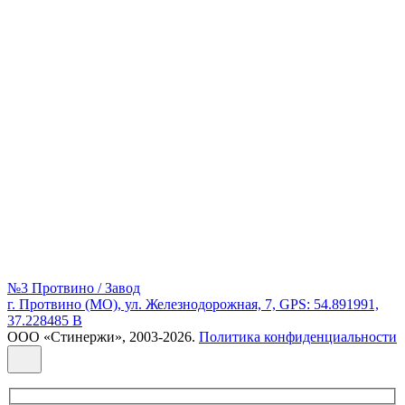
№3 Протвино / Завод
г. Протвино (МО), ул. Железнодорожная, 7, GPS: 54.891991,
37.228485 В
ООО «Стинержи», 2003-2026.
Политика конфиденциальности