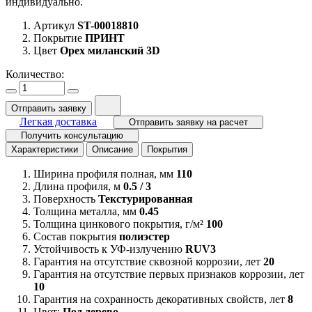
индивидуально.
Артикул
ST-00018810
Покрытие
ПРИНТ
Цвет
Орех миланский 3D
Количество:
Отправить заявку
Легкая доставка
Отправить заявку на расчет
Получить консультацию
Характеристики
Описание
Покрытия
Ширина профиля полная, мм
110
Длина профиля, м
0.5 / 3
Поверхность
Текстурированная
Толщина металла, мм
0.45
Толщина цинкового покрытия, г/м²
100
Состав покрытия
полиэстер
Устойчивость к УФ-излучению
RUV3
Гарантия на отсутствие сквозной коррозии, лет
20
Гарантия на отсутствие первых признаков коррозии, лет
10
Гарантия на сохранность декоративных свойств, лет
8
Цвет:
Под дерево