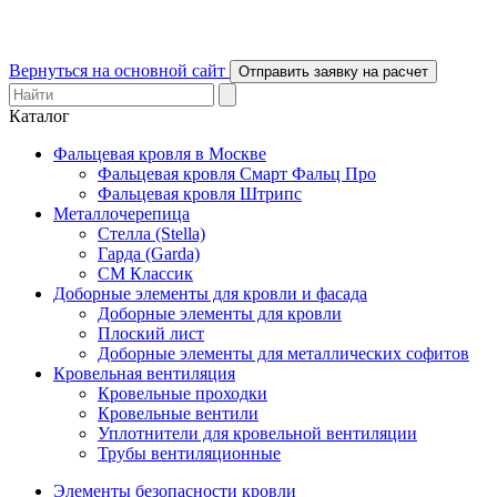
Вернуться на основной сайт
Отправить заявку на расчет
Каталог
Фальцевая кровля в Москве
Фальцевая кровля Смарт Фальц Про
Фальцевая кровля Штрипс
Металлочерепица
Стелла (Stella)
Гарда (Garda)
СМ Классик
Доборные элементы для кровли и фасада
Доборные элементы для кровли
Плоский лист
Доборные элементы для металлических софитов
Кровельная вентиляция
Кровельные проходки
Кровельные вентили
Уплотнители для кровельной вентиляции
Трубы вентиляционные
Элементы безопасности кровли