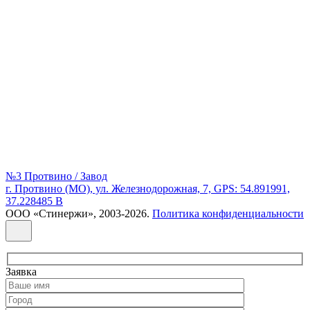
№3 Протвино / Завод
г. Протвино (МО), ул. Железнодорожная, 7, GPS: 54.891991,
37.228485 В
ООО «Стинержи», 2003-2026.
Политика конфиденциальности
Заявка