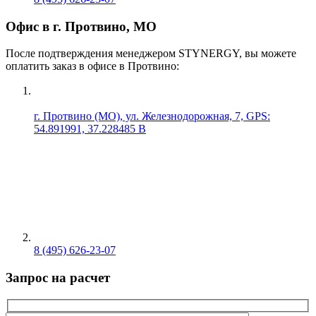
Офис в г. Протвино, МО
После подтверждения менеджером STYNERGY, вы можете
оплатить заказ в офисе в Протвино:
г. Протвино (МО), ул. Железнодорожная, 7, GPS:
54.891991, 37.228485 В
8 (495) 626-23-07
Запрос на расчет