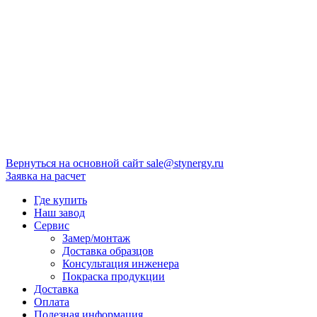
Вернуться на основной сайт
sale@stynergy.ru
Заявка на расчет
Где купить
Наш завод
Сервис
Замер/монтаж
Доставка образцов
Консультация инженера
Покраска продукции
Доставка
Оплата
Полезная информация