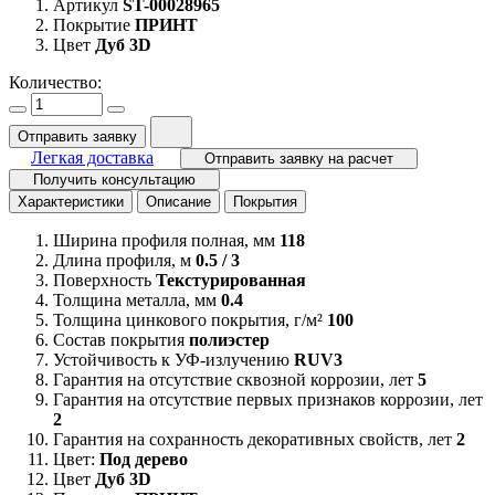
Артикул
ST-00028965
Покрытие
ПРИНТ
Цвет
Дуб 3D
Количество:
Отправить заявку
Легкая доставка
Отправить заявку на расчет
Получить консультацию
Характеристики
Описание
Покрытия
Ширина профиля полная, мм
118
Длина профиля, м
0.5 / 3
Поверхность
Текстурированная
Толщина металла, мм
0.4
Толщина цинкового покрытия, г/м²
100
Состав покрытия
полиэстер
Устойчивость к УФ-излучению
RUV3
Гарантия на отсутствие сквозной коррозии, лет
5
Гарантия на отсутствие первых признаков коррозии, лет
2
Гарантия на сохранность декоративных свойств, лет
2
Цвет:
Под дерево
Цвет
Дуб 3D