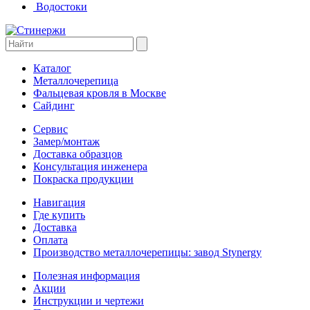
Водостоки
Каталог
Металлочерепица
Фальцевая кровля в Москве
Сайдинг
Сервис
Замер/монтаж
Доставка образцов
Консультация инженера
Покраска продукции
Навигация
Где купить
Доставка
Оплата
Производство металлочерепицы: завод Stynergy
Полезная информация
Акции
Инструкции и чертежи