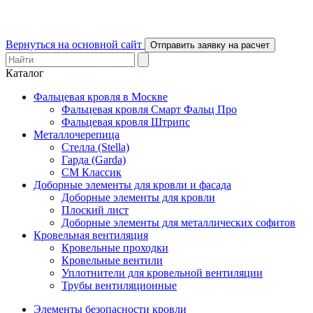
Вернуться на основной сайт
Отправить заявку на расчет
Каталог
Фальцевая кровля в Москве
Фальцевая кровля Смарт Фальц Про
Фальцевая кровля Штрипс
Металлочерепица
Стелла (Stella)
Гарда (Garda)
СМ Классик
Доборные элементы для кровли и фасада
Доборные элементы для кровли
Плоский лист
Доборные элементы для металлических софитов
Кровельная вентиляция
Кровельные проходки
Кровельные вентили
Уплотнители для кровельной вентиляции
Трубы вентиляционные
Элементы безопасности кровли