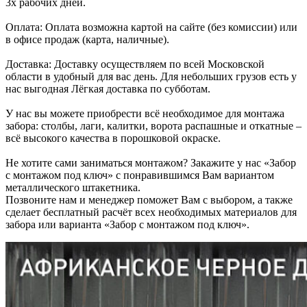
3х рабочих дней.
Оплата: Оплата возможна картой на сайте (без комиссии) или
в офисе продаж (карта, наличные).
Доставка: Доставку осуществляем по всей Московской
области в удобный для вас день. Для небольших грузов есть у
нас выгодная Лёгкая доставка по субботам.
У нас вы можете приобрести всё необходимое для монтажа
забора: столбы, лаги, калитки, ворота распашные и откатные –
всё высокого качества в порошковой окраске.
Не хотите сами заниматься монтажом? Закажите у нас «Забор
с монтажом под ключ» с понравившимся Вам вариантом
металлического штакетника.
Позвоните нам и менеджер поможет Вам с выбором, а также
сделает бесплатный расчёт всех необходимых материалов для
забора или варианта «Забор с монтажом под ключ».