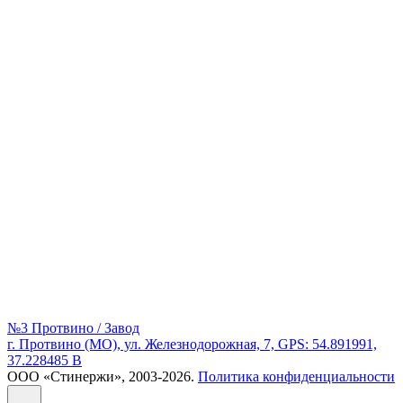
№3 Протвино / Завод
г. Протвино (МО), ул. Железнодорожная, 7, GPS: 54.891991,
37.228485 В
ООО «Стинержи», 2003-2026.
Политика конфиденциальности