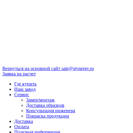
Вернуться на основной сайт
sale@stynergy.ru
Заявка на расчет
Где купить
Наш завод
Сервис
Замер/монтаж
Доставка образцов
Консультация инженера
Покраска продукции
Доставка
Оплата
Полезная информация