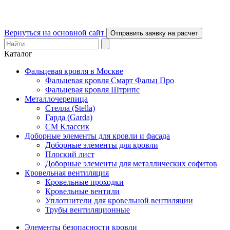
Вернуться на основной сайт
Отправить заявку на расчет
Каталог
Фальцевая кровля в Москве
Фальцевая кровля Смарт Фальц Про
Фальцевая кровля Штрипс
Металлочерепица
Стелла (Stella)
Гарда (Garda)
СМ Классик
Доборные элементы для кровли и фасада
Доборные элементы для кровли
Плоский лист
Доборные элементы для металлических софитов
Кровельная вентиляция
Кровельные проходки
Кровельные вентили
Уплотнители для кровельной вентиляции
Трубы вентиляционные
Элементы безопасности кровли