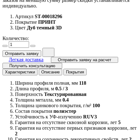
заказов на меньшую сумму размер скидки устанавливается
индивидуально.
Артикул
ST-00018296
Покрытие
ПРИНТ
Цвет
Дуб темный 3D
Количество:
Отправить заявку
Легкая доставка
Отправить заявку на расчет
Получить консультацию
Характеристики
Описание
Покрытия
Ширина профиля полная, мм
118
Длина профиля, м
0.5 / 3
Поверхность
Текстурированная
Толщина металла, мм
0.4
Толщина цинкового покрытия, г/м²
100
Состав покрытия
полиэстер
Устойчивость к УФ-излучению
RUV3
Гарантия на отсутствие сквозной коррозии, лет
5
Гарантия на отсутствие первых признаков коррозии, лет
2
Гарантия на сохранность декоративных свойств, лет
2