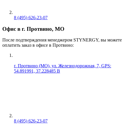
8 (495) 626-23-07
Офис в г. Протвино, МО
После подтверждения менеджером STYNERGY, вы можете
оплатить заказ в офисе в Протвино:
г. Протвино (МО), ул. Железнодорожная, 7, GPS:
54.891991, 37.228485 В
8 (495) 626-23-07