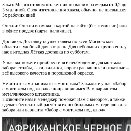
Заказ: Мы изготовим штакетник по вашим размерам от 0,5 до
3 м длиной. Срок изготовления заказа, обычно, не превышает
3х рабочих дней.
Оплата: Оплата возможна картой на сайте (без комиссии) или
в офисе продаж (карта, наличные).
Доставка: Доставку осуществляем по всей Московской
области в удобный для вас день. Для небольших грузов есть у
нас выгодная Лёгкая доставка по субботам.
У нас вы можете приобрести всё необходимое для монтажа
забора: столбы, лаги, калитки, ворота распашные и откатные –
всё высокого качества в порошковой окраске.
Не хотите сами заниматься монтажом? Закажите у нас «Забор
с монтажом под ключ» с понравившимся Вам вариантом
металлического штакетника.
Позвоните нам и менеджер поможет Вам с выбором, а также
сделает бесплатный расчёт всех необходимых материалов для
забора или варианта «Забор с монтажом под ключ».