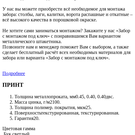
У нас вы можете приобрести всё необходимое для монтажа
забора: столбы, лаги, калитки, ворота распашные и откатные –
всё высокого качества в порошковой окраске.
Не хотите сами заниматься монтажом? Закажите у нас «Забор
с монтажом под ключ» с понравившимся Вам вариантом
металлического штакетника.
Позвоните нам и менеджер поможет Вам с выбором, а также
сделает бесплатный расчёт всех необходимых материалов для
забора или варианта «Забор с монтажом под ключ».
Подробнее
ПРИНТ
Толщина металлопроката, мм
0.45, 0.40, 0.40двс.
Масса цинка, г/м2
100.
Толщина полимер. покрытия, мкм
25.
Поверхность
текстурированная, текстурированная.
Гарантия
20.
Цветовая гамма
Бук светлый