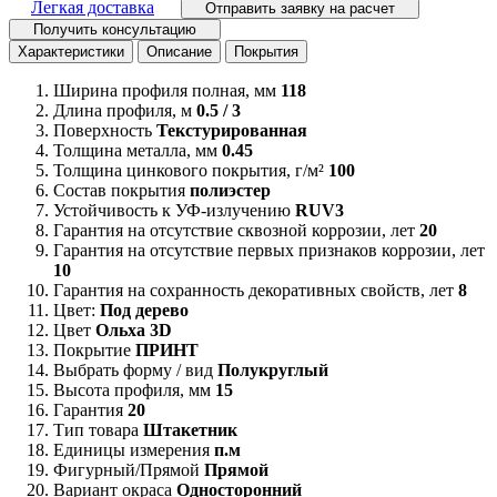
Легкая доставка
Отправить заявку на расчет
Получить консультацию
Характеристики
Описание
Покрытия
Ширина профиля полная, мм
118
Длина профиля, м
0.5 / 3
Поверхность
Текстурированная
Толщина металла, мм
0.45
Толщина цинкового покрытия, г/м²
100
Состав покрытия
полиэстер
Устойчивость к УФ-излучению
RUV3
Гарантия на отсутствие сквозной коррозии, лет
20
Гарантия на отсутствие первых признаков коррозии, лет
10
Гарантия на сохранность декоративных свойств, лет
8
Цвет:
Под дерево
Цвет
Ольха 3D
Покрытие
ПРИНТ
Выбрать форму / вид
Полукруглый
Высота профиля, мм
15
Гарантия
20
Тип товара
Штакетник
Единицы измерения
п.м
Фигурный/Прямой
Прямой
Вариант окраса
Односторонний