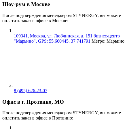
Шоу-рум в Москве
После подтверждения менеджером STYNERGY, вы можете
оплатить заказ в офисе в Москве:
109341, Москва, ул. Люблинская, д. 151 бизнес-центр
"Марьино", GPS: 55.660445, 37.741791
Метро: Марьино
8 (495) 626-23-07
Офис в г. Протвино, МО
После подтверждения менеджером STYNERGY, вы можете
оплатить заказ в офисе в Протвино: