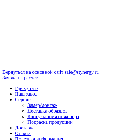
Вернуться на основной сайт
sale@stynergy.ru
Заявка на расчет
Где купить
Наш завод
Сервис
Замер/монтаж
Доставка образцов
Консультация инженера
Покраска продукции
Доставка
Оплата
Полезная информация