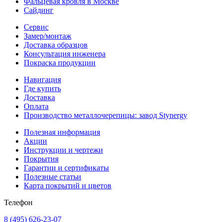
Фальцевая кровля в Москве
Сайдинг
Сервис
Замер/монтаж
Доставка образцов
Консультация инженера
Покраска продукции
Навигация
Где купить
Доставка
Оплата
Производство металлочерепицы: завод Stynergy
Полезная информация
Акции
Инструкции и чертежи
Покрытия
Гарантии и сертификаты
Полезные статьи
Карта покрытий и цветов
Телефон
8 (495) 626-23-07