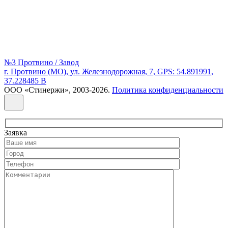
№3 Протвино / Завод
г. Протвино (МО), ул. Железнодорожная, 7, GPS: 54.891991,
37.228485 В
ООО «Стинержи», 2003-2026.
Политика конфиденциальности
Заявка