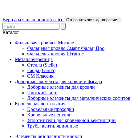
Вернуться на основной сайт
Отправить заявку на расчет
Каталог
Фальцевая кровля в Москве
Фальцевая кровля Смарт Фальц Про
Фальцевая кровля Штрипс
Металлочерепица
Стелла (Stella)
Гарда (Garda)
СМ Классик
Доборные элементы для кровли и фасада
Доборные элементы для кровли
Плоский лист
Доборные элементы для металлических софитов
Кровельная вентиляция
Кровельные проходки
Кровельные вентили
Уплотнители для кровельной вентиляции
Трубы вентиляционные
Элементы безопасности кровли