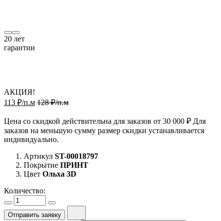
20
лет
гарантии
АКЦИЯ!
113 ₽/п.м
128 ₽/п.м
Цена со скидкой действительна для заказов от 30 000 ₽ Для
заказов на меньшую сумму размер скидки устанавливается
индивидуально.
Артикул
ST-00018797
Покрытие
ПРИНТ
Цвет
Ольха 3D
Количество:
Отправить заявку