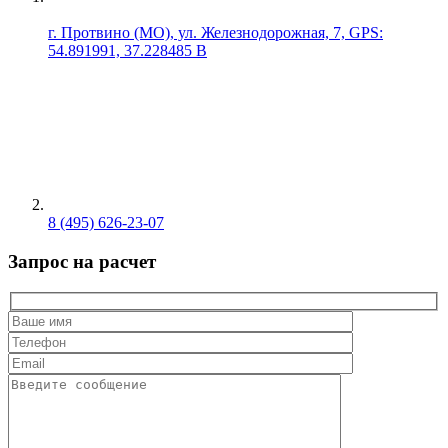
г. Протвино (МО), ул. Железнодорожная, 7, GPS:
54.891991, 37.228485 В
8 (495) 626-23-07
Запрос на расчет