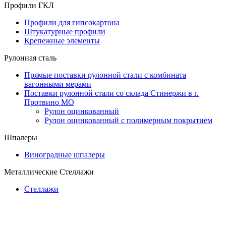
Профили ГКЛ
Профили для гипсокартона
Штукатурные профили
Крепежные элементы
Рулонная сталь
Прямые поставки рулонной стали с комбината
вагонными мерами
Поставки рулонной стали со склада Стинержи в г.
Протвино МО
Рулон оцинкованный
Рулон оцинкованный с полимерным покрытием
Шпалеры
Виноградные шпалеры
Металлические Стеллажи
Стеллажи