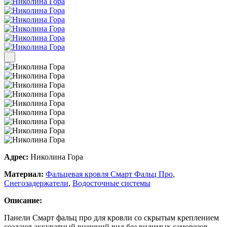
Адрес:
Николина Гора
Материал:
Фальцевая кровля Смарт Фальц Про
,
Снегозадержатели
,
Водосточные системы
Описание:
Панели Смарт фальц про для кровли со скрытым креплением
создают аккуратный внешний вид без видимых саморезов.