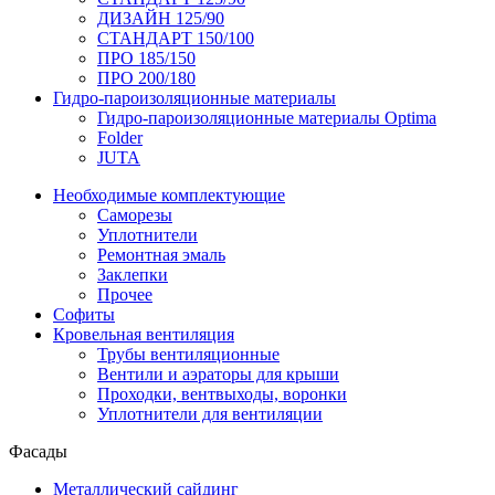
ДИЗАЙН 125/90
СТАНДАРТ 150/100
ПРО 185/150
ПРО 200/180
Гидро-пароизоляционные материалы
Гидро-пароизоляционные материалы Optima
Folder
JUTA
Необходимые комплектующие
Саморезы
Уплотнители
Ремонтная эмаль
Заклепки
Прочее
Софиты
Кровельная вентиляция
Трубы вентиляционные
Вентили и аэраторы для крыши
Проходки, вентвыходы, воронки
Уплотнители для вентиляции
Фасады
Металлический сайдинг