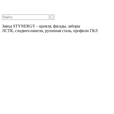
Завод STYNERGY – кровля, фасады, заборы
ЛСТК, сэндвич-панели, рулонная сталь, профили ГКЛ