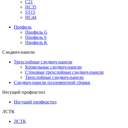
С21
НС35
ST15
НС44
Профиль
Профиль G
Профиль S
Профиль K
Сэндвич-панели
Трехслойные сэндвич-панели
Кровельные сэндвич-панели
Стеновые трехслойные сэндвич-панели
Трехслойные сэндвич-панели
Сэндвич-панели поэлементной сборки
Несущий профнастил
Несущий профнастил
ЛСТК
ЛСТК