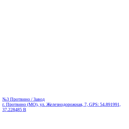
№3 Протвино / Завод
г. Протвино (МО), ул. Железнодорожная, 7, GPS: 54.891991,
37.228485 В