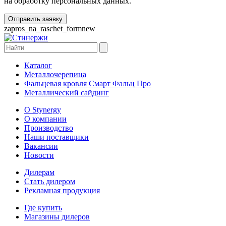
на обработку персональных данных.
zapros_na_raschet_formnew
Каталог
Металлочерепица
Фальцевая кровля Смарт Фальц Про
Металлический сайдинг
О Stynergy
О компании
Производство
Наши поставщики
Вакансии
Новости
Дилерам
Стать дилером
Рекламная продукция
Где купить
Магазины дилеров