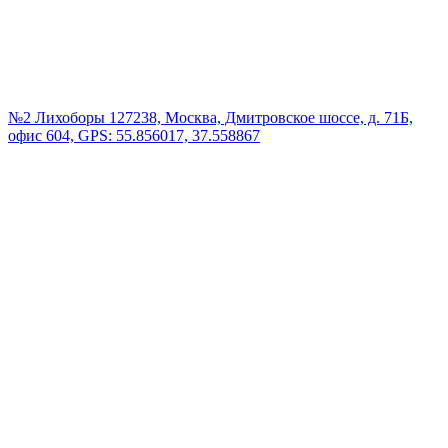
№2 Лихоборы
127238, Москва, Дмитровское шоссе, д. 71Б,
офис 604, GPS: 55.856017, 37.558867