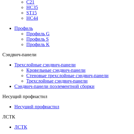
С21
НС35
ST15
НС44
Профиль
Профиль G
Профиль S
Профиль K
Сэндвич-панели
Трехслойные сэндвич-панели
Кровельные сэндвич-панели
Стеновые трехслойные сэндвич-панели
Трехслойные сэндвич-панели
Сэндвич-панели поэлементной сборки
Несущий профнастил
Несущий профнастил
ЛСТК
ЛСТК