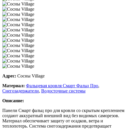
Адрес:
Сосны Village
Материал:
Фальцевая кровля Смарт Фальц Про
,
Снегозадержатели
,
Водосточные системы
Описание:
Панели Смарт фальц про для кровли со скрытым креплением
создают аккуратный внешний вид без видимых саморезов.
Материал обеспечивает защиту от осадков, ветра и
теплопотерь. Система снегозадержания предотвращает