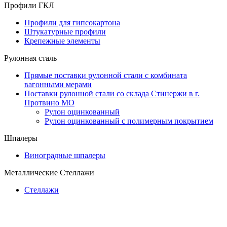
Профили ГКЛ
Профили для гипсокартона
Штукатурные профили
Крепежные элементы
Рулонная сталь
Прямые поставки рулонной стали с комбината
вагонными мерами
Поставки рулонной стали со склада Стинержи в г.
Протвино МО
Рулон оцинкованный
Рулон оцинкованный с полимерным покрытием
Шпалеры
Виноградные шпалеры
Металлические Стеллажи
Стеллажи