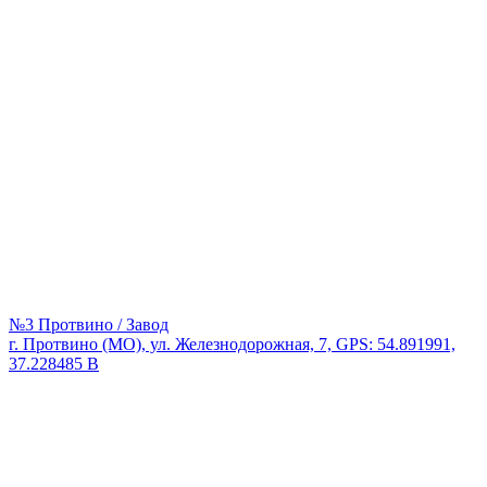
№3 Протвино / Завод
г. Протвино (МО), ул. Железнодорожная, 7, GPS: 54.891991,
37.228485 В