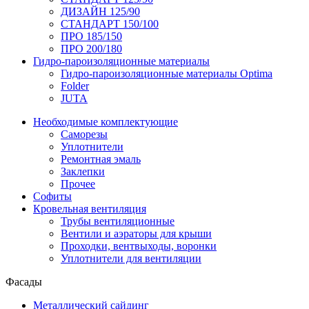
ДИЗАЙН 125/90
СТАНДАРТ 150/100
ПРО 185/150
ПРО 200/180
Гидро-пароизоляционные материалы
Гидро-пароизоляционные материалы Optima
Folder
JUTA
Необходимые комплектующие
Саморезы
Уплотнители
Ремонтная эмаль
Заклепки
Прочее
Софиты
Кровельная вентиляция
Трубы вентиляционные
Вентили и аэраторы для крыши
Проходки, вентвыходы, воронки
Уплотнители для вентиляции
Фасады
Металлический сайдинг