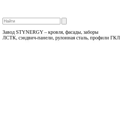
Завод STYNERGY – кровля, фасады, заборы
ЛСТК, сэндвич-панели, рулонная сталь, профили ГКЛ